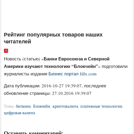
Рейтинг популярных товаров наших
читателей
Банки Евросоюза и Северной
Новость (статью) «
Америки изучают технологию “Блокчейн”
» подготовили
журналисты издания
Бизнес портал fdlx.com
Дата публикации:
2016-10-27 19:39:07
, последнее
обновление страницы: 27.10.2016 19:39:07
Темы:
биткоин
,
Блокчейн
,
криптовалюта
,
платежные технологии
,
цифровая валюта
Оставить комментарий: