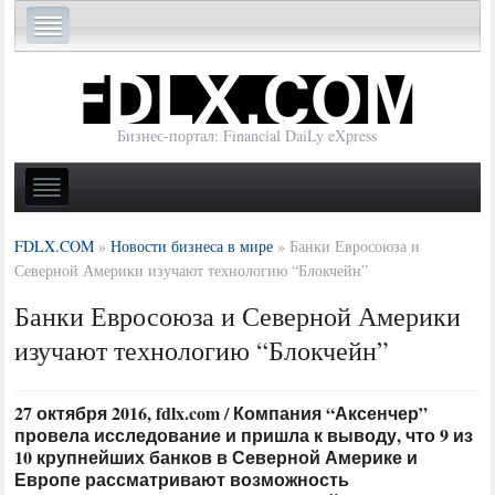
Бизнес-портал: Financial DaiLy eXpress
FDLX.COM
»
Новости бизнеса в мире
»
Банки Евросоюза и
Северной Америки изучают технологию “Блокчейн”
Банки Евросоюза и Северной Америки
изучают технологию “Блокчейн”
27 октября 2016, fdlx.com / Компания “Аксенчер”
провела исследование и пришла к выводу, что 9 из
10 крупнейших банков в Северной Америке и
Европе рассматривают возможность