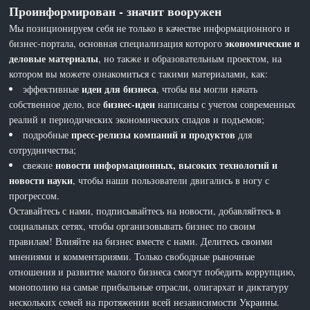
Проинформирован - значит вооружен
Мы позиционируем себя не только в качестве информационного и
экономические и
бизнес-портала, основная специализация которого
деловые материалы
, но также и образовательным проектом, на
котором вы можете ознакомиться с такими материалами, как:
идеи для бизнеса
эффективные
, чтобы вы могли начать
бизнес-идеи
собственное дело, все
написаны с учетом современных
реалий и периодических экономических спадов и подъемов;
пресс-релизы компаний и продуктов
подробные
для
сотрудничества;
новости информационных, высоких технологий и
свежие
новости науки
, чтобы наши пользователи двигались в ногу с
прогрессом.
Оставайтесь с нами, подписывайтесь на новости, добавляйтесь в
социальных сетях, чтобы организовывать бизнес по своим
правилам! Влияйте на бизнес вместе с нами. Делитесь своими
мнениями и комментариями. Только свободные рыночные
отношения и развитие малого бизнеса смогут победить коррупцию,
монополию на самые прибыльные отрасли, олигархат и диктатуру
нескольких семей на протяжении всей независимости Украины.