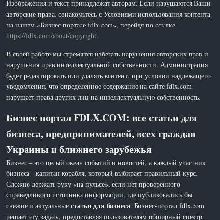
Изображения и текст принадлежат авторам. Если нарушаются Ваши
авторские права, ознакомьтесь с Условиями использования контента
на нашем «Бизнес портале fdlx.com», перейдя по ссылке
https://fdlx.com/about/copyright
.
В своей работе мы стремится избегать нарушения авторских прав и
нарушения прав интеллектуальной собственности. Администрация
будет редактировать или удалять контент, при условии надлежащего
уведомления, что определенное содержание на сайте fdlx.com
нарушает права других лиц на интеллектуальную собственность.
Бизнес портал FDLX.COM: все статьи для
бизнеса, предпринимателей, всех граждан
Украины и ближнего зарубежья
Бизнес – это целый океан событий и новостей, а каждый участник
бизнеса - капитан корабля, который выбирает правильный курс.
Сложно держать руку «на пульсе», если нет проверенного
справедливого источника информации, где публиковались бы
статьи для бизнеса
свежие и актуальные
. Бизнес-портал fdlx.com
решает эту задачу, предоставляя пользователям обширный спектр