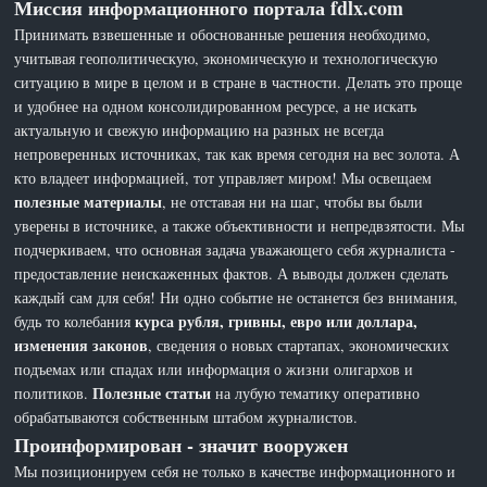
Миссия информационного портала fdlx.com
Принимать взвешенные и обоснованные решения необходимо,
учитывая геополитическую, экономическую и технологическую
ситуацию в мире в целом и в стране в частности. Делать это проще
и удобнее на одном консолидированном ресурсе, а не искать
актуальную и свежую информацию на разных не всегда
непроверенных источниках, так как время сегодня на вес золота. А
кто владеет информацией, тот управляет миром! Мы освещаем
полезные материалы
, не отставая ни на шаг, чтобы вы были
уверены в источнике, а также объективности и непредвзятости. Мы
подчеркиваем, что основная задача уважающего себя журналиста -
предоставление неискаженных фактов. А выводы должен сделать
каждый сам для себя! Ни одно событие не останется без внимания,
курса рубля, гривны, евро или доллара,
будь то колебания
изменения законов
, сведения о новых стартапах, экономических
подъемах или спадах или информация о жизни олигархов и
Полезные статьи
политиков.
на лубую тематику оперативно
обрабатываются собственным штабом журналистов.
Проинформирован - значит вооружен
Мы позиционируем себя не только в качестве информационного и