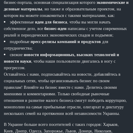
экономические и
бизнес-портала, основная специализация которого
деловые материалы
, но также и образовательным проектом, на
котором вы можете ознакомиться с такими материалами, как:
идеи для бизнеса
эффективные
, чтобы вы могли начать
бизнес-идеи
собственное дело, все
написаны с учетом современных
реалий и периодических экономических спадов и подъемов;
пресс-релизы компаний и продуктов
подробные
для
сотрудничества;
новости информационных, высоких технологий и
свежие
новости науки
, чтобы наши пользователи двигались в ногу с
прогрессом.
Оставайтесь с нами, подписывайтесь на новости, добавляйтесь в
социальных сетях, чтобы организовывать бизнес по своим
правилам! Влияйте на бизнес вместе с нами. Делитесь своими
мнениями и комментариями. Только свободные рыночные
отношения и развитие малого бизнеса смогут победить коррупцию,
монополию на самые прибыльные отрасли, олигархат и диктатуру
нескольких семей на протяжении всей независимости Украины.
В Украине больше всего посетителей с таких городов: Харьков,
Киев, Днепр, Одесса, Запорожье, Львов, Донецк, Николаев,