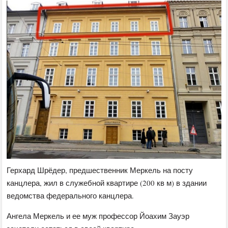
Герхард Шрёдер, предшественник Меркель на посту
канцлера, жил в служебной квартире (200 кв м) в здании
ведомства федерального канцлера.
Ангела Меркель и ее муж профессор Йоахим Зауэр