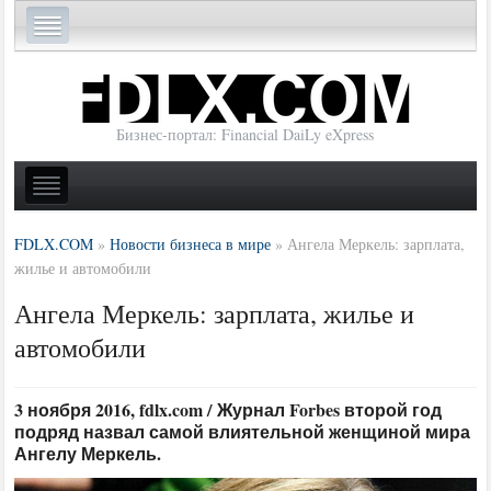
Бизнес-портал: Financial DaiLy eXpress
FDLX.COM
»
Новости бизнеса в мире
»
Ангела Меркель: зарплата,
жилье и автомобили
Ангела Меркель: зарплата, жилье и
автомобили
3 ноября 2016, fdlx.com / Журнал Forbes второй год
подряд назвал самой влиятельной женщиной мира
Ангелу Меркель.