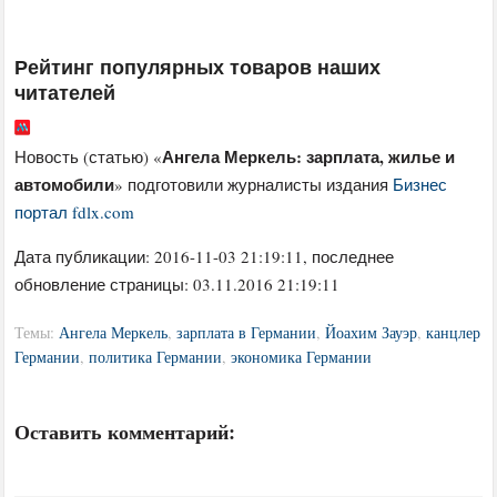
Рейтинг популярных товаров наших
читателей
Ангела Меркель: зарплата, жилье и
Новость (статью) «
автомобили
» подготовили журналисты издания
Бизнес
портал fdlx.com
Дата публикации:
2016-11-03 21:19:11
, последнее
обновление страницы: 03.11.2016 21:19:11
Темы:
Ангела Меркель
,
зарплата в Германии
,
Йоахим Зауэр
,
канцлер
Германии
,
политика Германии
,
экономика Германии
Оставить комментарий: