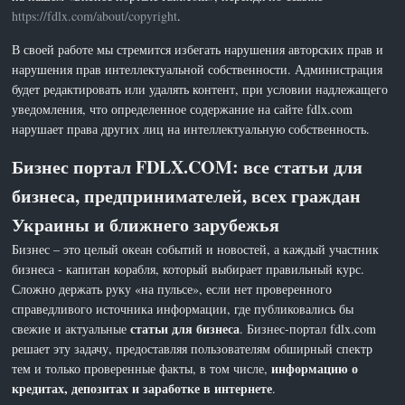
https://fdlx.com/about/copyright
.
В своей работе мы стремится избегать нарушения авторских прав и
нарушения прав интеллектуальной собственности. Администрация
будет редактировать или удалять контент, при условии надлежащего
уведомления, что определенное содержание на сайте fdlx.com
нарушает права других лиц на интеллектуальную собственность.
Бизнес портал FDLX.COM: все статьи для
бизнеса, предпринимателей, всех граждан
Украины и ближнего зарубежья
Бизнес – это целый океан событий и новостей, а каждый участник
бизнеса - капитан корабля, который выбирает правильный курс.
Сложно держать руку «на пульсе», если нет проверенного
справедливого источника информации, где публиковались бы
статьи для бизнеса
свежие и актуальные
. Бизнес-портал fdlx.com
решает эту задачу, предоставляя пользователям обширный спектр
информацию о
тем и только проверенные факты, в том числе,
кредитах, депозитах и заработке в интернете
.