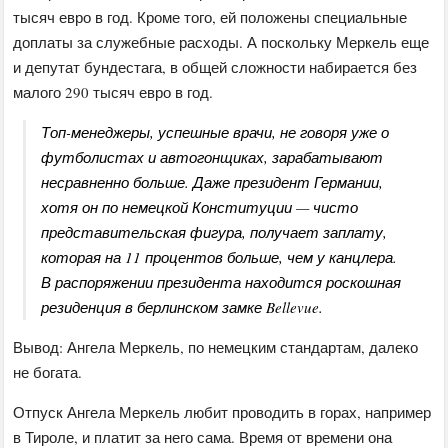
тысяч евро в год. Кроме того, ей положены специальные
доплаты за служебные расходы. А поскольку Меркель еще
и депутат бундестага, в общей сложности набирается без
малого 290 тысяч евро в год.
Топ-менеджеры, успешные врачи, не говоря уже о
футболистах и автогонщиках, зарабатывают
несравненно больше. Даже президент Германии,
хотя он по немецкой Конституции — чисто
представительская фигура, получает заплату,
которая на 11 процентов больше, чем у канцлера.
В распоряжении президента находится роскошная
резиденция в берлинском замке Bellevue.
Вывод: Ангела Меркель, по немецким стандартам, далеко
не богата.
Отпуск Ангела Меркель любит проводить в горах, например
в Тироле, и платит за него сама. Время от времени она