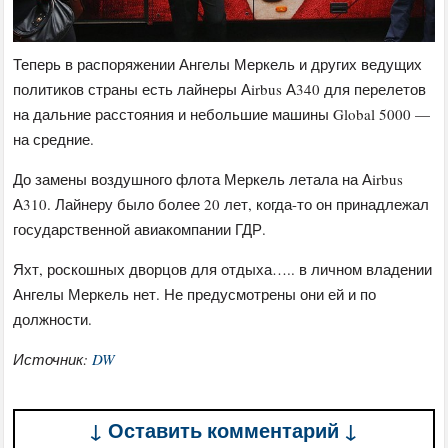
Теперь в распоряжении Ангелы Меркель и других ведущих
политиков страны есть лайнеры Аirbus А340 для перелетов
на дальние расстояния и небольшие машины Global 5000 —
на средние.
До замены воздушного флота Меркель летала на Аirbus
А310. Лайнеру было более 20 лет, когда-то он принадлежал
государственной авиакомпании ГДР.
Яхт, роскошных дворцов для отдыха….. в личном владении
Ангелы Меркель нет. Не предусмотрены они ей и по
должности.
Источник:
DW
↓ Оставить комментарий ↓