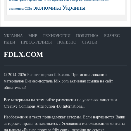
экономика Украины
экономика США
УКРАИНА
МИР
ТЕХНОЛОГИИ
ПОЛИТИКА
БИЗНЕС
ИДЕИ
ПРЕСС-РЕЛИЗЫ
ПОЛЕЗНО
СТАТЬИ
FDLX.COM
© 2014-2026
Бизнес-портал fdlx.com
. При использовании
материалов Бизнес-портала fdlx.com активная ссылка на сайт
обязательна!
Все материалы на этом сайте размещены на условиях лицензии
Creative Commons Attribution 4.0 International.
Изображения и текст принадлежат авторам. Если нарушаются Ваши
авторские права, ознакомьтесь с Условиями использования контента
на нашем «Бизнес портале fdlx.com», перейдя по ссылке