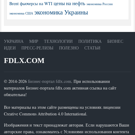
цены на нефть
Brent
фьючерсы на WTI
экономика России
экономика Украины
экономика США
УКРАИНА
МИР
ТЕХНОЛОГИИ
ПОЛИТИКА
БИЗНЕС
ИДЕИ
ПРЕСС-РЕЛИЗЫ
ПОЛЕЗНО
СТАТЬИ
FDLX.COM
© 2014-2026
Бизнес-портал fdlx.com
. При использовании
материалов Бизнес-портала fdlx.com активная ссылка на сайт
обязательна!
Все материалы на этом сайте размещены на условиях лицензии
Creative Commons Attribution 4.0 International.
Изображения и текст принадлежат авторам. Если нарушаются Ваши
авторские права, ознакомьтесь с Условиями использования контента