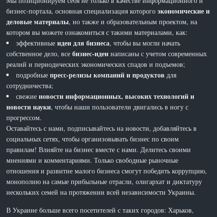
Мы позиционируем себя не только в качестве информационного и
экономические и
бизнес-портала, основная специализация которого
деловые материалы
, но также и образовательным проектом, на
котором вы можете ознакомиться с такими материалами, как:
идеи для бизнеса
эффективные
, чтобы вы могли начать
бизнес-идеи
собственное дело, все
написаны с учетом современных
реалий и периодических экономических спадов и подъемов;
пресс-релизы компаний и продуктов
подробные
для
сотрудничества;
новости информационных, высоких технологий и
свежие
новости науки
, чтобы наши пользователи двигались в ногу с
прогрессом.
Оставайтесь с нами, подписывайтесь на новости, добавляйтесь в
социальных сетях, чтобы организовывать бизнес по своим
правилам! Влияйте на бизнес вместе с нами. Делитесь своими
мнениями и комментариями. Только свободные рыночные
отношения и развитие малого бизнеса смогут победить коррупцию,
монополию на самые прибыльные отрасли, олигархат и диктатуру
нескольких семей на протяжении всей независимости Украины.
В Украине больше всего посетителей с таких городов: Харьков,