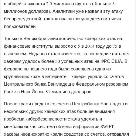
в общей сложности 2,5 миллиона фунтов ( больше 3
миллионов долларов). Аналитики уже назвали эту атаку
беспрецедентной, так как она затронула десятки тысяч
пользователей.
Только в Великобритании количество хакерских атак на
финансовые институты выросло с 5 в 2014 году до 75 в
нынешнем. Недавно стало известно, за последние пять лет
хакерам удалось более 50 успешных атак на ФРС США. В
феврале нынешнего года была совершена одна из
крупнейших краж в интернете – хакеры украли со счетов
Центрального банка Бангладеш в Федеральном резервном
банке в Нью-Йорке 81 миллион долларов.
После кражи средств со счетов Центробанка Бангладеш и
нескольких других хакерских атак больше внимания
проблема кибербезопасности стала уделять и
межбанковская система обмена информации SWIFT –
хакеры неоднократно крали средства со счетов, отправляя