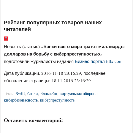
Рейтинг популярных товаров наших
читателей
Банки всего мира тратят миллиарды
Новость (статью) «
долларов на борьбу с киберпреступностью
»
подготовили журналисты издания
Бизнес портал fdlx.com
Дата публикации:
2016-11-18 23:16:29
, последнее
обновление страницы: 18.11.2016 23:16:29
Темы:
Swift
,
банки
,
Блокчейн
,
виртуальная оборона
,
кибербезопасность
,
киберпреступность
Оставить комментарий: