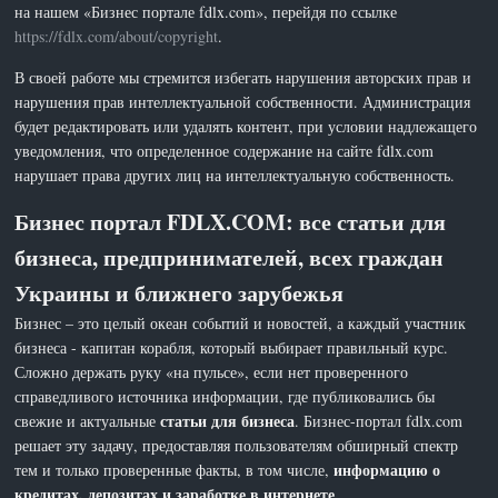
на нашем «Бизнес портале fdlx.com», перейдя по ссылке
https://fdlx.com/about/copyright
.
В своей работе мы стремится избегать нарушения авторских прав и
нарушения прав интеллектуальной собственности. Администрация
будет редактировать или удалять контент, при условии надлежащего
уведомления, что определенное содержание на сайте fdlx.com
нарушает права других лиц на интеллектуальную собственность.
Бизнес портал FDLX.COM: все статьи для
бизнеса, предпринимателей, всех граждан
Украины и ближнего зарубежья
Бизнес – это целый океан событий и новостей, а каждый участник
бизнеса - капитан корабля, который выбирает правильный курс.
Сложно держать руку «на пульсе», если нет проверенного
справедливого источника информации, где публиковались бы
статьи для бизнеса
свежие и актуальные
. Бизнес-портал fdlx.com
решает эту задачу, предоставляя пользователям обширный спектр
информацию о
тем и только проверенные факты, в том числе,
кредитах, депозитах и заработке в интернете
.