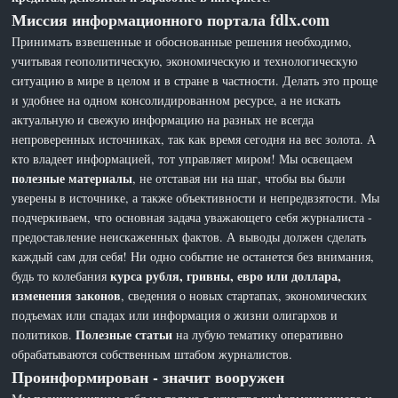
Миссия информационного портала fdlx.com
Принимать взвешенные и обоснованные решения необходимо,
учитывая геополитическую, экономическую и технологическую
ситуацию в мире в целом и в стране в частности. Делать это проще
и удобнее на одном консолидированном ресурсе, а не искать
актуальную и свежую информацию на разных не всегда
непроверенных источниках, так как время сегодня на вес золота. А
кто владеет информацией, тот управляет миром! Мы освещаем
полезные материалы
, не отставая ни на шаг, чтобы вы были
уверены в источнике, а также объективности и непредвзятости. Мы
подчеркиваем, что основная задача уважающего себя журналиста -
предоставление неискаженных фактов. А выводы должен сделать
каждый сам для себя! Ни одно событие не останется без внимания,
курса рубля, гривны, евро или доллара,
будь то колебания
изменения законов
, сведения о новых стартапах, экономических
подъемах или спадах или информация о жизни олигархов и
Полезные статьи
политиков.
на лубую тематику оперативно
обрабатываются собственным штабом журналистов.
Проинформирован - значит вооружен