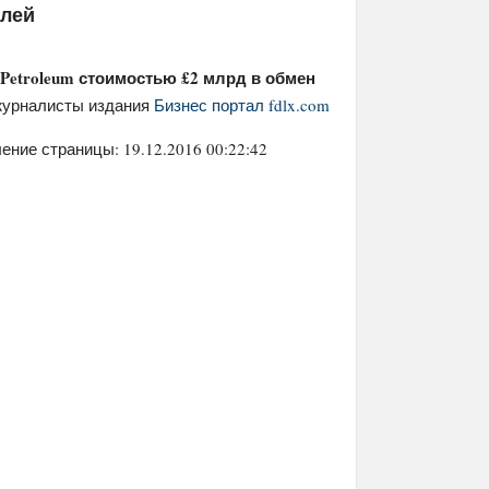
елей
 Petroleum стоимостью £2 млрд в обмен
журналисты издания
Бизнес портал fdlx.com
ение страницы: 19.12.2016 00:22:42