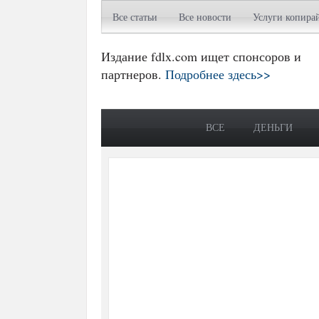
Все статьи
Все новости
Услуги копира
Издание fdlx.com ищет спонсоров и
партнеров.
Подробнее здесь>>
ВСЕ
ДЕНЬГИ