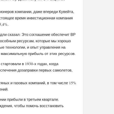
ионеров компании, даже впереди Кувейта,
настоящее время инвестиционная компания
5,4%.
дли сказал: Это соглашение обеспечит ВР
пособным ресурсам, которые мы хорошо
е технологии, и опыт управления на
 максимальную прибыль от этих ресурсов.
тартовали в 1930-х годах, когда
еспечения дозаправки первых самолетов,
яных и газовых компаний, в том числе 15%
ений.
нии прибыли в третьем квартале.
ждения, чтобы помочь восстановить