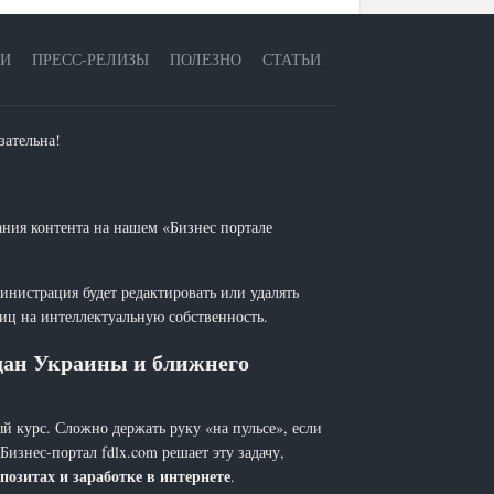
ЕИ
ПРЕСС-РЕЛИЗЫ
ПОЛЕЗНО
СТАТЬИ
зательна!
ания контента на нашем «Бизнес портале
инистрация будет редактировать или удалять
лиц на интеллектуальную собственность.
ждан Украины и ближнего
й курс. Сложно держать руку «на пульсе», если
 Бизнес-портал fdlx.com решает эту задачу,
позитах и заработке в интернете
.