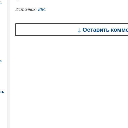
,
Источник:
BBC
↓ Оставить комм
в
ть