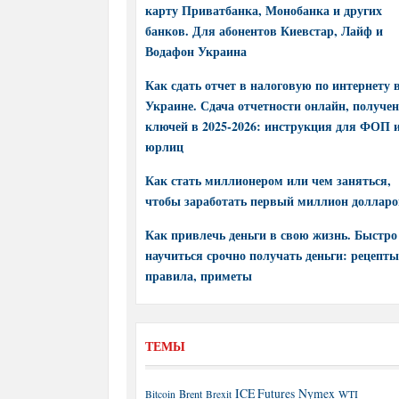
карту Приватбанка, Монобанка и других
банков. Для абонентов Киевстар, Лайф и
Водафон Украина
Как сдать отчет в налоговую по интернету 
Украине. Сдача отчетности онлайн, получе
ключей в 2025-2026: инструкция для ФОП 
юрлиц
Как стать миллионером или чем заняться,
чтобы заработать первый миллион долларо
Как привлечь деньги в свою жизнь. Быстро
научиться срочно получать деньги: рецепты
правила, приметы
ТЕМЫ
ICE Futures
Nymex
Brent
WTI
Bitcoin
Brexit