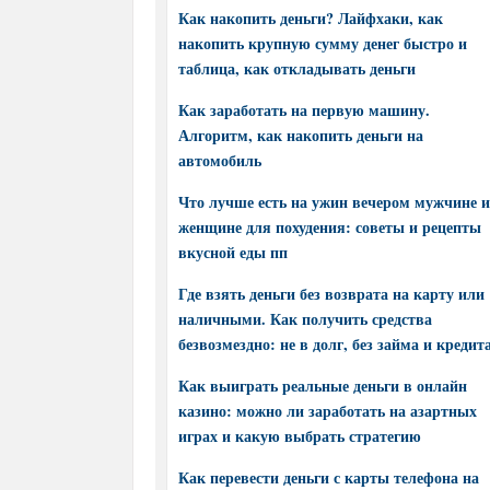
Как накопить деньги? Лайфхаки, как
накопить крупную сумму денег быстро и
таблица, как откладывать деньги
Как заработать на первую машину.
Алгоритм, как накопить деньги на
автомобиль
Что лучше есть на ужин вечером мужчине и
женщине для похудения: советы и рецепты
вкусной еды пп
Где взять деньги без возврата на карту или
наличными. Как получить средства
безвозмездно: не в долг, без займа и кредит
Как выиграть реальные деньги в онлайн
казино: можно ли заработать на азартных
играх и какую выбрать стратегию
Как перевести деньги с карты телефона на