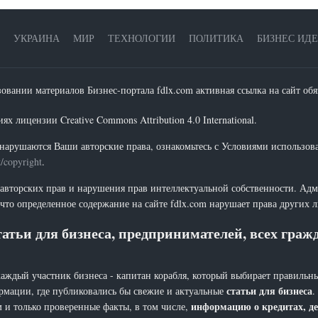
УКРАИНА
МИР
ТЕХНОЛОГИИ
ПОЛИТИКА
БИЗНЕС ИД
зовании материалов Бизнес-портала fdlx.com активная ссылка на сайт обя
х лицензии Creative Commons Attribution 4.0 International.
нарушаются Ваши авторские права, ознакомьтесь с Условиями использов
t/copyright
.
 авторских прав и нарушения прав интеллектуальной собственности. Адм
что определенное содержание на сайте fdlx.com нарушает права других 
атьи для бизнеса, предпринимателей, всех гра
каждый участник бизнеса - капитан корабля, который выбирает правильны
статьи для бизнеса
рмации, где публиковались бы свежие и актуальные
.
информацию о кредитах, де
 и только проверенные факты, в том числе,