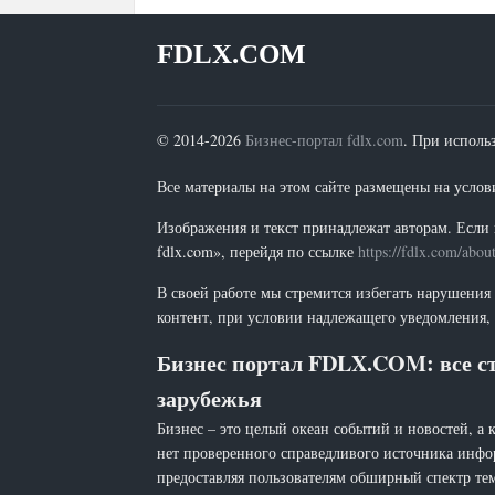
FDLX.COM
© 2014-2026
Бизнес-портал fdlx.com
. При исполь
Все материалы на этом сайте размещены на условия
Изображения и текст принадлежат авторам. Если 
fdlx.com», перейдя по ссылке
https://fdlx.com/abou
В своей работе мы стремится избегать нарушения
контент, при условии надлежащего уведомления, 
Бизнес портал FDLX.COM: все ст
зарубежья
Бизнес – это целый океан событий и новостей, а 
нет проверенного справедливого источника инфо
предоставляя пользователям обширный спектр тем