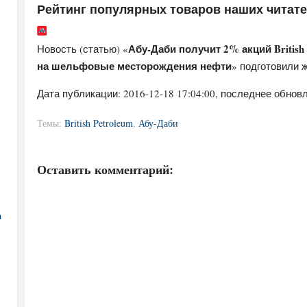
Рейтинг популярных товаров наших читат
Абу-Даби получит 2% акций British
Новость (статью) «
на шельфовые месторождения нефти
» подготовили 
Дата публикации:
2016-12-18 17:04:00
, последнее обновл
Темы:
British Petroleum
,
Абу-Даби
Оставить комментарий:
а