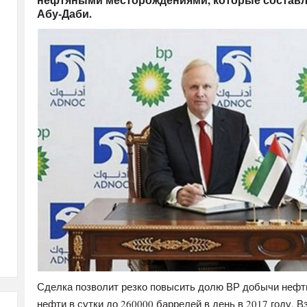
Абу-Даби.
Сделка позволит резко повысить долю ВР добычи нефти 
нефти в сутки до 260000 баррелей в день в 2017 году. 