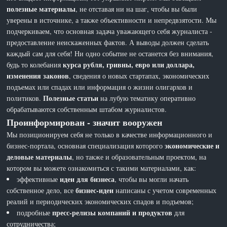
полезные материалы
, не отставая ни на шаг, чтобы вы были
уверены в источнике, а также объективности и непредвзятости. Мы
подчеркиваем, что основная задача уважающего себя журналиста -
предоставление неискаженных фактов. А выводы должен сделать
каждый сам для себя! Ни одно событие не останется без внимания,
курса рубля, гривны, евро или доллара,
будь то колебания
изменения законов
, сведения о новых стартапах, экономических
подъемах или спадах или информация о жизни олигархов и
Полезные статьи
политиков.
на лубую тематику оперативно
обрабатываются собственным штабом журналистов.
Проинформирован - значит вооружен
Мы позиционируем себя не только в качестве информационного и
экономические и
бизнес-портала, основная специализация которого
деловые материалы
, но также и образовательным проектом, на
котором вы можете ознакомиться с такими материалами, как:
идеи для бизнеса
эффективные
, чтобы вы могли начать
бизнес-идеи
собственное дело, все
написаны с учетом современных
реалий и периодических экономических спадов и подъемов;
пресс-релизы компаний и продуктов
подробные
для
сотрудничества;