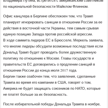
Владимира Путина, встретится с американским советником
по национальной безопасности Майклом Флинном.
Офис канцлера в Берлине обеспокоен тем, что Трамп
планирует игнорировать санкции в отношении России за ее
действия в восточной части Украины, тем самым срывая
единую позицию Запада против российской агрессии.
В ходе саммита лидеров ЕС в Брюсселе, Меркель заявила,
что многие лидеры обсудили возможные последствия если
Дональд Трамп будет проводить более дружественную
политику по отношению к Москве. Главы государств и
правительств ЕС договорились о продлении санкций в
отношении России до конца июля 2017 года.
Берлин также озабочен тем, что заявления, сделанные
Трампа во время его кампании в США, говорят о том,
Америка не будет защищать союзников по НАТО, которые
не платят больше за их безопасность.
После избирательной победы Дональда Трампа в ноябре,