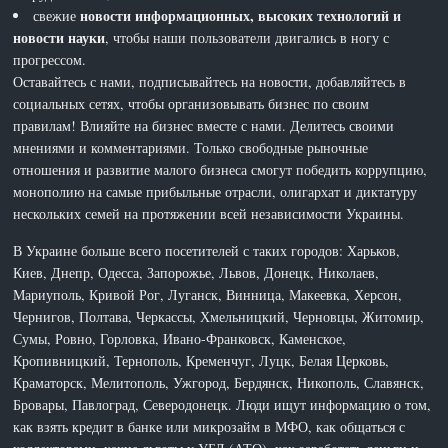
новости информационных, высоких технологий и
свежие
новости науки
, чтобы наши пользователи двигались в ногу с
прогрессом.
Оставайтесь с нами, подписывайтесь на новости, добавляйтесь в
социальных сетях, чтобы организовывать бизнес по своим
правилам! Влияйте на бизнес вместе с нами. Делитесь своими
мнениями и комментариями. Только свободные рыночные
отношения и развитие малого бизнеса смогут победить коррупцию,
монополию на самые прибыльные отрасли, олигархат и диктатуру
нескольких семей на протяжении всей независимости Украины.
В Украине больше всего посетителей с таких городов: Харьков,
Киев, Днепр, Одесса, Запорожье, Львов, Донецк, Николаев,
Мариуполь, Кривой Рог, Луганск, Винница, Макеевка, Херсон,
Чернигов, Полтава, Черкассы, Хмельницкий, Черновцы, Житомир,
Сумы, Ровно, Горловка, Ивано-Франковск, Каменское,
Кропивницкий, Тернополь, Кременчуг, Луцк, Белая Церковь,
Краматорск, Мелитополь, Ужгород, Бердянск, Никополь, Славянск,
Бровары, Павлоград, Северодонецк. Люди ищут информацию о том,
как взять кредит в банке или микрозайм в МФО, как общаться с