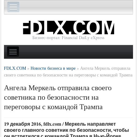
Бизнес-портал: Financial DaiLy eXpress
FDLX.COM
»
Новости бизнеса в мире
»
Ангела Меркель отправила
своего советника по безопасности на переговоры с командой Трампа
Ангела Меркель отправила своего
советника по безопасности на
переговоры с командой Трампа
19 декабря 2016, fdlx.com / Меркель направляет
своего главного советник по безопасности, чтобы
он встретился с командой Трампа в Нью-Йорке.