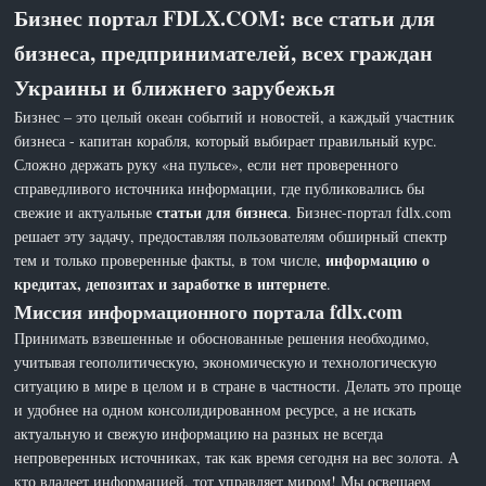
Бизнес портал FDLX.COM: все статьи для
бизнеса, предпринимателей, всех граждан
Украины и ближнего зарубежья
Бизнес – это целый океан событий и новостей, а каждый участник
бизнеса - капитан корабля, который выбирает правильный курс.
Сложно держать руку «на пульсе», если нет проверенного
справедливого источника информации, где публиковались бы
статьи для бизнеса
свежие и актуальные
. Бизнес-портал fdlx.com
решает эту задачу, предоставляя пользователям обширный спектр
информацию о
тем и только проверенные факты, в том числе,
кредитах, депозитах и заработке в интернете
.
Миссия информационного портала fdlx.com
Принимать взвешенные и обоснованные решения необходимо,
учитывая геополитическую, экономическую и технологическую
ситуацию в мире в целом и в стране в частности. Делать это проще
и удобнее на одном консолидированном ресурсе, а не искать
актуальную и свежую информацию на разных не всегда
непроверенных источниках, так как время сегодня на вес золота. А
кто владеет информацией, тот управляет миром! Мы освещаем