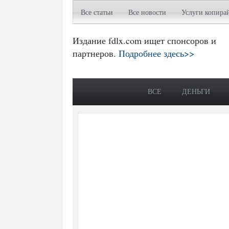
Все статьи
Все новости
Услуги копира
Издание fdlx.com ищет спонсоров и
партнеров.
Подробнее здесь>>
ВСЕ
ДЕНЬГИ