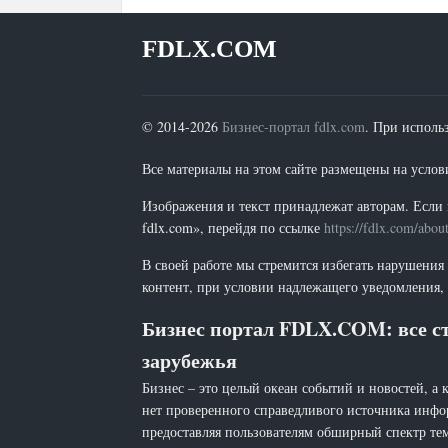
FDLX.COM
© 2014-2026
Бизнес-портал fdlx.com
. При исполь
Все материалы на этом сайте размещены на условия
Изображения и текст принадлежат авторам. Если 
fdlx.com», перейдя по ссылке
https://fdlx.com/abou
В своей работе мы стремится избегать нарушения
контент, при условии надлежащего уведомления, 
Бизнес портал FDLX.COM: все ст
зарубежья
Бизнес – это целый океан событий и новостей, а 
нет проверенного справедливого источника инфо
предоставляя пользователям обширный спектр тем