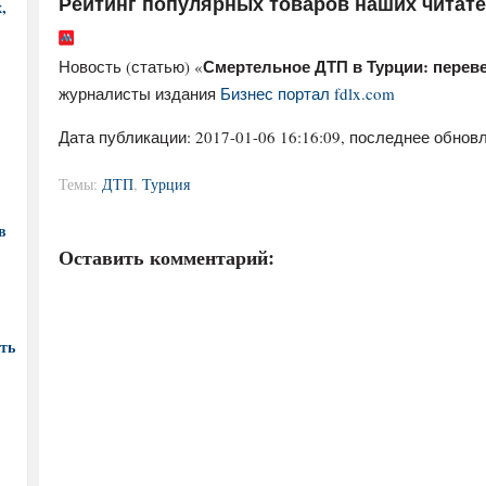
Рейтинг популярных товаров наших читат
,
Смертельное ДТП в Турции: переве
Новость (статью) «
журналисты издания
Бизнес портал fdlx.com
Дата публикации:
2017-01-06 16:16:09
, последнее обновл
Темы:
ДТП
,
Турция
в
Оставить комментарий:
ть