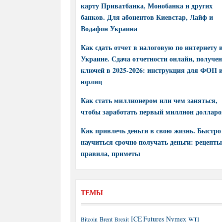
карту Приватбанка, Монобанка и других
банков. Для абонентов Киевстар, Лайф и
Водафон Украина
Как сдать отчет в налоговую по интернету 
Украине. Сдача отчетности онлайн, получе
ключей в 2025-2026: инструкция для ФОП 
юрлиц
Как стать миллионером или чем заняться,
чтобы заработать первый миллион долларо
Как привлечь деньги в свою жизнь. Быстро
научиться срочно получать деньги: рецепты
правила, приметы
ТЕМЫ
ICE Futures
Nymex
Brent
WTI
Bitcoin
Brexit