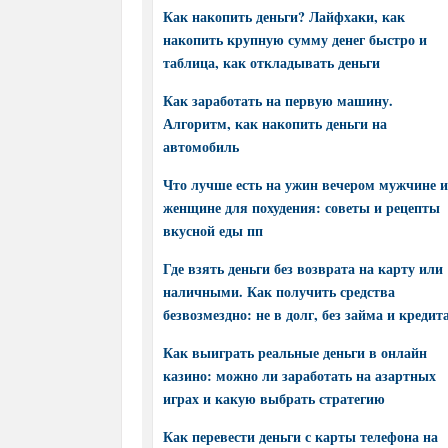
Как накопить деньги? Лайфхаки, как
накопить крупную сумму денег быстро и
таблица, как откладывать деньги
Как заработать на первую машину.
Алгоритм, как накопить деньги на
автомобиль
Что лучше есть на ужин вечером мужчине и
женщине для похудения: советы и рецепты
вкусной еды пп
Где взять деньги без возврата на карту или
наличными. Как получить средства
безвозмездно: не в долг, без займа и кредит
Как выиграть реальные деньги в онлайн
казино: можно ли заработать на азартных
играх и какую выбрать стратегию
Как перевести деньги с карты телефона на