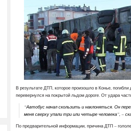
В результате ДТП, которое произошло в Конье, погибли 
перевернулся на покрытой льдом дороге. От удара част
“Автобус начал скользить и наклоняться. Он перев
меня сверху упали три или четыре человека”, – ск
По предварительной информации, причина ДТП – гололе