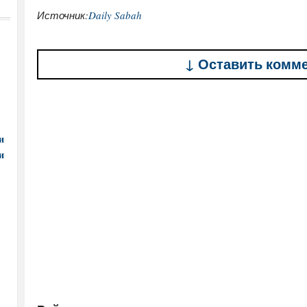
Источник:
Daily Sabah
↓ Оставить комм
и
и