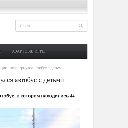
М
АЗАРТНЫЕ ИГРЫ
ции: перевернулся автобус с детьми
лся автобус с детьми
автобус, в котором находились 44