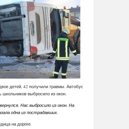
двое детей, 42 получили травмы. Автобус
ь школьников выбросило из окон.
ернулся. Нас выбросило из окон. На
азала одна из пострадавших.
дица на дороге.