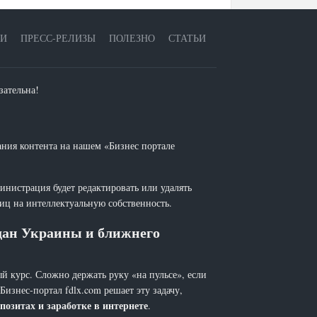
ЕИ
ПРЕСС-РЕЛИЗЫ
ПОЛЕЗНО
СТАТЬИ
зательна!
ания контента на нашем «Бизнес портале
инистрация будет редактировать или удалять
лиц на интеллектуальную собственность.
ждан Украины и ближнего
й курс. Сложно держать руку «на пульсе», если
 Бизнес-портал fdlx.com решает эту задачу,
позитах и заработке в интернете
.