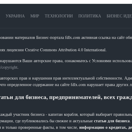
УКРАИНА
МИР
ТЕХНОЛОГИИ
ПОЛИТИКА
БИЗНЕС ИД
зовании материалов Бизнес-портала fdlx.com активная ссылка на сайт обя
х лицензии Creative Commons Attribution 4.0 International.
нарушаются Ваши авторские права, ознакомьтесь с Условиями использов
t/copyright
.
 авторских прав и нарушения прав интеллектуальной собственности. Адм
что определенное содержание на сайте fdlx.com нарушает права других 
атьи для бизнеса, предпринимателей, всех гра
каждый участник бизнеса - капитан корабля, который выбирает правильны
статьи для бизнеса
рмации, где публиковались бы свежие и актуальные
.
информацию о кредитах, де
 и только проверенные факты, в том числе,