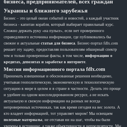
бизнеса, предпринимателей, всех граждан
Украины и ближнего зарубежья
Бизнес – это целый океан событий и новостей, а каждый участник
бизнеса - капитан корабля, который выбирает правильный курс.
Сложно держать руку «на пульсе», если нет проверенного
справедливого источника информации, где публиковались бы
статьи для бизнеса
свежие и актуальные
. Бизнес-портал fdlx.com
решает эту задачу, предоставляя пользователям обширный спектр
информацию о
тем и только проверенные факты, в том числе,
кредитах, депозитах и заработке в интернете
.
Миссия информационного портала fdlx.com
Принимать взвешенные и обоснованные решения необходимо,
учитывая геополитическую, экономическую и технологическую
ситуацию в мире в целом и в стране в частности. Делать это проще
и удобнее на одном консолидированном ресурсе, а не искать
актуальную и свежую информацию на разных не всегда
непроверенных источниках, так как время сегодня на вес золота. А
кто владеет информацией, тот управляет миром! Мы освещаем
полезные материалы
, не отставая ни на шаг, чтобы вы были
уверены в источнике, а также объективности и непредвзятости. Мы