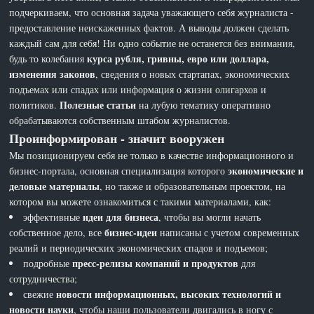
подчеркиваем, что основная задача уважающего себя журналиста -
предоставление неискаженных фактов. А выводы должен сделать
каждый сам для себя! Ни одно событие не останется без внимания,
курса рубля, гривны, евро или доллара,
будь то колебания
изменения законов
, сведения о новых стартапах, экономических
подъемах или спадах или информация о жизни олигархов и
Полезные статьи
политиков.
на лубую тематику оперативно
обрабатываются собственным штабом журналистов.
Проинформирован - значит вооружен
Мы позиционируем себя не только в качестве информационного и
экономические и
бизнес-портала, основная специализация которого
деловые материалы
, но также и образовательным проектом, на
котором вы можете ознакомиться с такими материалами, как:
идеи для бизнеса
эффективные
, чтобы вы могли начать
бизнес-идеи
собственное дело, все
написаны с учетом современных
реалий и периодических экономических спадов и подъемов;
пресс-релизы компаний и продуктов
подробные
для
сотрудничества;
новости информационных, высоких технологий и
свежие
новости науки
, чтобы наши пользователи двигались в ногу с