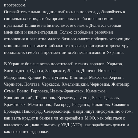
прогрессом.
Оставайтесь с нами, подписывайтесь на новости, добавляйтесь в
социальных сетях, чтобы организовывать бизнес по своим
правилам! Влияйте на бизнес вместе с нами. Делитесь своими
мнениями и комментариями. Только свободные рыночные
отношения и развитие малого бизнеса смогут победить коррупцию,
монополию на самые прибыльные отрасли, олигархат и диктатуру
нескольких семей на протяжении всей независимости Украины.
В Украине больше всего посетителей с таких городов: Харьков,
Киев, Днепр, Одесса, Запорожье, Львов, Донецк, Николаев,
Мариуполь, Кривой Рог, Луганск, Винница, Макеевка, Херсон,
Чернигов, Полтава, Черкассы, Хмельницкий, Черновцы, Житомир,
Сумы, Ровно, Горловка, Ивано-Франковск, Каменское,
Кропивницкий, Тернополь, Кременчуг, Луцк, Белая Церковь,
Краматорск, Мелитополь, Ужгород, Бердянск, Никополь, Славянск,
Бровары, Павлоград, Северодонецк. Люди ищут информацию о том,
как взять кредит в банке или микрозайм в МФО, как общаться с
коллекторами, какие льготы у УБД (АТО), как заработать деньги и
как сохранить здоровье.