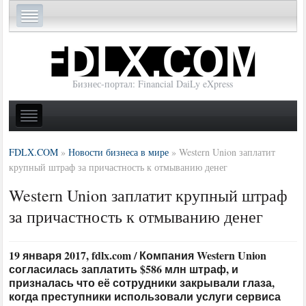
Бизнес-портал: Financial DaiLy eXpress
FDLX.COM
»
Новости бизнеса в мире
»
Western Union заплатит
крупный штраф за причастность к отмыванию денег
Western Union заплатит крупный штраф
за причастность к отмыванию денег
19 января 2017, fdlx.com / Компания Western Union
согласилась заплатить $586 млн штраф, и
призналась что её сотрудники закрывали глаза,
когда преступники использовали услуги сервиса