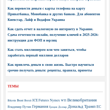
Как перевести деньги с карты телефона на карту
Приватбанка, Монобанка и других банков. Для абонентов
Киевстар, Лайф и Водафон Украина
Как сдать отчет в налоговую по интернету в Украине.
Сдача отчетности онлайн, получение ключей в 2025-2026:
инструкция для ФОП и юрлиц
Как стать миллионером или чем заняться, чтобы
заработать первый миллион долларов
Как привлечь деньги в свою жизнь. Быстро научиться
срочно получать деньги: рецепты, правила, приметы
ТЕМЫ
Великобритания
ICE Futures
Nymex
Brent
WTI
Bitcoin
Brexit
Дональд Трамп
Германия
ЕС
Владимир Путин
Греция
Доллар