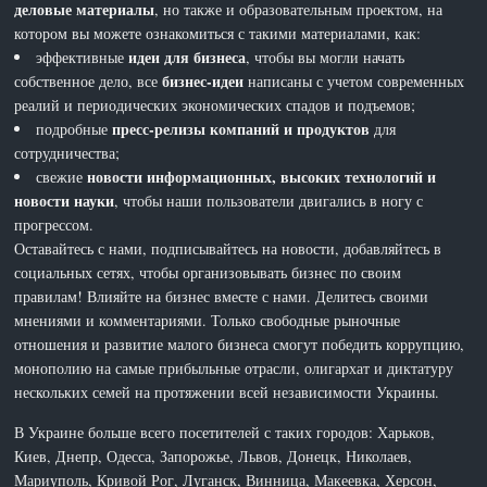
деловые материалы
, но также и образовательным проектом, на
котором вы можете ознакомиться с такими материалами, как:
идеи для бизнеса
эффективные
, чтобы вы могли начать
бизнес-идеи
собственное дело, все
написаны с учетом современных
реалий и периодических экономических спадов и подъемов;
пресс-релизы компаний и продуктов
подробные
для
сотрудничества;
новости информационных, высоких технологий и
свежие
новости науки
, чтобы наши пользователи двигались в ногу с
прогрессом.
Оставайтесь с нами, подписывайтесь на новости, добавляйтесь в
социальных сетях, чтобы организовывать бизнес по своим
правилам! Влияйте на бизнес вместе с нами. Делитесь своими
мнениями и комментариями. Только свободные рыночные
отношения и развитие малого бизнеса смогут победить коррупцию,
монополию на самые прибыльные отрасли, олигархат и диктатуру
нескольких семей на протяжении всей независимости Украины.
В Украине больше всего посетителей с таких городов: Харьков,
Киев, Днепр, Одесса, Запорожье, Львов, Донецк, Николаев,
Мариуполь, Кривой Рог, Луганск, Винница, Макеевка, Херсон,