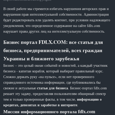
В своей работе мы стремится избегать нарушения авторских прав и
нарушения прав интеллектуальной собственности. Администрация
будет редактировать или удалять контент, при условии надлежащего
уведомления, что определенное содержание на сайте fdlx.com
нарушает права других лиц на интеллектуальную собственность.
Бизнес портал FDLX.COM: все статьи для
бизнеса, предпринимателей, всех граждан
Украины и ближнего зарубежья
Бизнес – это целый океан событий и новостей, а каждый участник
бизнеса - капитан корабля, который выбирает правильный курс.
Сложно держать руку «на пульсе», если нет проверенного
справедливого источника информации, где публиковались бы
статьи для бизнеса
свежие и актуальные
. Бизнес-портал fdlx.com
решает эту задачу, предоставляя пользователям обширный спектр
информацию о
тем и только проверенные факты, в том числе,
кредитах, депозитах и заработке в интернете
.
Миссия информационного портала fdlx.com