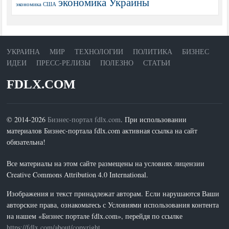
экономика Украины
экономика США
УКРАИНА
МИР
ТЕХНОЛОГИИ
ПОЛИТИКА
БИЗНЕС
ИДЕИ
ПРЕСС-РЕЛИЗЫ
ПОЛЕЗНО
СТАТЬИ
FDLX.COM
© 2014-2026
Бизнес-портал fdlx.com
. При использовании
материалов Бизнес-портала fdlx.com активная ссылка на сайт
обязательна!
Все материалы на этом сайте размещены на условиях лицензии
Creative Commons Attribution 4.0 International.
Изображения и текст принадлежат авторам. Если нарушаются Ваши
авторские права, ознакомьтесь с Условиями использования контента
на нашем «Бизнес портале fdlx.com», перейдя по ссылке
https://fdlx.com/about/copyright
.