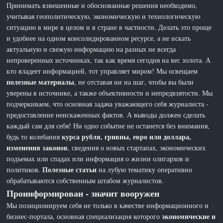
Принимать взвешенные и обоснованные решения необходимо,
учитывая геополитическую, экономическую и технологическую
ситуацию в мире в целом и в стране в частности. Делать это проще
и удобнее на одном консолидированном ресурсе, а не искать
актуальную и свежую информацию на разных не всегда
непроверенных источниках, так как время сегодня на вес золота. А
кто владеет информацией, тот управляет миром! Мы освещаем
полезные материалы
, не отставая ни на шаг, чтобы вы были
уверены в источнике, а также объективности и непредвзятости. Мы
подчеркиваем, что основная задача уважающего себя журналиста -
предоставление неискаженных фактов. А выводы должен сделать
каждый сам для себя! Ни одно событие не останется без внимания,
курса рубля, гривны, евро или доллара,
будь то колебания
изменения законов
, сведения о новых стартапах, экономических
подъемах или спадах или информация о жизни олигархов и
Полезные статьи
политиков.
на лубую тематику оперативно
обрабатываются собственным штабом журналистов.
Проинформирован - значит вооружен
Мы позиционируем себя не только в качестве информационного и
экономические и
бизнес-портала, основная специализация которого