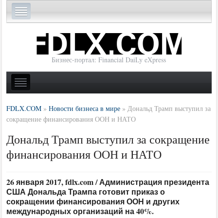
Бизнес-портал: Financial DaiLy eXpress
FDLX.COM
»
Новости бизнеса в мире
»
Дональд Трамп выступил за
сокращение финансирования ООН и НАТО
Дональд Трамп выступил за сокращение
финансирования ООН и НАТО
26 января 2017, fdlx.com / Администрация президента
США Дональда Трампа готовит приказ о
сокращении финансирования ООН и других
международных организаций на 40%.