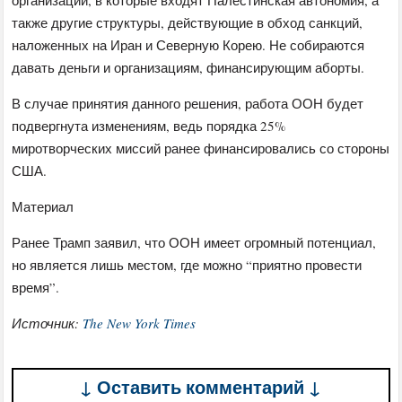
организаций, в которые входят Палестинская автономия, а
также другие структуры, действующие в обход санкций,
наложенных на Иран и Северную Корею. Не собираются
давать деньги и организациям, финансирующим аборты.
В случае принятия данного решения, работа ООН будет
подвергнута изменениям, ведь порядка 25%
миротворческих миссий ранее финансировались со стороны
США.
Материал
Ранее Трамп заявил, что ООН имеет огромный потенциал,
но является лишь местом, где можно “приятно провести
время”.
Источник:
The New York Times
↓ Оставить комментарий ↓