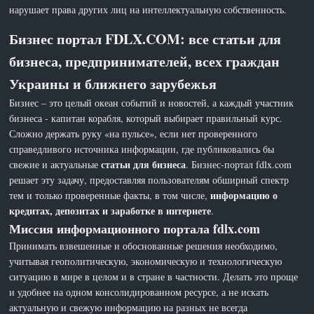
нарушает права других лиц на интеллектуальную собственность.
Бизнес портал FDLX.COM: все статьи для
бизнеса, предпринимателей, всех граждан
Украины и ближнего зарубежья
Бизнес – это целый океан событий и новостей, а каждый участник
бизнеса - капитан корабля, который выбирает правильный курс.
Сложно держать руку «на пульсе», если нет проверенного
справедливого источника информации, где публиковались бы
статьи для бизнеса
свежие и актуальные
. Бизнес-портал fdlx.com
решает эту задачу, предоставляя пользователям обширный спектр
информацию о
тем и только проверенные факты, в том числе,
кредитах, депозитах и заработке в интернете
.
Миссия информационного портала fdlx.com
Принимать взвешенные и обоснованные решения необходимо,
учитывая геополитическую, экономическую и технологическую
ситуацию в мире в целом и в стране в частности. Делать это проще
и удобнее на одном консолидированном ресурсе, а не искать
актуальную и свежую информацию на разных не всегда