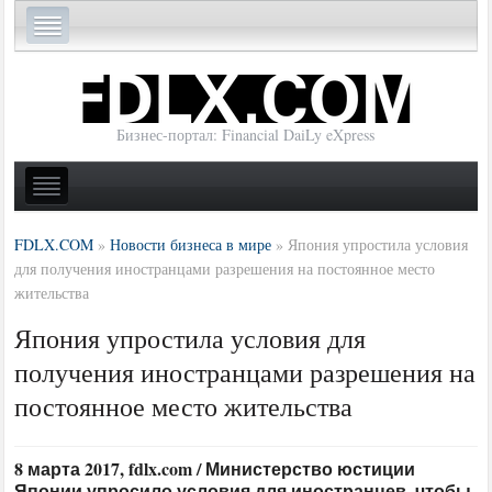
Бизнес-портал: Financial DaiLy eXpress
FDLX.COM
»
Новости бизнеса в мире
»
Япония упростила условия
для получения иностранцами разрешения на постоянное место
жительства
Япония упростила условия для
получения иностранцами разрешения на
постоянное место жительства
8 марта 2017, fdlx.com / Министерство юстиции
Японии упросило условия для иностранцев, чтобы