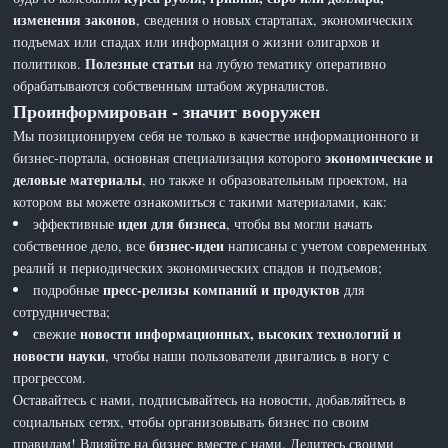
изменения законов
, сведения о новых стартапах, экономических
подъемах или спадах или информация о жизни олигархов и
Полезные статьи
политиков.
на лубую тематику оперативно
обрабатываются собственным штабом журналистов.
Проинформирован - значит вооружен
Мы позиционируем себя не только в качестве информационного и
экономические и
бизнес-портала, основная специализация которого
деловые материалы
, но также и образовательным проектом, на
котором вы можете ознакомиться с такими материалами, как:
идеи для бизнеса
эффективные
, чтобы вы могли начать
бизнес-идеи
собственное дело, все
написаны с учетом современных
реалий и периодических экономических спадов и подъемов;
пресс-релизы компаний и продуктов
подробные
для
сотрудничества;
новости информационных, высоких технологий и
свежие
новости науки
, чтобы наши пользователи двигались в ногу с
прогрессом.
Оставайтесь с нами, подписывайтесь на новости, добавляйтесь в
социальных сетях, чтобы организовывать бизнес по своим
правилам! Влияйте на бизнес вместе с нами. Делитесь своими