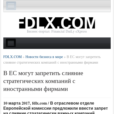
Бизнес-портал: Financial DaiLy eXpress
FDLX.COM
»
Новости бизнеса в мире
»
В ЕС могут запретить
слияние стратегических компаний с иностранными фирмами
В ЕС могут запретить слияние
стратегических компаний с
иностранными фирмами
10 марта 2017, fdlx.com / В отраслевом отделе
Европейской комиссии предложили ввести запрет
на слияние стратегически важных компаний,