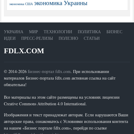
экономика Украины
экономика США
УКРАИНА
МИР
ТЕХНОЛОГИИ
ПОЛИТИКА
БИЗНЕС
ИДЕИ
ПРЕСС-РЕЛИЗЫ
ПОЛЕЗНО
СТАТЬИ
FDLX.COM
© 2014-2026
Бизнес-портал fdlx.com
. При использовании
материалов Бизнес-портала fdlx.com активная ссылка на сайт
обязательна!
Все материалы на этом сайте размещены на условиях лицензии
Creative Commons Attribution 4.0 International.
Изображения и текст принадлежат авторам. Если нарушаются Ваши
авторские права, ознакомьтесь с Условиями использования контента
на нашем «Бизнес портале fdlx.com», перейдя по ссылке