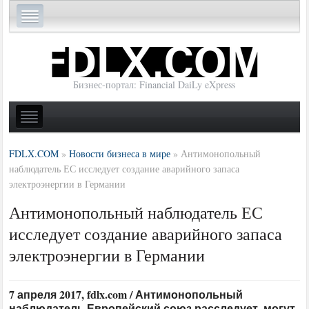
Бизнес-портал: Financial DaiLy eXpress
FDLX.COM
»
Новости бизнеса в мире
»
Антимонопольный
наблюдатель ЕС исследует создание аварийного запаса
электроэнергии в Германии
Антимонопольный наблюдатель ЕС
исследует создание аварийного запаса
электроэнергии в Германии
7 апреля 2017, fdlx.com / Антимонопольный
наблюдатель Европейский союз расследует, могут