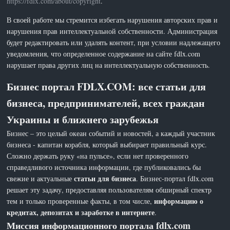
https://fdlx.com/about/copyright
.
В своей работе мы стремится избегать нарушения авторских прав и
нарушения прав интеллектуальной собственности. Администрация
будет редактировать или удалять контент, при условии надлежащего
уведомления, что определенное содержание на сайте fdlx.com
нарушает права других лиц на интеллектуальную собственность.
Бизнес портал FDLX.COM: все статьи для
бизнеса, предпринимателей, всех граждан
Украины и ближнего зарубежья
Бизнес – это целый океан событий и новостей, а каждый участник
бизнеса - капитан корабля, который выбирает правильный курс.
Сложно держать руку «на пульсе», если нет проверенного
справедливого источника информации, где публиковались бы
статьи для бизнеса
свежие и актуальные
. Бизнес-портал fdlx.com
решает эту задачу, предоставляя пользователям обширный спектр
информацию о
тем и только проверенные факты, в том числе,
кредитах, депозитах и заработке в интернете
.
Миссия информационного портала fdlx.com