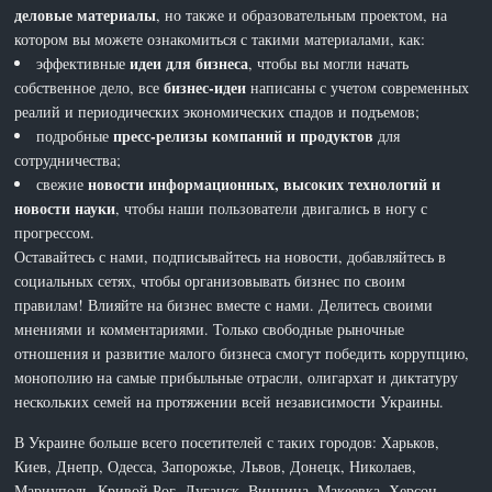
деловые материалы
, но также и образовательным проектом, на
котором вы можете ознакомиться с такими материалами, как:
идеи для бизнеса
эффективные
, чтобы вы могли начать
бизнес-идеи
собственное дело, все
написаны с учетом современных
реалий и периодических экономических спадов и подъемов;
пресс-релизы компаний и продуктов
подробные
для
сотрудничества;
новости информационных, высоких технологий и
свежие
новости науки
, чтобы наши пользователи двигались в ногу с
прогрессом.
Оставайтесь с нами, подписывайтесь на новости, добавляйтесь в
социальных сетях, чтобы организовывать бизнес по своим
правилам! Влияйте на бизнес вместе с нами. Делитесь своими
мнениями и комментариями. Только свободные рыночные
отношения и развитие малого бизнеса смогут победить коррупцию,
монополию на самые прибыльные отрасли, олигархат и диктатуру
нескольких семей на протяжении всей независимости Украины.
В Украине больше всего посетителей с таких городов: Харьков,
Киев, Днепр, Одесса, Запорожье, Львов, Донецк, Николаев,
Мариуполь, Кривой Рог, Луганск, Винница, Макеевка, Херсон,