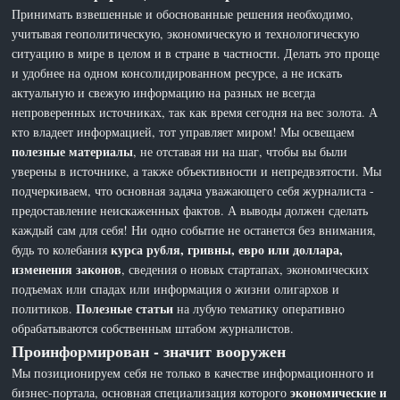
Принимать взвешенные и обоснованные решения необходимо,
учитывая геополитическую, экономическую и технологическую
ситуацию в мире в целом и в стране в частности. Делать это проще
и удобнее на одном консолидированном ресурсе, а не искать
актуальную и свежую информацию на разных не всегда
непроверенных источниках, так как время сегодня на вес золота. А
кто владеет информацией, тот управляет миром! Мы освещаем
полезные материалы
, не отставая ни на шаг, чтобы вы были
уверены в источнике, а также объективности и непредвзятости. Мы
подчеркиваем, что основная задача уважающего себя журналиста -
предоставление неискаженных фактов. А выводы должен сделать
каждый сам для себя! Ни одно событие не останется без внимания,
курса рубля, гривны, евро или доллара,
будь то колебания
изменения законов
, сведения о новых стартапах, экономических
подъемах или спадах или информация о жизни олигархов и
Полезные статьи
политиков.
на лубую тематику оперативно
обрабатываются собственным штабом журналистов.
Проинформирован - значит вооружен
Мы позиционируем себя не только в качестве информационного и
экономические и
бизнес-портала, основная специализация которого