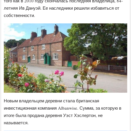
того как в 2010 году скончалась последняя владелица, 84-
летняя Ив Дануэй. Ее наследники решили избавиться от
собственности.
Новым владельцем деревни стала британская
инвестиционная компания Albanwise. Сумма, за которую в
итоге была продана деревня Уэст Хэслертон, не
называется.