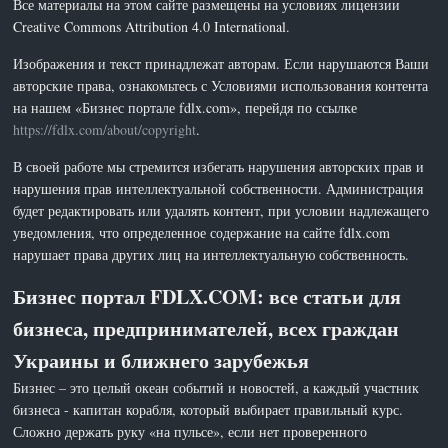
Все материалы на этом сайте размещены на условиях лицензии
Creative Commons Attribution 4.0 International.
Изображения и текст принадлежат авторам. Если нарушаются Ваши
авторские права, ознакомьтесь с Условиями использования контента
на нашем «Бизнес портале fdlx.com», перейдя по ссылке
https://fdlx.com/about/copyright
.
В своей работе мы стремится избегать нарушения авторских прав и
нарушения прав интеллектуальной собственности. Администрация
будет редактировать или удалять контент, при условии надлежащего
уведомления, что определенное содержание на сайте fdlx.com
нарушает права других лиц на интеллектуальную собственность.
Бизнес портал FDLX.COM: все статьи для
бизнеса, предпринимателей, всех граждан
Украины и ближнего зарубежья
Бизнес – это целый океан событий и новостей, а каждый участник
бизнеса - капитан корабля, который выбирает правильный курс.
Сложно держать руку «на пульсе», если нет проверенного