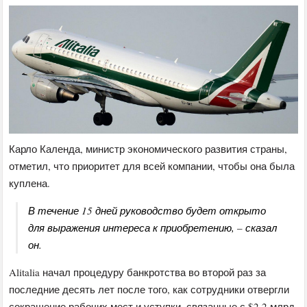
Карло Календа, министр экономического развития страны,
отметил, что приоритет для всей компании, чтобы она была
куплена.
В течение 15 дней руководство будет открыто
для выражения интереса к приобретению, – сказал
он.
Alitalia начал процедуру банкротства во второй раз за
последние десять лет после того, как сотрудники отвергли
сокращение рабочих мест и уступки, связанные с $2,2 млрд