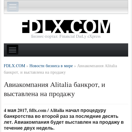
Бизнес-портал: Financial DaiLy eXpress
FDLX.COM
»
Новости бизнеса в мире
»
Авиакомпания Alitalia
банкрот, и выставлена на продажу
Авиакомпания Alitalia банкрот, и
выставлена на продажу
4 мая 2017, fdlx.com / Alitalia начал процедуру
банкротства во второй раз за последние десять
лет. Авиакомпания будет выставлен на продажу в
течение двух недель.