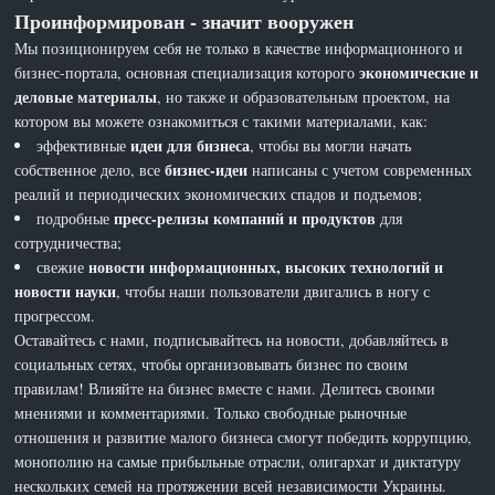
Проинформирован - значит вооружен
Мы позиционируем себя не только в качестве информационного и
экономические и
бизнес-портала, основная специализация которого
деловые материалы
, но также и образовательным проектом, на
котором вы можете ознакомиться с такими материалами, как:
идеи для бизнеса
эффективные
, чтобы вы могли начать
бизнес-идеи
собственное дело, все
написаны с учетом современных
реалий и периодических экономических спадов и подъемов;
пресс-релизы компаний и продуктов
подробные
для
сотрудничества;
новости информационных, высоких технологий и
свежие
новости науки
, чтобы наши пользователи двигались в ногу с
прогрессом.
Оставайтесь с нами, подписывайтесь на новости, добавляйтесь в
социальных сетях, чтобы организовывать бизнес по своим
правилам! Влияйте на бизнес вместе с нами. Делитесь своими
мнениями и комментариями. Только свободные рыночные
отношения и развитие малого бизнеса смогут победить коррупцию,
монополию на самые прибыльные отрасли, олигархат и диктатуру
нескольких семей на протяжении всей независимости Украины.