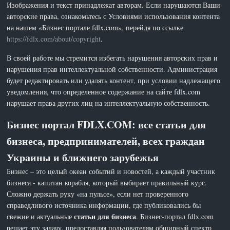
Изображения и текст принадлежат авторам. Если нарушаются Ваши
авторские права, ознакомьтесь с Условиями использования контента
на нашем «Бизнес портале fdlx.com», перейдя по ссылке
https://fdlx.com/about/copyright
.
В своей работе мы стремится избегать нарушения авторских прав и
нарушения прав интеллектуальной собственности. Администрация
будет редактировать или удалять контент, при условии надлежащего
уведомления, что определенное содержание на сайте fdlx.com
нарушает права других лиц на интеллектуальную собственность.
Бизнес портал FDLX.COM: все статьи для
бизнеса, предпринимателей, всех граждан
Украины и ближнего зарубежья
Бизнес – это целый океан событий и новостей, а каждый участник
бизнеса - капитан корабля, который выбирает правильный курс.
Сложно держать руку «на пульсе», если нет проверенного
справедливого источника информации, где публиковались бы
статьи для бизнеса
свежие и актуальные
. Бизнес-портал fdlx.com
решает эту задачу, предоставляя пользователям обширный спектр