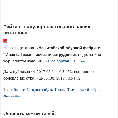
Рейтинг популярных товаров наших
читателей
На китайской обувной фабрике
Новость (статью) «
“Иванка Трамп” исчезли сотрудники
» подготовили
журналисты издания
Бизнес портал fdlx.com
Дата публикации:
2017-05-31 10:54:52
, последнее
обновление страницы: 31.05.2017 10:54:52
Темы:
бизнес
,
брендовая обувь
,
Иванка Трамп
,
Китай
,
обувь
,
экономика
Оставить комментарий: