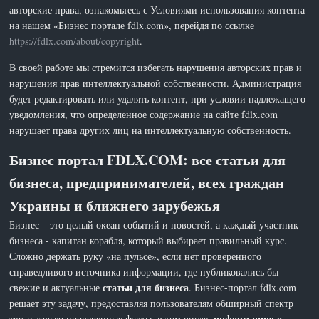
авторские права, ознакомьтесь с Условиями использования контента
на нашем «Бизнес портале fdlx.com», перейдя по ссылке
https://fdlx.com/about/copyright
.
В своей работе мы стремится избегать нарушения авторских прав и
нарушения прав интеллектуальной собственности. Администрация
будет редактировать или удалять контент, при условии надлежащего
уведомления, что определенное содержание на сайте fdlx.com
нарушает права других лиц на интеллектуальную собственность.
Бизнес портал FDLX.COM: все статьи для
бизнеса, предпринимателей, всех граждан
Украины и ближнего зарубежья
Бизнес – это целый океан событий и новостей, а каждый участник
бизнеса - капитан корабля, который выбирает правильный курс.
Сложно держать руку «на пульсе», если нет проверенного
справедливого источника информации, где публиковались бы
статьи для бизнеса
свежие и актуальные
. Бизнес-портал fdlx.com
решает эту задачу, предоставляя пользователям обширный спектр
информацию о
тем и только проверенные факты, в том числе,