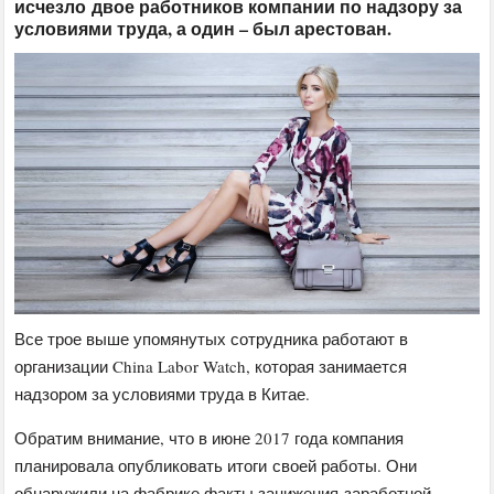
исчезло двое работников компании по надзору за
условиями труда, а один – был арестован.
Все трое выше упомянутых сотрудника работают в
организации China Labor Watch, которая занимается
надзором за условиями труда в Китае.
Обратим внимание, что в июне 2017 года компания
планировала опубликовать итоги своей работы. Они
обнаружили на фабрике факты занижения заработной