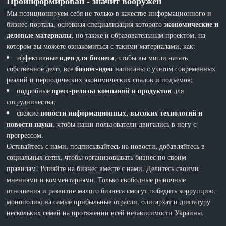
Проинформирован - значит вооружен
Мы позиционируем себя не только в качестве информационного и
экономические и
бизнес-портала, основная специализация которого
деловые материалы
, но также и образовательным проектом, на
котором вы можете ознакомиться с такими материалами, как:
идеи для бизнеса
эффективные
, чтобы вы могли начать
бизнес-идеи
собственное дело, все
написаны с учетом современных
реалий и периодических экономических спадов и подъемов;
пресс-релизы компаний и продуктов
подробные
для
сотрудничества;
новости информационных, высоких технологий и
свежие
новости науки
, чтобы наши пользователи двигались в ногу с
прогрессом.
Оставайтесь с нами, подписывайтесь на новости, добавляйтесь в
социальных сетях, чтобы организовывать бизнес по своим
правилам! Влияйте на бизнес вместе с нами. Делитесь своими
мнениями и комментариями. Только свободные рыночные
отношения и развитие малого бизнеса смогут победить коррупцию,
монополию на самые прибыльные отрасли, олигархат и диктатуру
нескольких семей на протяжении всей независимости Украины.