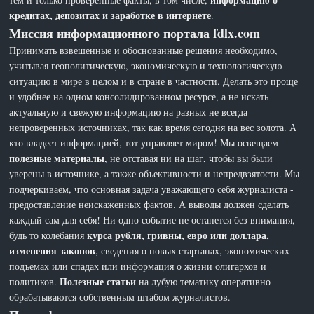
кредитах, депозитах и заработке в интернете
.
Миссия информационного портала fdlx.com
Принимать взвешенные и обоснованные решения необходимо,
учитывая геополитическую, экономическую и технологическую
ситуацию в мире в целом и в стране в частности. Делать это проще
и удобнее на одном консолидированном ресурсе, а не искать
актуальную и свежую информацию на разных не всегда
непроверенных источниках, так как время сегодня на вес золота. А
кто владеет информацией, тот управляет миром! Мы освещаем
полезные материалы
, не отставая ни на шаг, чтобы вы были
уверены в источнике, а также объективности и непредвзятости. Мы
подчеркиваем, что основная задача уважающего себя журналиста -
предоставление неискаженных фактов. А выводы должен сделать
каждый сам для себя! Ни одно событие не останется без внимания,
курса рубля, гривны, евро или доллара,
будь то колебания
изменения законов
, сведения о новых стартапах, экономических
подъемах или спадах или информация о жизни олигархов и
Полезные статьи
политиков.
на лубую тематику оперативно
обрабатываются собственным штабом журналистов.