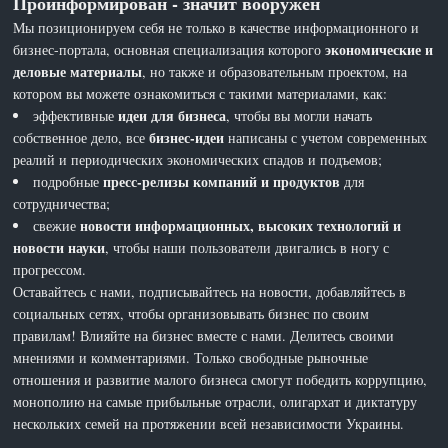
Проинформирован - значит вооружен
Мы позиционируем себя не только в качестве информационного и
экономические и
бизнес-портала, основная специализация которого
деловые материалы
, но также и образовательным проектом, на
котором вы можете ознакомиться с такими материалами, как:
идеи для бизнеса
эффективные
, чтобы вы могли начать
бизнес-идеи
собственное дело, все
написаны с учетом современных
реалий и периодических экономических спадов и подъемов;
пресс-релизы компаний и продуктов
подробные
для
сотрудничества;
новости информационных, высоких технологий и
свежие
новости науки
, чтобы наши пользователи двигались в ногу с
прогрессом.
Оставайтесь с нами, подписывайтесь на новости, добавляйтесь в
социальных сетях, чтобы организовывать бизнес по своим
правилам! Влияйте на бизнес вместе с нами. Делитесь своими
мнениями и комментариями. Только свободные рыночные
отношения и развитие малого бизнеса смогут победить коррупцию,
монополию на самые прибыльные отрасли, олигархат и диктатуру
нескольких семей на протяжении всей независимости Украины.