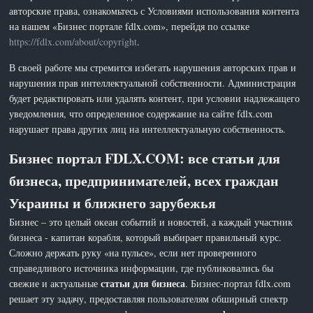
авторские права, ознакомьтесь с Условиями использования контента
на нашем «Бизнес портале fdlx.com», перейдя по ссылке
https://fdlx.com/about/copyright
.
В своей работе мы стремится избегать нарушения авторских прав и
нарушения прав интеллектуальной собственности. Администрация
будет редактировать или удалять контент, при условии надлежащего
уведомления, что определенное содержание на сайте fdlx.com
нарушает права других лиц на интеллектуальную собственность.
Бизнес портал FDLX.COM: все статьи для
бизнеса, предпринимателей, всех граждан
Украины и ближнего зарубежья
Бизнес – это целый океан событий и новостей, а каждый участник
бизнеса - капитан корабля, который выбирает правильный курс.
Сложно держать руку «на пульсе», если нет проверенного
справедливого источника информации, где публиковались бы
статьи для бизнеса
свежие и актуальные
. Бизнес-портал fdlx.com
решает эту задачу, предоставляя пользователям обширный спектр