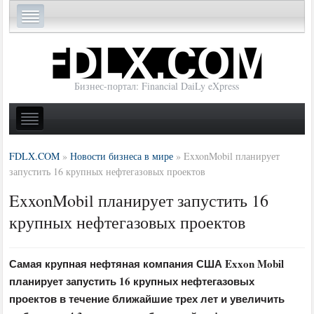
Бизнес-портал: Financial DaiLy eXpress
FDLX.COM
»
Новости бизнеса в мире
»
ExxonMobil планирует
запустить 16 крупных нефтегазовых проектов
ExxonMobil планирует запустить 16
крупных нефтегазовых проектов
Самая крупная нефтяная компания США Exxon Mobil
планирует запустить 16 крупных нефтегазовых
проектов в течение ближайшие трех лет и увеличить