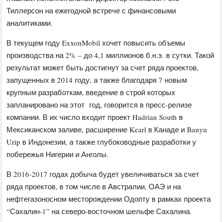
Тиллерсон на ежегодной встрече с финансовыми
аналитиками.
В текущем году ExxonMobil хочет повысить объемы
производства на 2% – до 4,1 миллионов б.н.э. в сутки. Такой
результат может быть достигнут за счет ряда проектов,
запущенных в 2014 году, а также благодаря 7 новым
крупным разработкам, введение в строй которых
запланировано на этот год, говорится в пресс-релизе
компании. В их число входит проект Hadrian South в
Мексиканском заливе, расширение Kearl в Канаде и Banyu
Urip в Индонезии, а также глубоководные разработки у
побережья Нигерии и Анголы.
В 2016-2017 годах добыча будет увеличиваться за счет
ряда проектов, в том числе в Австралии, ОАЭ и на
нефтегазоносном месторождении Одопту в рамках проекта
“Сахалин-1” на северо-восточном шельфе Сахалина.