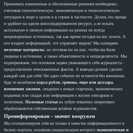
Принимать взвешенные и обоснованные решения необходимо,
учитывая геополитическую, экономическую и технологическую
ситуацию в мире в целом и в стране в частности. Делать это проще
и удобнее на одном консолидированном ресурсе, а не искать
актуальную и свежую информацию на разных не всегда
непроверенных источниках, так как время сегодня на вес золота. А
кто владеет информацией, тот управляет миром! Мы освещаем
полезные материалы
, не отставая ни на шаг, чтобы вы были
уверены в источнике, а также объективности и непредвзятости. Мы
подчеркиваем, что основная задача уважающего себя журналиста -
предоставление неискаженных фактов. А выводы должен сделать
каждый сам для себя! Ни одно событие не останется без внимания,
курса рубля, гривны, евро или доллара,
будь то колебания
изменения законов
, сведения о новых стартапах, экономических
подъемах или спадах или информация о жизни олигархов и
Полезные статьи
политиков.
на лубую тематику оперативно
обрабатываются собственным штабом журналистов.
Проинформирован - значит вооружен
Мы позиционируем себя не только в качестве информационного и
экономические и
бизнес-портала, основная специализация которого