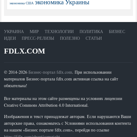
экономика Украины
экономика США
УКРАИНА
МИР
ТЕХНОЛОГИИ
ПОЛИТИКА
БИЗНЕС
ИДЕИ
ПРЕСС-РЕЛИЗЫ
ПОЛЕЗНО
СТАТЬИ
FDLX.COM
© 2014-2026
Бизнес-портал fdlx.com
. При использовании
материалов Бизнес-портала fdlx.com активная ссылка на сайт
обязательна!
Все материалы на этом сайте размещены на условиях лицензии
Creative Commons Attribution 4.0 International.
Изображения и текст принадлежат авторам. Если нарушаются Ваши
авторские права, ознакомьтесь с Условиями использования контента
на нашем «Бизнес портале fdlx.com», перейдя по ссылке
https://fdlx.com/about/copyright
.