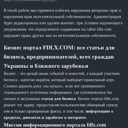
В своей работе мы стремится избегать нарушения авторских прав и
нарушения прав интеллектуальной собственности. Администрация
будет редактировать или удалять контент, при условии надлежащего
уведомления, что определенное содержание на сайте fdlx.com
нарушает права других лиц на интеллектуальную собственность.
Бизнес портал FDLX.COM: все статьи для
бизнеса, предпринимателей, всех граждан
Украины и ближнего зарубежья
Бизнес – это целый океан событий и новостей, а каждый участник
бизнеса - капитан корабля, который выбирает правильный курс.
Сложно держать руку «на пульсе», если нет проверенного
справедливого источника информации, где публиковались бы
статьи для бизнеса
свежие и актуальные
. Бизнес-портал fdlx.com
решает эту задачу, предоставляя пользователям обширный спектр
информацию о
тем и только проверенные факты, в том числе,
кредитах, депозитах и заработке в интернете
.
Миссия информационного портала fdlx.com