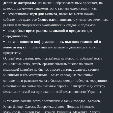
деловые материалы
, но также и образовательным проектом, на
котором вы можете ознакомиться с такими материалами, как:
идеи для бизнеса
эффективные
, чтобы вы могли начать
бизнес-идеи
собственное дело, все
написаны с учетом современных
реалий и периодических экономических спадов и подъемов;
пресс-релизы компаний и продуктов
подробные
для
сотрудничества;
новости информационных, высоких технологий и
свежие
новости науки
, чтобы наши пользователи двигались в ногу с
прогрессом.
Оставайтесь с нами, подписывайтесь на новости, добавляйтесь в
социальных сетях, чтобы организовывать бизнес по своим
правилам! Влияйте на бизнес вместе с нами. Делитесь своими
мнениями и комментариями. Только свободные рыночные
отношения и развитие малого бизнеса смогут победить коррупцию,
монополию на самые прибыльные отрасли, олигархат и диктатуру
нескольких семей на протяжении всей независимости Украины.
В Украине больше всего посетителей с таких городов: Харьков,
Киев, Днепр, Одесса, Запорожье, Львов, Донецк, Николаев,
Мариуполь, Кривой Рог, Луганск, Винница, Макеевка, Херсон,