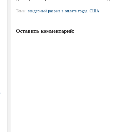
Темы:
гендерный разрыв в оплате труда
,
США
Оставить комментарий:
а