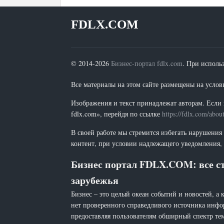
FDLX.COM
© 2014-2026
Бизнес-портал fdlx.com
. При исполь
Все материалы на этом сайте размещены на условия
Изображения и текст принадлежат авторам. Если 
fdlx.com», перейдя по ссылке
https://fdlx.com/abou
В своей работе мы стремится избегать нарушения
контент, при условии надлежащего уведомления, 
Бизнес портал FDLX.COM: все ст
зарубежья
Бизнес – это целый океан событий и новостей, а 
нет проверенного справедливого источника инфо
предоставляя пользователям обширный спектр тем