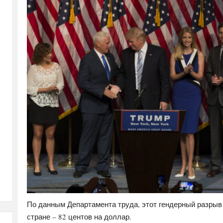
По данным Департамента труда, этот гендерный разрыв 
стране – 82 центов на доллар.