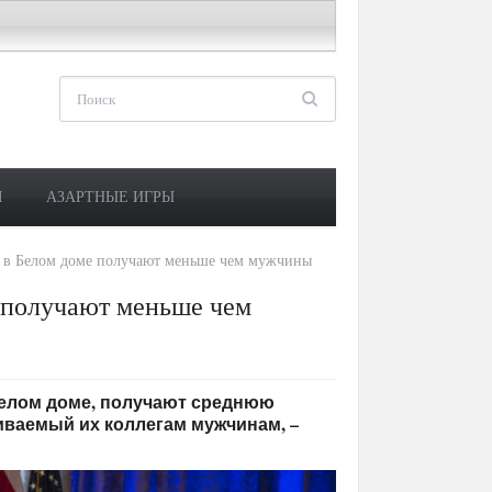
М
АЗАРТНЫЕ ИГРЫ
в Белом доме получают меньше чем мужчины
 получают меньше чем
 Белом доме, получают среднюю
чиваемый их коллегам мужчинам, –