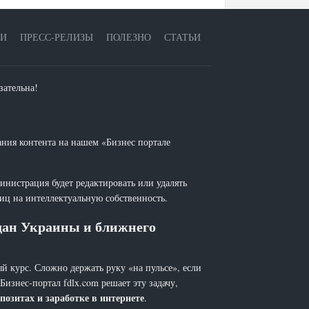
ЕИ
ПРЕСС-РЕЛИЗЫ
ПОЛЕЗНО
СТАТЬИ
зательна!
ания контента на нашем «Бизнес портале
инистрация будет редактировать или удалять
лиц на интеллектуальную собственность.
ждан Украины и ближнего
й курс. Сложно держать руку «на пульсе», если
 Бизнес-портал fdlx.com решает эту задачу,
позитах и заработке в интернете
.