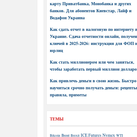
карту Приватбанка, Монобанка и других
банков. Для абонентов Киевстар, Лайф и
Водафон Украина
Как сдать отчет в налоговую по интернету 
Украине. Сдача отчетности онлайн, получе
ключей в 2025-2026: инструкция для ФОП 
юрлиц
Как стать миллионером или чем заняться,
чтобы заработать первый миллион долларо
Как привлечь деньги в свою жизнь. Быстро
научиться срочно получать деньги: рецепты
правила, приметы
ТЕМЫ
ICE Futures
Nymex
Brent
WTI
Bitcoin
Brexit