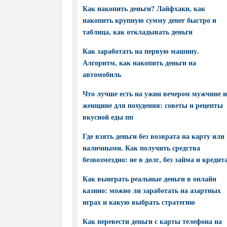
Как накопить деньги? Лайфхаки, как
накопить крупную сумму денег быстро и
таблица, как откладывать деньги
Как заработать на первую машину.
Алгоритм, как накопить деньги на
автомобиль
Что лучше есть на ужин вечером мужчине и
женщине для похудения: советы и рецепты
вкусной еды пп
Где взять деньги без возврата на карту или
наличными. Как получить средства
безвозмездно: не в долг, без займа и кредит
Как выиграть реальные деньги в онлайн
казино: можно ли заработать на азартных
играх и какую выбрать стратегию
Как перевести деньги с карты телефона на