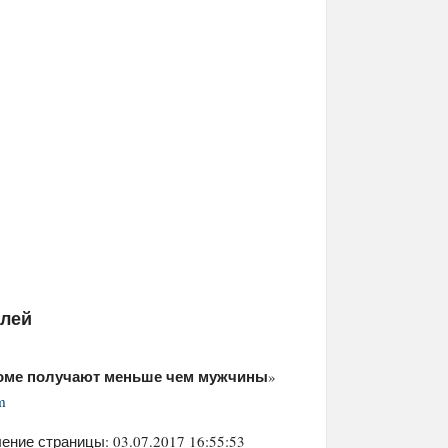
елей
оме получают меньше чем мужчины
»
m
ение страницы: 03.07.2017 16:55:53