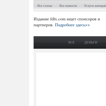
Все статьи
Все новости
Услуги копира
Издание fdlx.com ищет спонсоров и
партнеров.
Подробнее здесь>>
ВСЕ
ДЕНЬГИ