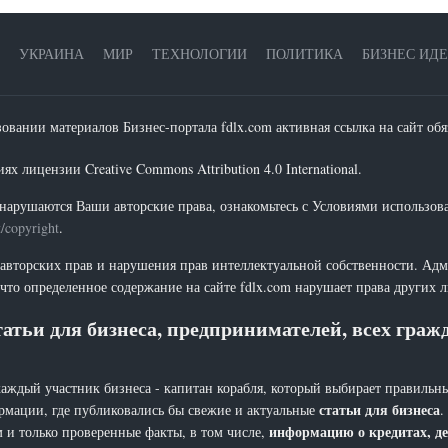
УКРАИНА
МИР
ТЕХНОЛОГИИ
ПОЛИТИКА
БИЗНЕС ИД
зовании материалов Бизнес-портала fdlx.com активная ссылка на сайт обя
х лицензии Creative Commons Attribution 4.0 International.
нарушаются Ваши авторские права, ознакомьтесь с Условиями использов
t/copyright
.
 авторских прав и нарушения прав интеллектуальной собственности. Адм
что определенное содержание на сайте fdlx.com нарушает права других 
атьи для бизнеса, предпринимателей, всех гра
каждый участник бизнеса - капитан корабля, который выбирает правильны
статьи для бизнеса
рмации, где публиковались бы свежие и актуальные
.
информацию о кредитах, де
 и только проверенные факты, в том числе,