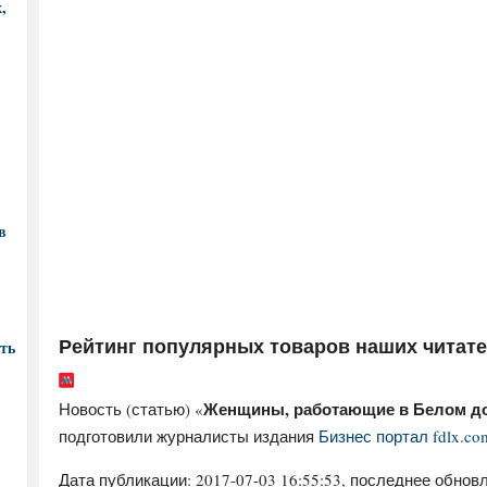
,
в
Рейтинг популярных товаров наших читат
ть
Женщины, работающие в Белом д
Новость (статью) «
подготовили журналисты издания
Бизнес портал fdlx.co
Дата публикации:
2017-07-03 16:55:53
, последнее обновл