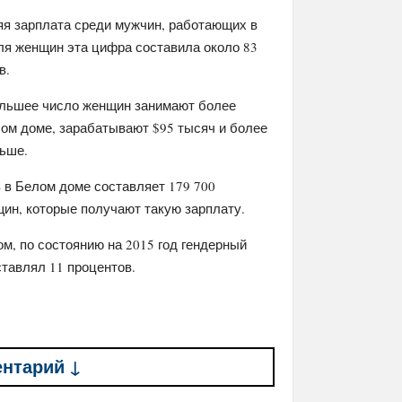
яя зарплата среди мужчин, работающих в
Для женщин эта цифра составила около 83
в.
большее число женщин занимают более
ом доме, зарабатывают $95 тысяч и более
ньше.
 в Белом доме составляет 179 700
ин, которые получают такую зарплату.
м, по состоянию на 2015 год гендерный
тавлял 11 процентов.
ентарий ↓