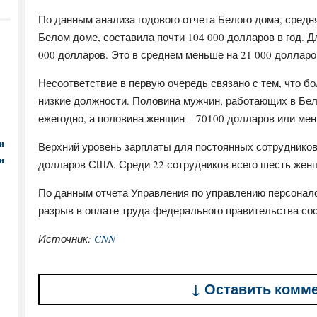
По данным анализа годового отчета Белого дома, средн
Белом доме, составила почти 104 000 долларов в год. 
000 долларов. Это в среднем меньше на 21 000 долларо
Несоответствие в первую очередь связано с тем, что 
низкие должности. Половина мужчин, работающих в Бел
ежегодно, а половина женщин – 70100 долларов или ме
и
Верхний уровень зарплаты для постоянных сотрудников
и
долларов США. Среди 22 сотрудников всего шесть женщ
По данным отчета Управления по управлению персонало
разрыв в оплате труда федерального правительства сос
Источник:
CNN
↓ Оставить комм