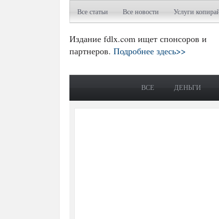
Все статьи
Все новости
Услуги копира
Издание fdlx.com ищет спонсоров и
партнеров.
Подробнее здесь>>
ВСЕ
ДЕНЬГИ