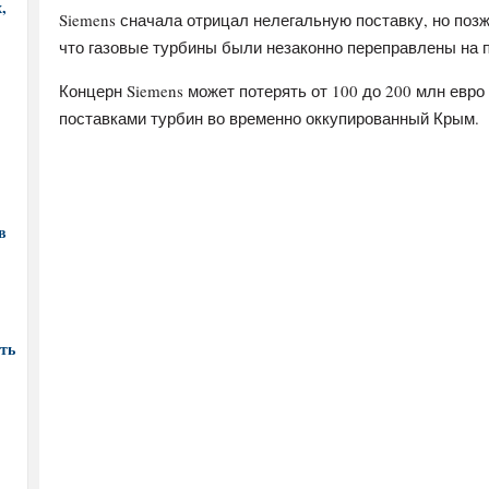
,
Siemens сначала отрицал нелегальную поставку, но позже
что газовые турбины были незаконно переправлены на 
Концерн Siemens может потерять от 100 до 200 млн евро
поставками турбин во временно оккупированный Крым.
в
ть