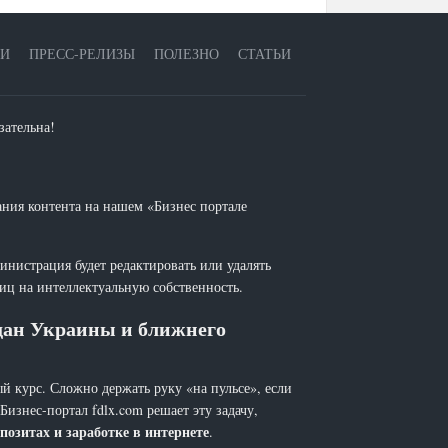
ЕИ
ПРЕСС-РЕЛИЗЫ
ПОЛЕЗНО
СТАТЬИ
зательна!
ания контента на нашем «Бизнес портале
инистрация будет редактировать или удалять
лиц на интеллектуальную собственность.
ждан Украины и ближнего
й курс. Сложно держать руку «на пульсе», если
 Бизнес-портал fdlx.com решает эту задачу,
позитах и заработке в интернете
.