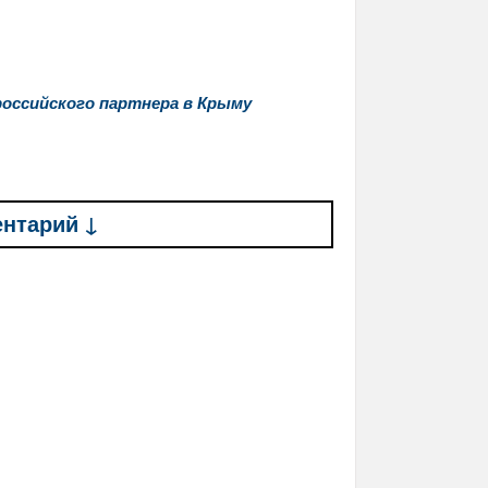
 российского партнера в Крыму
ентарий ↓