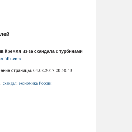
елей
в Кремля из-за скандала с турбинами
л fdlx.com
ение страницы: 04.08.2017 20:50:43
и
,
скандал
,
экономика России