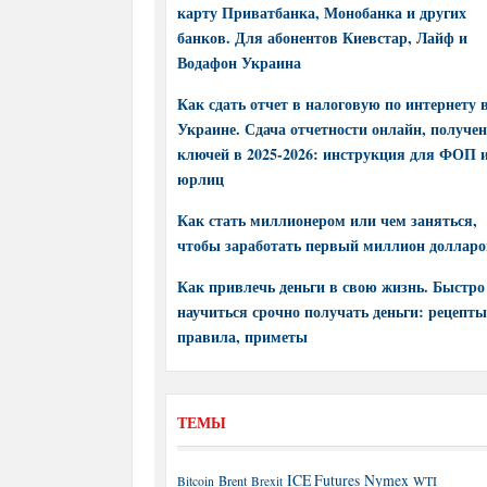
карту Приватбанка, Монобанка и других
банков. Для абонентов Киевстар, Лайф и
Водафон Украина
Как сдать отчет в налоговую по интернету 
Украине. Сдача отчетности онлайн, получе
ключей в 2025-2026: инструкция для ФОП 
юрлиц
Как стать миллионером или чем заняться,
чтобы заработать первый миллион долларо
Как привлечь деньги в свою жизнь. Быстро
научиться срочно получать деньги: рецепты
правила, приметы
ТЕМЫ
ICE Futures
Nymex
Brent
WTI
Bitcoin
Brexit