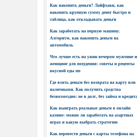
Как накопить деньги? Лайфхаки, как
накопить крупную сумму денег быстро и
таблица, как откладывать деньги
Как заработать на первую машину.
Алгоритм, как накопить деньги на
автомобиль
Что лучше есть на ужин вечером мужчине и
женщине для похудения: советы и рецепты
вкусной еды пп
Где взять деньги без возврата на карту или
наличными. Как получить средства
безвозмездно: не в долг, без займа и кредит
Как выиграть реальные деньги в онлайн
казино: можно ли заработать на азартных
играх и какую выбрать стратегию
Как перевести деньги с карты телефона на