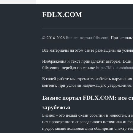
FDLX.COM
© 2014-2026
Бизнес-портал fdlx.com
. При исполь
Все материалы на этом сайте размещены на условия
Изображения и текст принадлежат авторам. Если 
fdlx.com», перейдя по ссылке
https://fdlx.com/abou
В своей работе мы стремится избегать нарушения
контент, при условии надлежащего уведомления, 
Бизнес портал FDLX.COM: все ст
зарубежья
Бизнес – это целый океан событий и новостей, а 
нет проверенного справедливого источника инфо
предоставляя пользователям обширный спектр тем