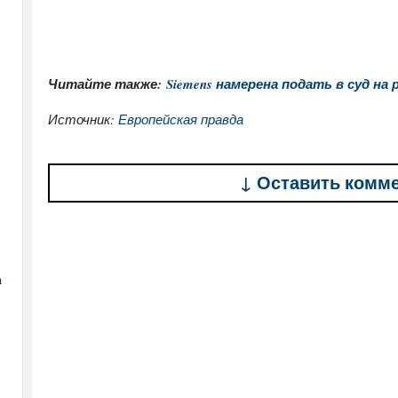
Читайте также:
Siemens намерена подать в суд на
Источник:
Европейская правда
↓ Оставить комм
а