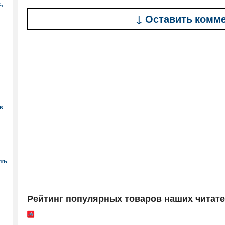
,
↓ Оставить комм
в
ть
Рейтинг популярных товаров наших читат