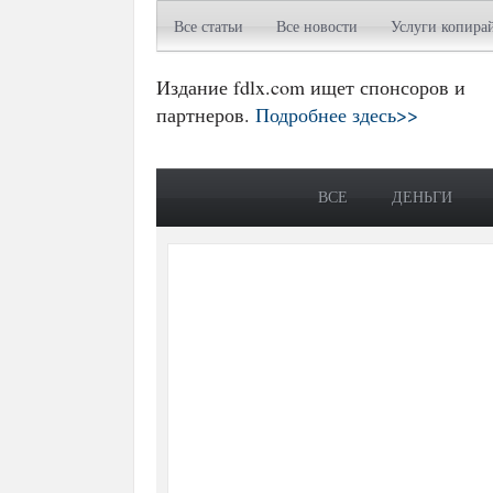
Все статьи
Все новости
Услуги копира
Издание fdlx.com ищет спонсоров и
партнеров.
Подробнее здесь>>
ВСЕ
ДЕНЬГИ