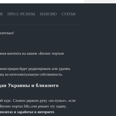
ЕИ
ПРЕСС-РЕЛИЗЫ
ПОЛЕЗНО
СТАТЬИ
зательна!
ания контента на нашем «Бизнес портале
инистрация будет редактировать или удалять
лиц на интеллектуальную собственность.
ждан Украины и ближнего
й курс. Сложно держать руку «на пульсе», если
 Бизнес-портал fdlx.com решает эту задачу,
позитах и заработке в интернете
.