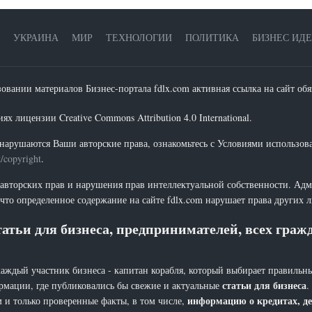
УКРАИНА
МИР
ТЕХНОЛОГИИ
ПОЛИТИКА
БИЗНЕС ИД
зовании материалов Бизнес-портала fdlx.com активная ссылка на сайт обя
х лицензии Creative Commons Attribution 4.0 International.
нарушаются Ваши авторские права, ознакомьтесь с Условиями использов
t/copyright
.
 авторских прав и нарушения прав интеллектуальной собственности. Адм
что определенное содержание на сайте fdlx.com нарушает права других 
атьи для бизнеса, предпринимателей, всех гра
каждый участник бизнеса - капитан корабля, который выбирает правильны
статьи для бизнеса
рмации, где публиковались бы свежие и актуальные
.
информацию о кредитах, де
 и только проверенные факты, в том числе,