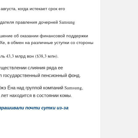
августа, когда истекает срок его
едателя правления дочерней Samsung
ешение об оказании финансовой поддержки
 Хе, в обмен на различные уступки со стороны
 43,3 млрд вон ($38,3 млн).
уществлении слияния ряда ее
л государственный пенсионный фонд.
жэ Ёна над группой компаний Samsung,
 лет находится в состоянии комы.
прашивали почти сутки из-за