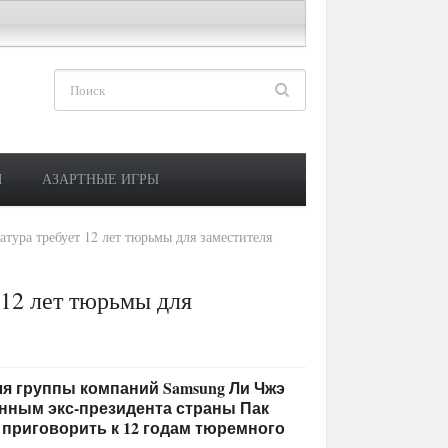
М
АЗАРТНЫЕ ИГРЫ
тура требует 12 лет тюрьмы для заместителя
12 лет тюрьмы для
теля группы компаний Samsung Ли Чжэ
енным экс-президента страны Пак
приговорить к 12 годам тюремного