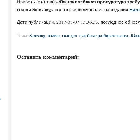
Южнокорейская прокуратура требу
Новость (статью) «
главы Samsung
» подготовили журналисты издания
Бизн
Дата публикации:
2017-08-07 13:36:33
, последнее обновл
Темы:
Samsung
,
взятка
,
скандал
,
судебные разбирательства
,
Южна
Оставить комментарий:
а