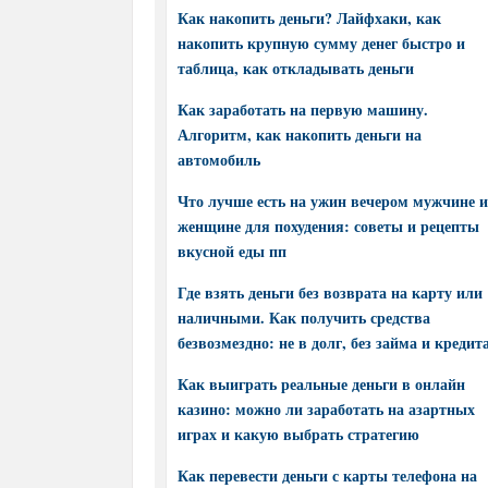
Как накопить деньги? Лайфхаки, как
накопить крупную сумму денег быстро и
таблица, как откладывать деньги
Как заработать на первую машину.
Алгоритм, как накопить деньги на
автомобиль
Что лучше есть на ужин вечером мужчине и
женщине для похудения: советы и рецепты
вкусной еды пп
Где взять деньги без возврата на карту или
наличными. Как получить средства
безвозмездно: не в долг, без займа и кредит
Как выиграть реальные деньги в онлайн
казино: можно ли заработать на азартных
играх и какую выбрать стратегию
Как перевести деньги с карты телефона на