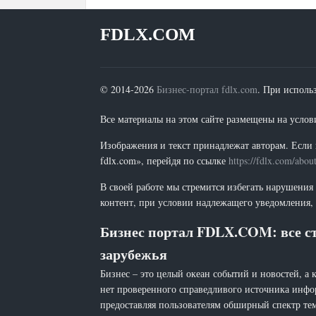
FDLX.COM
© 2014-2026
Бизнес-портал fdlx.com
. При исполь
Все материалы на этом сайте размещены на условия
Изображения и текст принадлежат авторам. Если 
fdlx.com», перейдя по ссылке
https://fdlx.com/abou
В своей работе мы стремится избегать нарушения
контент, при условии надлежащего уведомления, 
Бизнес портал FDLX.COM: все ст
зарубежья
Бизнес – это целый океан событий и новостей, а 
нет проверенного справедливого источника инфо
предоставляя пользователям обширный спектр тем