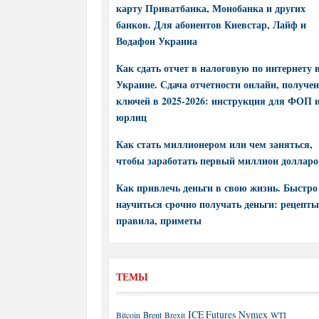
карту Приватбанка, Монобанка и других
банков. Для абонентов Киевстар, Лайф и
Водафон Украина
Как сдать отчет в налоговую по интернету 
Украине. Сдача отчетности онлайн, получе
ключей в 2025-2026: инструкция для ФОП 
юрлиц
Как стать миллионером или чем заняться,
чтобы заработать первый миллион долларо
Как привлечь деньги в свою жизнь. Быстро
научиться срочно получать деньги: рецепты
правила, приметы
ТЕМЫ
ICE Futures
Nymex
Brent
WTI
Bitcoin
Brexit