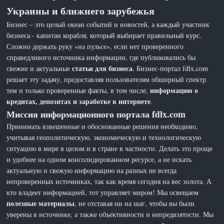
Украины и ближнего зарубежья
Бизнес – это целый океан событий и новостей, а каждый участник
бизнеса - капитан корабля, который выбирает правильный курс.
Сложно держать руку «на пульсе», если нет проверенного
справедливого источника информации, где публиковались бы
статьи для бизнеса
свежие и актуальные
. Бизнес-портал fdlx.com
решает эту задачу, предоставляя пользователям обширный спектр
информацию о
тем и только проверенные факты, в том числе,
кредитах, депозитах и заработке в интернете
.
Миссия информационного портала fdlx.com
Принимать взвешенные и обоснованные решения необходимо,
учитывая геополитическую, экономическую и технологическую
ситуацию в мире в целом и в стране в частности. Делать это проще
и удобнее на одном консолидированном ресурсе, а не искать
актуальную и свежую информацию на разных не всегда
непроверенных источниках, так как время сегодня на вес золота. А
кто владеет информацией, тот управляет миром! Мы освещаем
полезные материалы
, не отставая ни на шаг, чтобы вы были
уверены в источнике, а также объективности и непредвзятости. Мы