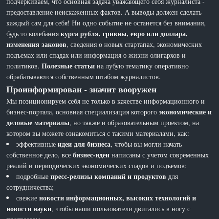
подчеркиваем, что основная задача уважающего себя журналиста -
предоставление неискаженных фактов. А выводы должен сделать
каждый сам для себя! Ни одно событие не останется без внимания,
курса рубля, гривны, евро или доллара,
будь то колебания
изменения законов
, сведения о новых стартапах, экономических
подъемах или спадах или информация о жизни олигархов и
Полезные статьи
политиков.
на лубую тематику оперативно
обрабатываются собственным штабом журналистов.
Проинформирован - значит вооружен
Мы позиционируем себя не только в качестве информационного и
экономические и
бизнес-портала, основная специализация которого
деловые материалы
, но также и образовательным проектом, на
котором вы можете ознакомиться с такими материалами, как:
идеи для бизнеса
эффективные
, чтобы вы могли начать
бизнес-идеи
собственное дело, все
написаны с учетом современных
реалий и периодических экономических спадов и подъемов;
пресс-релизы компаний и продуктов
подробные
для
сотрудничества;
новости информационных, высоких технологий и
свежие
новости науки
, чтобы наши пользователи двигались в ногу с