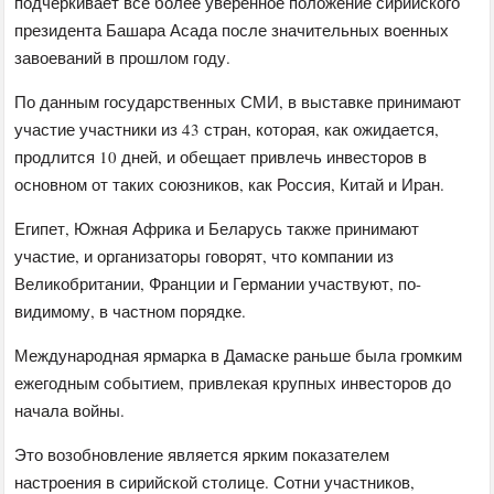
подчеркивает все более уверенное положение сирийского
президента Башара Асада после значительных военных
завоеваний в прошлом году.
По данным государственных СМИ, в выставке принимают
участие участники из 43 стран, которая, как ожидается,
продлится 10 дней, и обещает привлечь инвесторов в
основном от таких союзников, как Россия, Китай и Иран.
Египет, Южная Африка и Беларусь также принимают
участие, и организаторы говорят, что компании из
Великобритании, Франции и Германии участвуют, по-
видимому, в частном порядке.
Международная ярмарка в Дамаске раньше была громким
ежегодным событием, привлекая крупных инвесторов до
начала войны.
Это возобновление является ярким показателем
настроения в сирийской столице. Сотни участников,