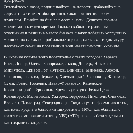
прогрессом.
Оставайтесь с нами, подписывайтесь на новости, добавляйтесь в
социальных сетях, чтобы организовывать бизнес по своим
правилам! Влияйте на бизнес вместе с нами. Делитесь своими
мнениями и комментариями. Только свободные рыночные
отношения и развитие малого бизнеса смогут победить коррупцию,
монополию на самые прибыльные отрасли, олигархат и диктатуру
нескольких семей на протяжении всей независимости Украины.
В Украине больше всего посетителей с таких городов: Харьков,
Киев, Днепр, Одесса, Запорожье, Львов, Донецк, Николаев,
Мариуполь, Кривой Рог, Луганск, Винница, Макеевка, Херсон,
Чернигов, Полтава, Черкассы, Хмельницкий, Черновцы, Житомир,
Сумы, Ровно, Горловка, Ивано-Франковск, Каменское,
Кропивницкий, Тернополь, Кременчуг, Луцк, Белая Церковь,
Краматорск, Мелитополь, Ужгород, Бердянск, Никополь, Славянск,
Бровары, Павлоград, Северодонецк. Люди ищут информацию о том,
как взять кредит в банке или микрозайм в МФО, как общаться с
коллекторами, какие льготы у УБД (АТО), как заработать деньги и
как сохранить здоровье.