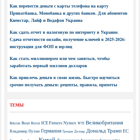
Как перевести деньги с карты телефона на карту
Приватбанка, Монобанка и других банков. Для абонентов
Киевстар, Лайф и Водафон Украина
Как сдать отчет в налоговую по интернету в Украине.
Сдача отчетности онлайн, получение ключей в 2025-2026:
инструкция для ФОП и юрлиц
Как стать миллионером или чем заняться, чтобы
заработать первый миллион долларов
Как привлечь деньги в свою жизнь. Быстро научиться
срочно получать деньги: рецепты, правила, приметы
ТЕМЫ
Великобритания
ICE Futures
Nymex
Brent
WTI
Bitcoin
Brexit
Дональд Трамп
Германия
ЕС
Владимир Путин
Греция
Доллар
Китай