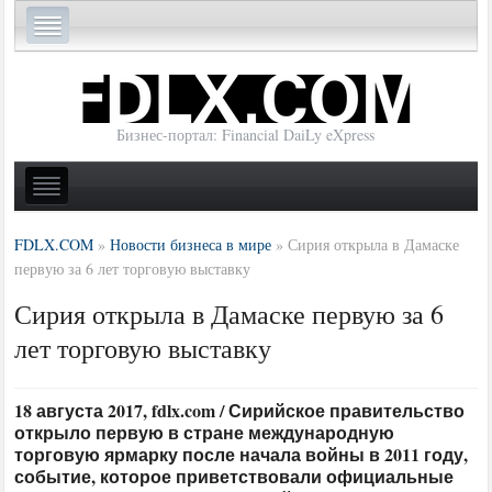
Бизнес-портал: Financial DaiLy eXpress
FDLX.COM
»
Новости бизнеса в мире
»
Сирия открыла в Дамаске
первую за 6 лет торговую выставку
Сирия открыла в Дамаске первую за 6
лет торговую выставку
18 августа 2017, fdlx.com / Сирийское правительство
открыло первую в стране международную
торговую ярмарку после начала войны в 2011 году,
событие, которое приветствовали официальные