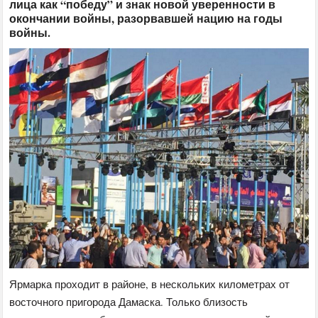
лица как “победу” и знак новой уверенности в
окончании войны, разорвавшей нацию на годы
войны.
Ярмарка проходит в районе, в нескольких километрах от
восточного пригорода Дамаска. Только близость