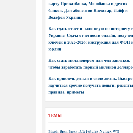
карту Приватбанка, Монобанка и других
банков. Для абонентов Киевстар, Лайф и
Водафон Украина
Как сдать отчет в налоговую по интернету 
Украине. Сдача отчетности онлайн, получе
ключей в 2025-2026: инструкция для ФОП 
юрлиц
Как стать миллионером или чем заняться,
чтобы заработать первый миллион долларо
Как привлечь деньги в свою жизнь. Быстро
научиться срочно получать деньги: рецепты
правила, приметы
ТЕМЫ
ICE Futures
Nymex
Brent
WTI
Bitcoin
Brexit