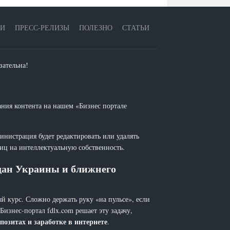
ЕИ
ПРЕСС-РЕЛИЗЫ
ПОЛЕЗНО
СТАТЬИ
зательна!
ания контента на нашем «Бизнес портале
инистрация будет редактировать или удалять
лиц на интеллектуальную собственность.
ждан Украины и ближнего
й курс. Сложно держать руку «на пульсе», если
 Бизнес-портал fdlx.com решает эту задачу,
позитах и заработке в интернете
.