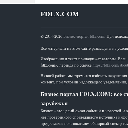
FDLX.COM
© 2014-2026
Бизнес-портал fdlx.com
. При исполь
Все материалы на этом сайте размещены на условия
Изображения и текст принадлежат авторам. Если 
fdlx.com», перейдя по ссылке
https://fdlx.com/abou
В своей работе мы стремится избегать нарушения
контент, при условии надлежащего уведомления, 
Бизнес портал FDLX.COM: все ст
зарубежья
Бизнес – это целый океан событий и новостей, а 
нет проверенного справедливого источника инфо
предоставляя пользователям обширный спектр тем