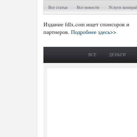
Все статьи
Все новости
Услуги копира
Издание fdlx.com ищет спонсоров и
партнеров.
Подробнее здесь>>
ВСЕ
ДЕНЬГИ