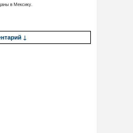
даны в Мексику.
ентарий ↓