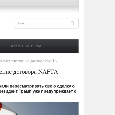
М
АЗАРТНЫЕ ИГРЫ
азывает завершение договора NAFTA
шение договора NAFTA
начали пересматривать свою сделку о
президент Трамп уже предупреждает о