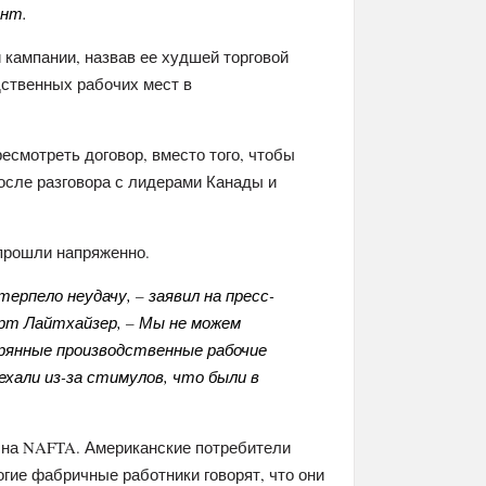
ент.
 кампании, назвав ее худшей торговой
дственных рабочих мест в
есмотреть договор, вместо того, чтобы
осле разговора с лидерами Канады и
прошли напряженно.
ерпело неудачу, – заявил на пресс-
т Лайтхайзер, – Мы не можем
рянные производственные рабочие
ехали из-за стимулов, что были в
 на NAFTA. Американские потребители
огие фабричные работники говорят, что они