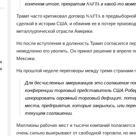
конечном итоге, прекратим NAFTA в какой-то мом
Трамп часто критиковал договор NAFTA в предвыборной
сделкой в истории США, и обвинив ее в потере произво
металлургической отрасли Америки.
Но после вступления в должность Трамп согласился пер
немедленно его уволить. Он принял решение в апреле п
Мексики.
и
и
На прошлой неделе переговоры между тремя странами 
Для бесчисленных американцев это соглашение пот
конференции торговый представитель США Робер
игнорировать огромный торговый дефицит, поте
места, предприятия, которые закрылись, или пере
текущем соглашении.
Миллионы рабочих мест и тысячи компаний полагаются
очень сильно выигрывают от свободной торговли, но мн