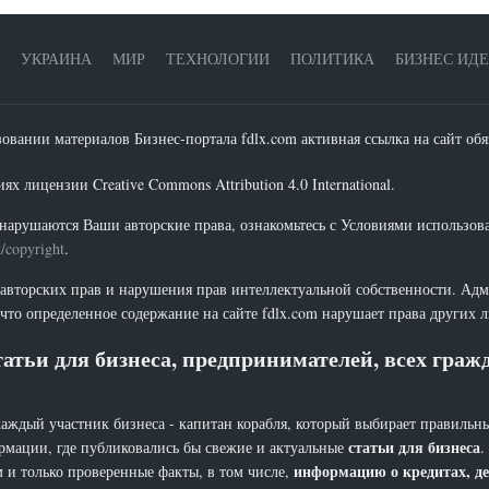
УКРАИНА
МИР
ТЕХНОЛОГИИ
ПОЛИТИКА
БИЗНЕС ИД
зовании материалов Бизнес-портала fdlx.com активная ссылка на сайт обя
х лицензии Creative Commons Attribution 4.0 International.
нарушаются Ваши авторские права, ознакомьтесь с Условиями использов
t/copyright
.
 авторских прав и нарушения прав интеллектуальной собственности. Адм
что определенное содержание на сайте fdlx.com нарушает права других 
атьи для бизнеса, предпринимателей, всех гра
каждый участник бизнеса - капитан корабля, который выбирает правильны
статьи для бизнеса
рмации, где публиковались бы свежие и актуальные
.
информацию о кредитах, де
 и только проверенные факты, в том числе,