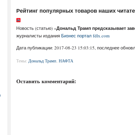
Рейтинг популярных товаров наших читат
Дональд Трамп предсказывает за
Новость (статью) «
журналисты издания
Бизнес портал fdlx.com
Дата публикации:
2017-08-23 15:03:15
, последнее обновл
Темы:
Дональд Трамп
,
НАФТА
Оставить комментарий:
а