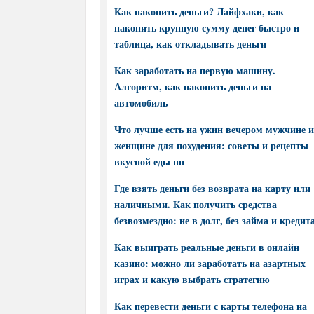
Как накопить деньги? Лайфхаки, как
накопить крупную сумму денег быстро и
таблица, как откладывать деньги
Как заработать на первую машину.
Алгоритм, как накопить деньги на
автомобиль
Что лучше есть на ужин вечером мужчине и
женщине для похудения: советы и рецепты
вкусной еды пп
Где взять деньги без возврата на карту или
наличными. Как получить средства
безвозмездно: не в долг, без займа и кредит
Как выиграть реальные деньги в онлайн
казино: можно ли заработать на азартных
играх и какую выбрать стратегию
Как перевести деньги с карты телефона на