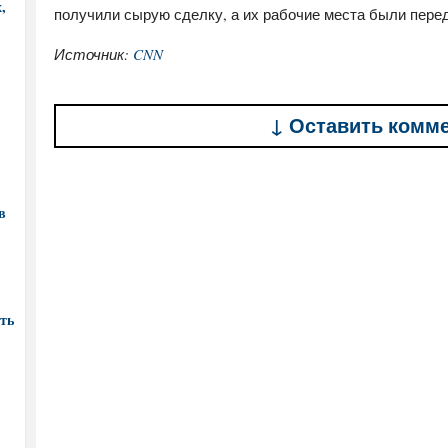
,
получили сырую сделку, а их рабочие места были пере
Источник:
CNN
↓ Оставить комм
в
ть