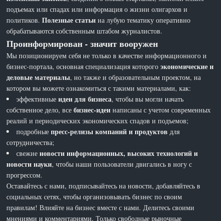
подъемах или спадах или информация о жизни олигархов и
Полезные статьи
политиков.
на лубую тематику оперативно
обрабатываются собственным штабом журналистов.
Проинформирован - значит вооружен
Мы позиционируем себя не только в качестве информационного и
экономические и
бизнес-портала, основная специализация которого
деловые материалы
, но также и образовательным проектом, на
котором вы можете ознакомиться с такими материалами, как:
идеи для бизнеса
эффективные
, чтобы вы могли начать
бизнес-идеи
собственное дело, все
написаны с учетом современных
реалий и периодических экономических спадов и подъемов;
пресс-релизы компаний и продуктов
подробные
для
сотрудничества;
новости информационных, высоких технологий и
свежие
новости науки
, чтобы наши пользователи двигались в ногу с
прогрессом.
Оставайтесь с нами, подписывайтесь на новости, добавляйтесь в
социальных сетях, чтобы организовывать бизнес по своим
правилам! Влияйте на бизнес вместе с нами. Делитесь своими
мнениями и комментариями. Только свободные рыночные