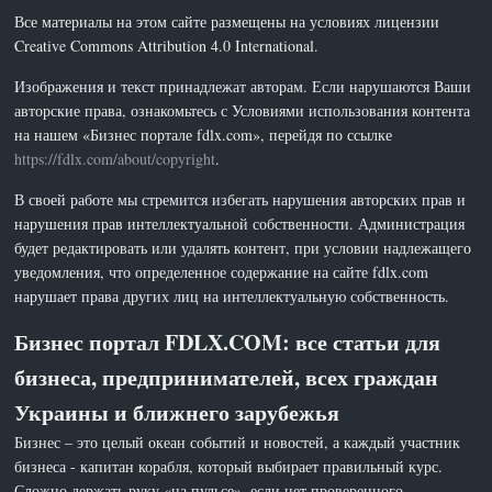
Все материалы на этом сайте размещены на условиях лицензии
Creative Commons Attribution 4.0 International.
Изображения и текст принадлежат авторам. Если нарушаются Ваши
авторские права, ознакомьтесь с Условиями использования контента
на нашем «Бизнес портале fdlx.com», перейдя по ссылке
https://fdlx.com/about/copyright
.
В своей работе мы стремится избегать нарушения авторских прав и
нарушения прав интеллектуальной собственности. Администрация
будет редактировать или удалять контент, при условии надлежащего
уведомления, что определенное содержание на сайте fdlx.com
нарушает права других лиц на интеллектуальную собственность.
Бизнес портал FDLX.COM: все статьи для
бизнеса, предпринимателей, всех граждан
Украины и ближнего зарубежья
Бизнес – это целый океан событий и новостей, а каждый участник
бизнеса - капитан корабля, который выбирает правильный курс.
Сложно держать руку «на пульсе», если нет проверенного