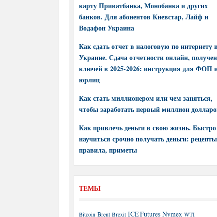
карту Приватбанка, Монобанка и других
банков. Для абонентов Киевстар, Лайф и
Водафон Украина
Как сдать отчет в налоговую по интернету 
Украине. Сдача отчетности онлайн, получе
ключей в 2025-2026: инструкция для ФОП 
юрлиц
Как стать миллионером или чем заняться,
чтобы заработать первый миллион долларо
Как привлечь деньги в свою жизнь. Быстро
научиться срочно получать деньги: рецепты
правила, приметы
ТЕМЫ
ICE Futures
Nymex
Brent
WTI
Bitcoin
Brexit