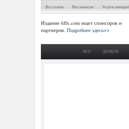
Все статьи
Все новости
Услуги копира
Издание fdlx.com ищет спонсоров и
партнеров.
Подробнее здесь>>
ВСЕ
ДЕНЬГИ