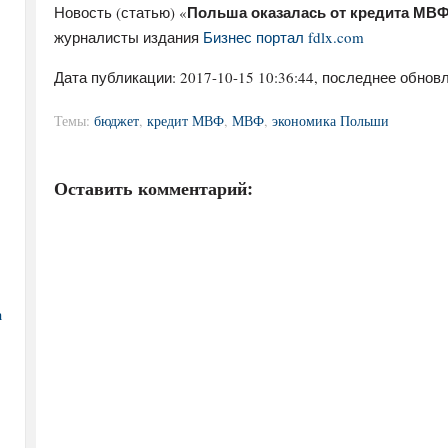
Польша оказалась от кредита МВФ
Новость (статью) «
журналисты издания
Бизнес портал fdlx.com
Дата публикации:
2017-10-15 10:36:44
, последнее обновл
Темы:
бюджет
,
кредит МВФ
,
МВФ
,
экономика Польши
Оставить комментарий:
а