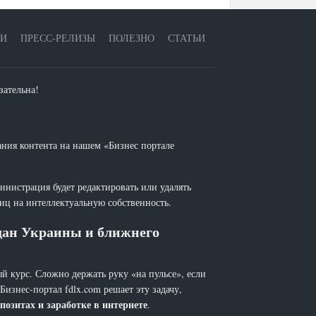
ЕИ
ПРЕСС-РЕЛИЗЫ
ПОЛЕЗНО
СТАТЬИ
зательна!
ания контента на нашем «Бизнес портале
инистрация будет редактировать или удалять
лиц на интеллектуальную собственность.
ждан Украины и ближнего
й курс. Сложно держать руку «на пульсе», если
 Бизнес-портал fdlx.com решает эту задачу,
позитах и заработке в интернете
.