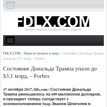
Бизнес-портал: Financial DaiLy eXpress
FDLX.COM
»
Новости бизнеса в мире
»
Состояние Дональда Трампа
упало до $3,1 млрд, – Forbes
Состояние Дональда Трампа упало до
$3,1 млрд, – Forbes
17 октября 2017, fdlx.com / Состояние Дональда
Трампа уменьшилось на 600 миллионов долларов,
и президент теперь соседствует с
основоположником Snap Эваном Шпигелем в