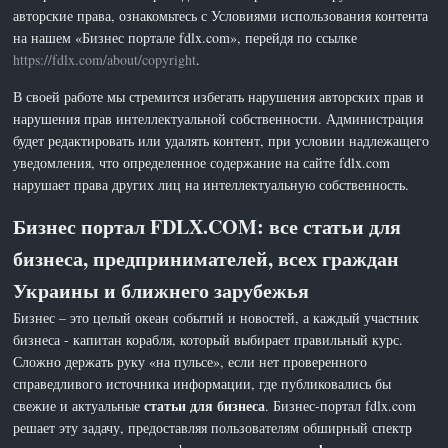
авторские права, ознакомьтесь с Условиями использования контента
на нашем «Бизнес портале fdlx.com», перейдя по ссылке
https://fdlx.com/about/copyright
.
В своей работе мы стремится избегать нарушения авторских прав и
нарушения прав интеллектуальной собственности. Администрация
будет редактировать или удалять контент, при условии надлежащего
уведомления, что определенное содержание на сайте fdlx.com
нарушает права других лиц на интеллектуальную собственность.
Бизнес портал FDLX.COM: все статьи для
бизнеса, предпринимателей, всех граждан
Украины и ближнего зарубежья
Бизнес – это целый океан событий и новостей, а каждый участник
бизнеса - капитан корабля, который выбирает правильный курс.
Сложно держать руку «на пульсе», если нет проверенного
справедливого источника информации, где публиковались бы
статьи для бизнеса
свежие и актуальные
. Бизнес-портал fdlx.com
решает эту задачу, предоставляя пользователям обширный спектр