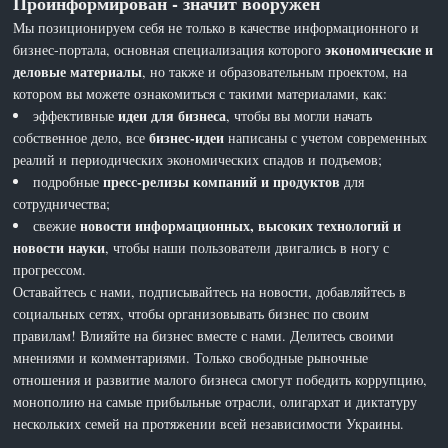
Проинформирован - значит вооружен
Мы позиционируем себя не только в качестве информационного и
экономические и
бизнес-портала, основная специализация которого
деловые материалы
, но также и образовательным проектом, на
котором вы можете ознакомиться с такими материалами, как:
идеи для бизнеса
эффективные
, чтобы вы могли начать
бизнес-идеи
собственное дело, все
написаны с учетом современных
реалий и периодических экономических спадов и подъемов;
пресс-релизы компаний и продуктов
подробные
для
сотрудничества;
новости информационных, высоких технологий и
свежие
новости науки
, чтобы наши пользователи двигались в ногу с
прогрессом.
Оставайтесь с нами, подписывайтесь на новости, добавляйтесь в
социальных сетях, чтобы организовывать бизнес по своим
правилам! Влияйте на бизнес вместе с нами. Делитесь своими
мнениями и комментариями. Только свободные рыночные
отношения и развитие малого бизнеса смогут победить коррупцию,
монополию на самые прибыльные отрасли, олигархат и диктатуру
нескольких семей на протяжении всей независимости Украины.