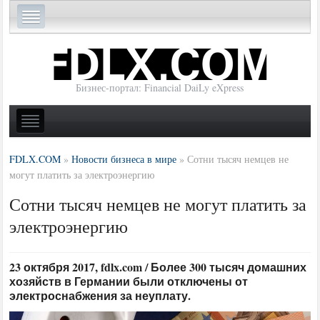
Бизнес-портал: Financial DaiLy eXpress
FDLX.COM
»
Новости бизнеса в мире
»
Сотни тысяч немцев не
могут платить за электроэнергию
Сотни тысяч немцев не могут платить за
электроэнергию
23 октября 2017, fdlx.com / Более 300 тысяч домашних
хозяйств в Германии были отключены от
электроснабжения за неуплату.