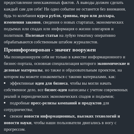
предоставление неискаженных фактов. А выводы должен сделать
каждый сам для себя! Ни одно событие не останется без внимания,
курса рубля, гривны, евро или доллара,
будь то колебания
изменения законов
, сведения о новых стартапах, экономических
подъемах или спадах или информация о жизни олигархов и
Полезные статьи
политиков.
на лубую тематику оперативно
обрабатываются собственным штабом журналистов.
Проинформирован - значит вооружен
Мы позиционируем себя не только в качестве информационного и
экономические и
бизнес-портала, основная специализация которого
деловые материалы
, но также и образовательным проектом, на
котором вы можете ознакомиться с такими материалами, как:
идеи для бизнеса
эффективные
, чтобы вы могли начать
бизнес-идеи
собственное дело, все
написаны с учетом современных
реалий и периодических экономических спадов и подъемов;
пресс-релизы компаний и продуктов
подробные
для
сотрудничества;
новости информационных, высоких технологий и
свежие
новости науки
, чтобы наши пользователи двигались в ногу с
прогрессом.