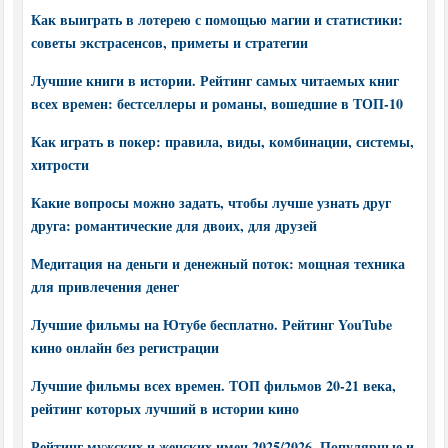
Как выиграть в лотерею с помощью магии и статистики:
советы экстрасенсов, приметы и стратегии
Лучшие книги в истории. Рейтинг самых читаемых книг
всех времен: бестселлеры и романы, вошедшие в ТОП-10
Как играть в покер: правила, виды, комбинации, системы,
хитрости
Какие вопросы можно задать, чтобы лучше узнать друг
друга: романтические для двоих, для друзей
Медитация на деньги и денежный поток: мощная техника
для привлечения денег
Лучшие фильмы на Ютубе бесплатно. Рейтинг YouTube
кино онлайн без регистрации
Лучшие фильмы всех времен. ТОП фильмов 20-21 века,
рейтинг которых лучший в истории кино
Рейтинг мужских и женских имен 2025/2026. Популярные и