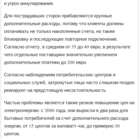
и угроз аннулирования.
Для пострадавших сторон прибавляются крупные
дополнительные расходы, потому что клиенты должны
оплачивать не только накопленные счета, но также
блокировку и последующее повторное подключение.
Согласно отчету, в среднем от 35 до 40 евро, в результате
чего отдельные поставщики значительно увеличили
дополнительные платежи до 200 евро.
Согласно наблюдениям потребительских центров и
социальных служб, затронутые лица часто слишком поздно
реагируют на предстоящую несостоятельность.
Частью проблемы является также резкое повышение цен на
электроэнергию: с 2000 года, они выросли в два раза для
бытовых потребителей за счет дополнительного расхода
энергии, от 15 центов за киловатт-час до примерно 30
центов.