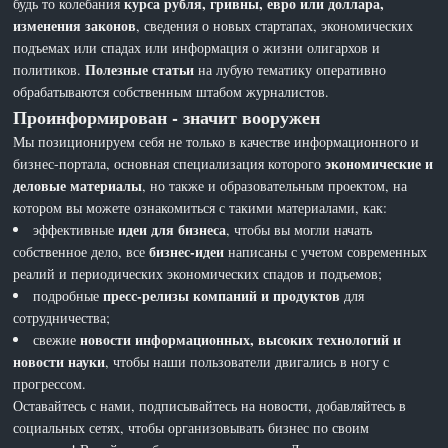
курса рубля, гривны, евро или доллара,
будь то колебания
изменения законов
, сведения о новых стартапах, экономических
подъемах или спадах или информация о жизни олигархов и
Полезные статьи
политиков.
на лубую тематику оперативно
обрабатываются собственным штабом журналистов.
Проинформирован - значит вооружен
Мы позиционируем себя не только в качестве информационного и
экономические и
бизнес-портала, основная специализация которого
деловые материалы
, но также и образовательным проектом, на
котором вы можете ознакомиться с такими материалами, как:
идеи для бизнеса
эффективные
, чтобы вы могли начать
бизнес-идеи
собственное дело, все
написаны с учетом современных
реалий и периодических экономических спадов и подъемов;
пресс-релизы компаний и продуктов
подробные
для
сотрудничества;
новости информационных, высоких технологий и
свежие
новости науки
, чтобы наши пользователи двигались в ногу с
прогрессом.
Оставайтесь с нами, подписывайтесь на новости, добавляйтесь в
социальных сетях, чтобы организовывать бизнес по своим