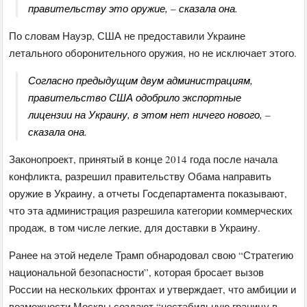
правительству это оружие, – сказала она.
По словам Науэр, США не предоставили Украине
летального оборонительного оружия, но не исключает этого.
Согласно предыдущим двум администрациям,
правительство США одобрило экспортные
лицензии на Украину, в этом нет ничего нового, –
сказала она.
Законопроект, принятый в конце 2014 года после начала
конфликта, разрешил правительству Обама направить
оружие в Украину, а отчеты Госдепартамента показывают,
что эта администрация разрешила категории коммерческих
продаж, в том числе легкие, для доставки в Украину.
Ранее на этой неделе Трамп обнародовал свою “Стратегию
национальной безопасности”, которая бросает вызов
России на нескольких фронтах и ​​утверждает, что амбиции и
возможности Москвы создают “нестабильную границу в