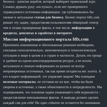
бизнеса - капитан корабля, который выбирает правильный курс.
Сложно держать руку «на пульсе», если нет проверенного
справедливого источника информации, где публиковались бы
статьи для бизнеса
свежие и актуальные
. Бизнес-портал fdlx.com
решает эту задачу, предоставляя пользователям обширный спектр
информацию о
тем и только проверенные факты, в том числе,
кредитах, депозитах и заработке в интернете
.
Миссия информационного портала fdlx.com
Принимать взвешенные и обоснованные решения необходимо,
учитывая геополитическую, экономическую и технологическую
ситуацию в мире в целом и в стране в частности. Делать это проще
и удобнее на одном консолидированном ресурсе, а не искать
актуальную и свежую информацию на разных не всегда
непроверенных источниках, так как время сегодня на вес золота. А
кто владеет информацией, тот управляет миром! Мы освещаем
полезные материалы
, не отставая ни на шаг, чтобы вы были
уверены в источнике, а также объективности и непредвзятости. Мы
подчеркиваем, что основная задача уважающего себя журналиста -
предоставление неискаженных фактов. А выводы должен сделать
каждый сам для себя! Ни одно событие не останется без внимания,