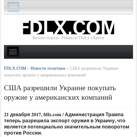
Бизнес-портал: Financial DaiLy eXpress
FDLX.COM
»
Новости политики
»
США разрешили Украине
покупать оружие у американских компаний
США разрешили Украине покупать
оружие у американских компаний
21 декабря 2017, fdlx.com / Администрация Трампа
теперь разрешила экспорт оружия в Украину, что
является потенциально значительным поворотом
против России.