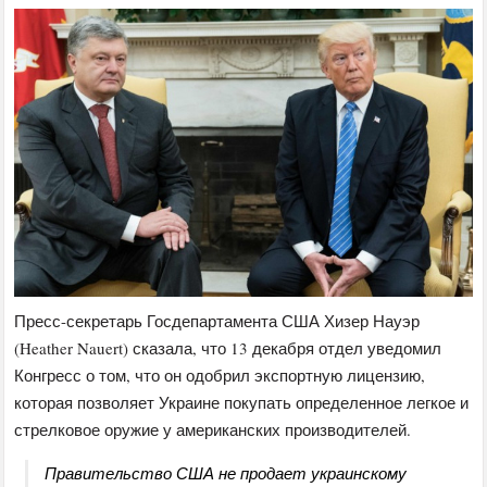
Пресс-секретарь Госдепартамента США Хизер Науэр
(Heather Nauert) сказала, что 13 декабря отдел уведомил
Конгресс о том, что он одобрил экспортную лицензию,
которая позволяет Украине покупать определенное легкое и
стрелковое оружие у американских производителей.
Правительство США не продает украинскому