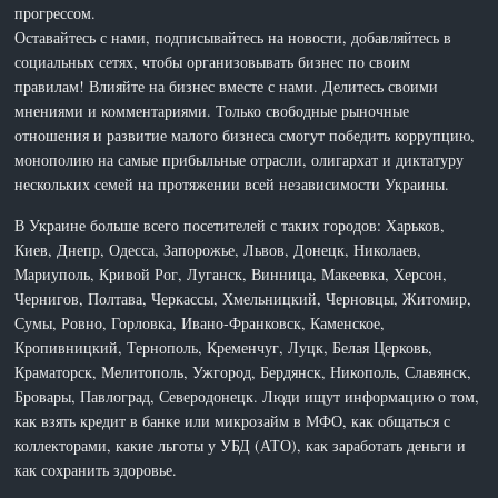
прогрессом.
Оставайтесь с нами, подписывайтесь на новости, добавляйтесь в
социальных сетях, чтобы организовывать бизнес по своим
правилам! Влияйте на бизнес вместе с нами. Делитесь своими
мнениями и комментариями. Только свободные рыночные
отношения и развитие малого бизнеса смогут победить коррупцию,
монополию на самые прибыльные отрасли, олигархат и диктатуру
нескольких семей на протяжении всей независимости Украины.
В Украине больше всего посетителей с таких городов: Харьков,
Киев, Днепр, Одесса, Запорожье, Львов, Донецк, Николаев,
Мариуполь, Кривой Рог, Луганск, Винница, Макеевка, Херсон,
Чернигов, Полтава, Черкассы, Хмельницкий, Черновцы, Житомир,
Сумы, Ровно, Горловка, Ивано-Франковск, Каменское,
Кропивницкий, Тернополь, Кременчуг, Луцк, Белая Церковь,
Краматорск, Мелитополь, Ужгород, Бердянск, Никополь, Славянск,
Бровары, Павлоград, Северодонецк. Люди ищут информацию о том,
как взять кредит в банке или микрозайм в МФО, как общаться с
коллекторами, какие льготы у УБД (АТО), как заработать деньги и
как сохранить здоровье.