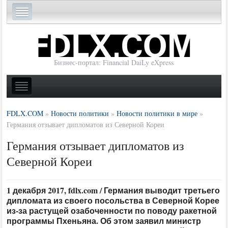
Бизнес-портал: Financial DaiLy eXpress
FDLX.COM
»
Новости политики
»
Новости политики в мире
»
Германия отзывает дипломатов из Северной Кореи
Германия отзывает дипломатов из
Северной Кореи
1 декабря 2017, fdlx.com / Германия выводит третьего
дипломата из своего посольства в Северной Корее
из-за растущей озабоченности по поводу ракетной
программы Пхеньяна. Об этом заявил министр