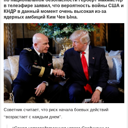
в телеэфире заявил, что вероятность войны США и
КНДР в данный момент очень высокая из-за
ядерных амбиций Ким Чен Ына.
Советник считает, что риск начала боевых действий
“возрастает с каждым днем”.