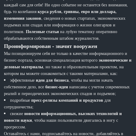
каждый сам для себя! Ни одно событие не останется без внимания,
курса рубля, гривны, евро или доллара,
будь то колебания
изменения законов
, сведения о новых стартапах, экономических
подъемах или спадах или информация о жизни олигархов и
Полезные статьи
политиков.
на лубую тематику оперативно
обрабатываются собственным штабом журналистов.
Проинформирован - значит вооружен
Мы позиционируем себя не только в качестве информационного и
экономические и
бизнес-портала, основная специализация которого
деловые материалы
, но также и образовательным проектом, на
котором вы можете ознакомиться с такими материалами, как:
идеи для бизнеса
эффективные
, чтобы вы могли начать
бизнес-идеи
собственное дело, все
написаны с учетом современных
реалий и периодических экономических спадов и подъемов;
пресс-релизы компаний и продуктов
подробные
для
сотрудничества;
новости информационных, высоких технологий и
свежие
новости науки
, чтобы наши пользователи двигались в ногу с
прогрессом.
Оставайтесь с нами, подписывайтесь на новости, добавляйтесь в