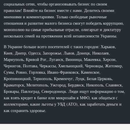
социальных сетях, чтобы организовывать бизнес по своим
правилам! Влияйте на бизнес вместе с нами. Делитесь своими
мнениями и комментариями. Только свободные рыночные
отношения и развитие малого бизнеса смогут победить коррупцию,
монополию на самые прибыльные отрасли, олигархат и диктатуру
нескольких семей на протяжении всей независимости Украины.
В Украине больше всего посетителей с таких городов: Харьков,
Киев, Днепр, Одесса, Запорожье, Львов, Донецк, Николаев,
Мариуполь, Кривой Рог, Луганск, Винница, Макеевка, Херсон,
Чернигов, Полтава, Черкассы, Хмельницкий, Черновцы, Житомир,
Сумы, Ровно, Горловка, Ивано-Франковск, Каменское,
Кропивницкий, Тернополь, Кременчуг, Луцк, Белая Церковь,
Краматорск, Мелитополь, Ужгород, Бердянск, Никополь, Славянск,
Бровары, Павлоград, Северодонецк. Люди ищут информацию о том,
как взять кредит в банке или микрозайм в МФО, как общаться с
коллекторами, какие льготы у УБД (АТО), как заработать деньги и
как сохранить здоровье.