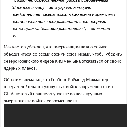
“Самая непосредственная угроза Соединенным
Штатам и миру – это угроза, которую
представляет режим-изгой в Северной Корее и его
постоянные попытки развивать свой ядерный
потенциал на большие расстояния”, – отметил
он.
Макмастер убежден, что американцам важно сейчас
объединиться со всеми своими союзниками, чтобы убедить
северокорейского лидера Ким Чен Ына отказаться от своих
ядерных планов.
Обратим внимание, что Герберт Рэймонд Макмастер —
генерал-лейтенант сухопутных войск вооруженных сил
США, который принимал участие во всех крупных
американских войнах современности.