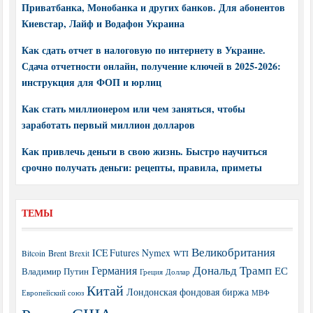
Приватбанка, Монобанка и других банков. Для абонентов
Киевстар, Лайф и Водафон Украина
Как сдать отчет в налоговую по интернету в Украине.
Сдача отчетности онлайн, получение ключей в 2025-2026:
инструкция для ФОП и юрлиц
Как стать миллионером или чем заняться, чтобы
заработать первый миллион долларов
Как привлечь деньги в свою жизнь. Быстро научиться
срочно получать деньги: рецепты, правила, приметы
ТЕМЫ
Великобритания
ICE Futures
Nymex
Brent
WTI
Bitcoin
Brexit
Дональд Трамп
Германия
ЕС
Владимир Путин
Греция
Доллар
Китай
Лондонская фондовая биржа
МВФ
Европейский союз