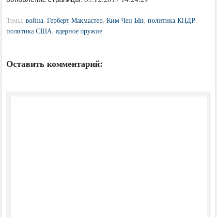
Темы:
война
,
Герберт Макмастер
,
Ким Чен Ын
,
политика КНДР
,
политика США
,
ядерное оружие
Оставить комментарий: