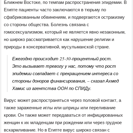
Ближнем Востоке, по темпам распространения эпидемии. В
Египте пациенты часто заключаются в тюрьму по
сфабрикованным обвинениям, и подвергаются остракизму
со стороны общества. Болезнь связана с
гомосексуализмом, который не является явно незаконным,
но широко рассматривается как нарушение религии и
природы в консервативной, мусульманской стране.
Ежегодно происходит 25-30-процентный рост.
Это вызывает тревогу у нас, потому что рост
эпидемии совпадает с прекращением интереса со
стороны доноров финансирования, – сказал Ахмед
Хамис из агентства ООН по СПИДу.
Вирус может распространяться через половой контакт, а
также зараженные иглы или шприцы или переливание
крови. Он также может передаваться от инфицированных
женщин к их младенцам при рождении или через грудное
вскармливание. Но в Египте вирус широко связан с