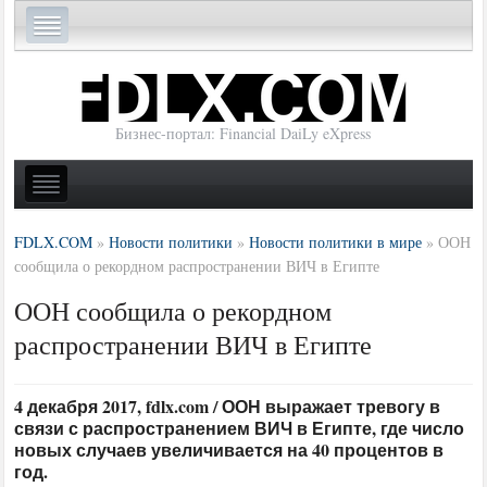
Бизнес-портал: Financial DaiLy eXpress
FDLX.COM
»
Новости политики
»
Новости политики в мире
»
ООН
сообщила о рекордном распространении ВИЧ в Египте
ООН сообщила о рекордном
распространении ВИЧ в Египте
4 декабря 2017, fdlx.com / ООН выражает тревогу в
связи с распространением ВИЧ в Египте, где число
новых случаев увеличивается на 40 процентов в
год.