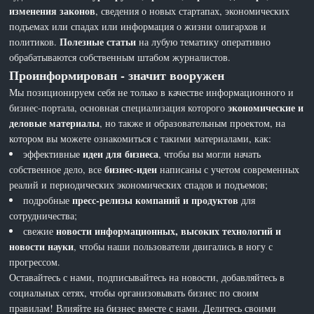
изменения законов
, сведения о новых стартапах, экономических
подъемах или спадах или информация о жизни олигархов и
Полезные статьи
политиков.
на лубую тематику оперативно
обрабатываются собственным штабом журналистов.
Проинформирован - значит вооружен
Мы позиционируем себя не только в качестве информационного и
экономические и
бизнес-портала, основная специализация которого
деловые материалы
, но также и образовательным проектом, на
котором вы можете ознакомиться с такими материалами, как:
идеи для бизнеса
эффективные
, чтобы вы могли начать
бизнес-идеи
собственное дело, все
написаны с учетом современных
реалий и периодических экономических спадов и подъемов;
пресс-релизы компаний и продуктов
подробные
для
сотрудничества;
новости информационных, высоких технологий и
свежие
новости науки
, чтобы наши пользователи двигались в ногу с
прогрессом.
Оставайтесь с нами, подписывайтесь на новости, добавляйтесь в
социальных сетях, чтобы организовывать бизнес по своим
правилам! Влияйте на бизнес вместе с нами. Делитесь своими