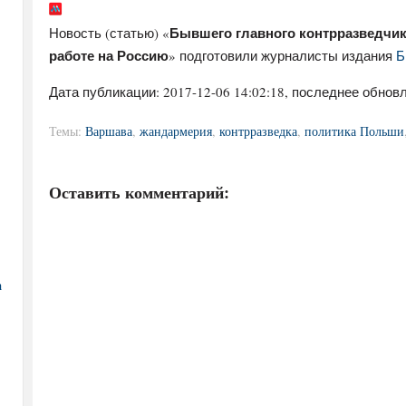
Бывшего главного контрразведчи
Новость (статью) «
работе на Россию
» подготовили журналисты издания
Б
Дата публикации:
2017-12-06 14:02:18
, последнее обновл
Темы:
Варшава
,
жандармерия
,
контрразведка
,
политика Польши
Оставить комментарий:
а