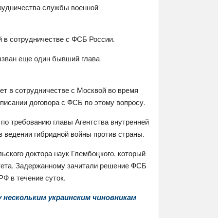
трудничества службы военной
 в сотрудничестве с ФСБ России.
вызван еще один бывший глава
ет в сотрудничестве с Москвой во время
дписании договора с ФСБ по этому вопросу.
 по требованию главы Агентства внутренней
в ведении гибридной войны против страны.
ьского доктора наук Глембоцкого, который
тета. Задержанному зачитали решение ФСБ
РФ в течение суток.
у нескольким украинским чиновникам