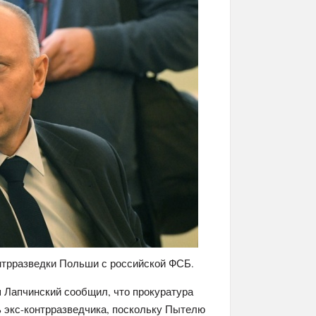
нтрразведки Польши с российской ФСБ.
 Лапчинский сообщил, что прокуратура
 экс-контрразведчика, поскольку Пытелю