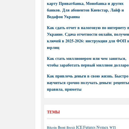
карту Приватбанка, Монобанка и других
банков. Для абонентов Киевстар, Лайф и
Водафон Украина
Как сдать отчет в налоговую по интернету 
Украине. Сдача отчетности онлайн, получе
ключей в 2025-2026: инструкция для ФОП 
юрлиц
Как стать миллионером или чем заняться,
чтобы заработать первый миллион долларо
Как привлечь деньги в свою жизнь. Быстро
научиться срочно получать деньги: рецепты
правила, приметы
ТЕМЫ
ICE Futures
Nymex
Brent
WTI
Bitcoin
Brexit