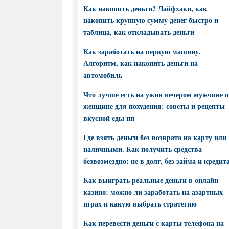
Как накопить деньги? Лайфхаки, как
накопить крупную сумму денег быстро и
таблица, как откладывать деньги
Как заработать на первую машину.
Алгоритм, как накопить деньги на
автомобиль
Что лучше есть на ужин вечером мужчине и
женщине для похудения: советы и рецепты
вкусной еды пп
Где взять деньги без возврата на карту или
наличными. Как получить средства
безвозмездно: не в долг, без займа и кредит
Как выиграть реальные деньги в онлайн
казино: можно ли заработать на азартных
играх и какую выбрать стратегию
Как перевести деньги с карты телефона на