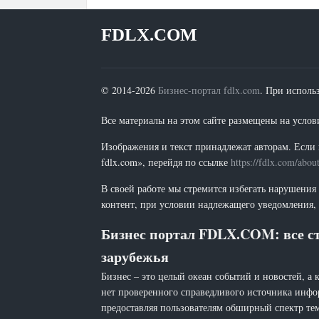
FDLX.COM
© 2014-2026
Бизнес-портал fdlx.com
. При исполь
Все материалы на этом сайте размещены на условия
Изображения и текст принадлежат авторам. Если 
fdlx.com», перейдя по ссылке
https://fdlx.com/abou
В своей работе мы стремится избегать нарушения
контент, при условии надлежащего уведомления, 
Бизнес портал FDLX.COM: все ст
зарубежья
Бизнес – это целый океан событий и новостей, а 
нет проверенного справедливого источника инфо
предоставляя пользователям обширный спектр тем