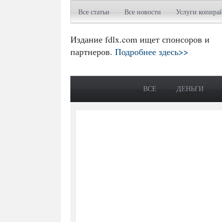
Все статьи
Все новости
Услуги копира
Издание fdlx.com ищет спонсоров и
партнеров.
Подробнее здесь>>
ВСЕ
ДЕНЬГИ