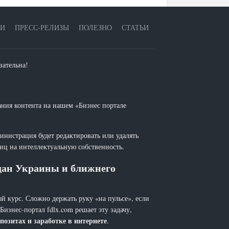
ЕИ
ПРЕСС-РЕЛИЗЫ
ПОЛЕЗНО
СТАТЬИ
зательна!
ания контента на нашем «Бизнес портале
инистрация будет редактировать или удалять
лиц на интеллектуальную собственность.
ждан Украины и ближнего
й курс. Сложно держать руку «на пульсе», если
 Бизнес-портал fdlx.com решает эту задачу,
позитах и заработке в интернете
.