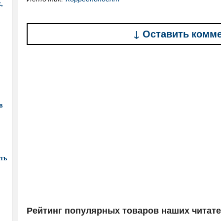
,
↓ Оставить комм
в
ть
Рейтинг популярных товаров наших читат