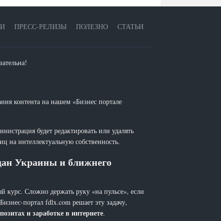
ЕИ
ПРЕСС-РЕЛИЗЫ
ПОЛЕЗНО
СТАТЬИ
зательна!
ания контента на нашем «Бизнес портале
инистрация будет редактировать или удалять
лиц на интеллектуальную собственность.
ждан Украины и ближнего
й курс. Сложно держать руку «на пульсе», если
 Бизнес-портал fdlx.com решает эту задачу,
позитах и заработке в интернете
.