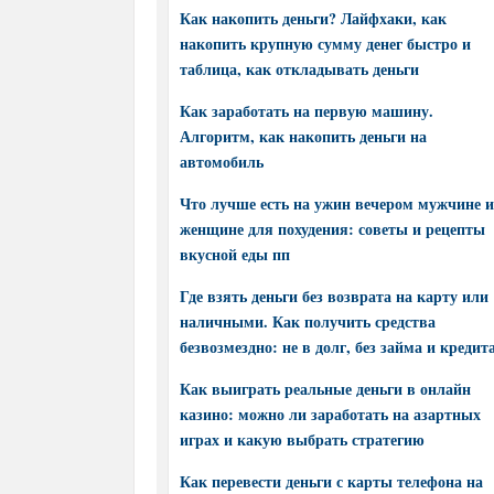
Как накопить деньги? Лайфхаки, как
накопить крупную сумму денег быстро и
таблица, как откладывать деньги
Как заработать на первую машину.
Алгоритм, как накопить деньги на
автомобиль
Что лучше есть на ужин вечером мужчине и
женщине для похудения: советы и рецепты
вкусной еды пп
Где взять деньги без возврата на карту или
наличными. Как получить средства
безвозмездно: не в долг, без займа и кредит
Как выиграть реальные деньги в онлайн
казино: можно ли заработать на азартных
играх и какую выбрать стратегию
Как перевести деньги с карты телефона на