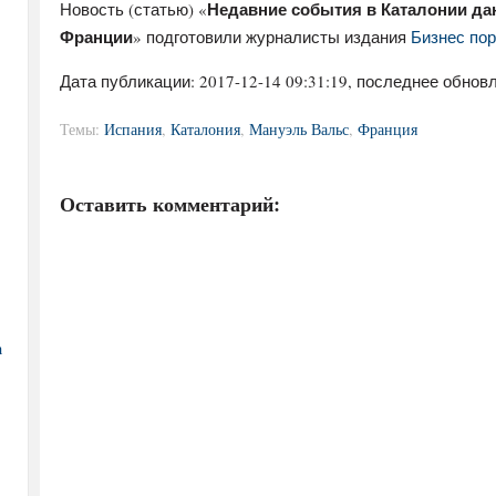
Недавние события в Каталонии даю
Новость (статью) «
Франции
» подготовили журналисты издания
Бизнес пор
Дата публикации:
2017-12-14 09:31:19
, последнее обновл
Темы:
Испания
,
Каталония
,
Мануэль Вальс
,
Франция
Оставить комментарий:
а