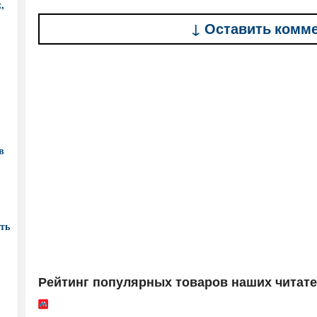
,
↓ Оставить комм
в
ть
Рейтинг популярных товаров наших читат