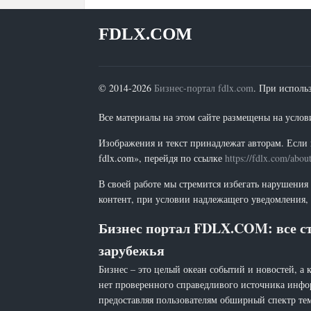
FDLX.COM
© 2014-2026
Бизнес-портал fdlx.com
. При исполь
Все материалы на этом сайте размещены на условия
Изображения и текст принадлежат авторам. Если 
fdlx.com», перейдя по ссылке
https://fdlx.com/abou
В своей работе мы стремится избегать нарушения
контент, при условии надлежащего уведомления, 
Бизнес портал FDLX.COM: все ст
зарубежья
Бизнес – это целый океан событий и новостей, а 
нет проверенного справедливого источника инфо
предоставляя пользователям обширный спектр тем