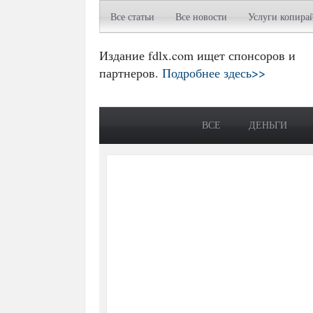
Все статьи
Все новости
Услуги копира
Издание fdlx.com ищет спонсоров и
партнеров.
Подробнее здесь>>
ВСЕ
ДЕНЬГИ