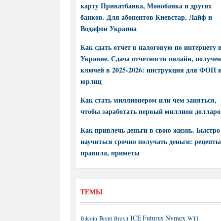
карту Приватбанка, Монобанка и других
банков. Для абонентов Киевстар, Лайф и
Водафон Украина
Как сдать отчет в налоговую по интернету 
Украине. Сдача отчетности онлайн, получе
ключей в 2025-2026: инструкция для ФОП 
юрлиц
Как стать миллионером или чем заняться,
чтобы заработать первый миллион долларо
Как привлечь деньги в свою жизнь. Быстро
научиться срочно получать деньги: рецепты
правила, приметы
ТЕМЫ
ICE Futures
Nymex
Brent
WTI
Bitcoin
Brexit