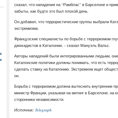
сказал, что нападения на “Рамблас” в Барселоне и при
забыты, как будто это был плохой день.
Он добавил, что террористические группы выбрали Кат
экстремизма.
Французские специалисты по борьбе с терроризмом глу
джихадистов в Каталонии, – сказал Мануэль Вальс.
и
Авторы нападений были интегрированными людьми, они
и
Каталонские политики должны понимать, что есть терр
сделать ставку на Каталонию. Экстремизм ищет обществ
он.
Борьба с терроризмом должна вытеснить внутренние п
министр Франции, указывая на митинг в Барселоне, на 
сторонники независимости.
Источник:
Telegraph