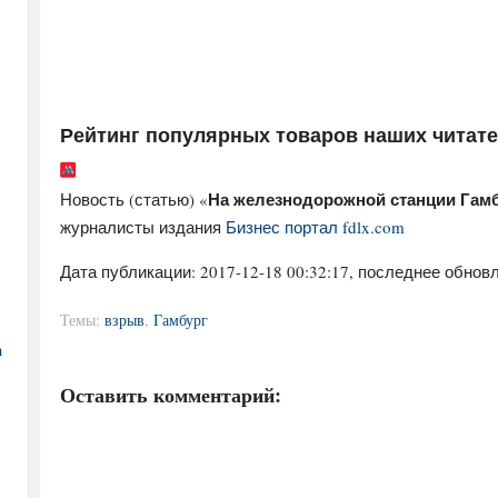
Рейтинг популярных товаров наших читат
На железнодорожной станции Гамб
Новость (статью) «
журналисты издания
Бизнес портал fdlx.com
Дата публикации:
2017-12-18 00:32:17
, последнее обновл
Темы:
взрыв
,
Гамбург
а
Оставить комментарий: