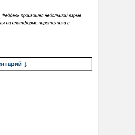
и Феддель произошел небольшой взрыв
ная на платформе пиротехника в
ентарий ↓