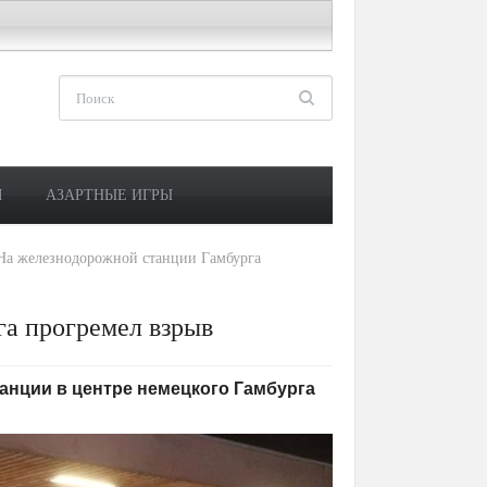
М
АЗАРТНЫЕ ИГРЫ
На железнодорожной станции Гамбурга
а прогремел взрыв
станции в центре немецкого Гамбурга