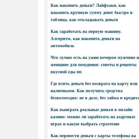
Как накопить деньги? Лайфхаки, как
накопить крупную сумму денег быстро и
таблица, как откладывать деньги
Как заработать на первую машину.
Алгоритм, как накопить деньги на
автомобиль
Что лучше есть на ужин вечером мужчине и
женщине для похудения: советы и рецепты
вкусной еды пп
Где взять деньги без возврата на карту или
наличными. Как получить средства
безвозмездно: не в долг, без займа и кредит
Как выиграть реальные деньги в онлайн
казино: можно ли заработать на азартных
играх и какую выбрать стратегию
Как перевести деньги с карты телефона на