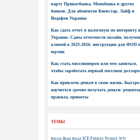
карту Приватбанка, Монобанка и других
банков. Для абонентов Киевстар, Лайф и
Водафон Украина
Как сдать отчет в налоговую по интернету 
Украине. Сдача отчетности онлайн, получе
ключей в 2025-2026: инструкция для ФОП 
юрлиц
Как стать миллионером или чем заняться,
чтобы заработать первый миллион долларо
Как привлечь деньги в свою жизнь. Быстро
научиться срочно получать деньги: рецепты
правила, приметы
ТЕМЫ
ICE Futures
Nymex
Brent
WTI
Bitcoin
Brexit