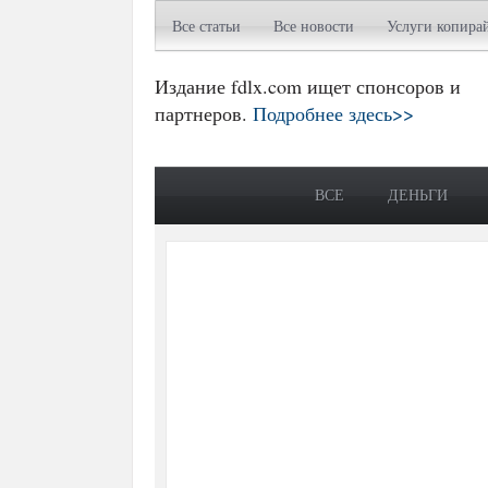
Все статьи
Все новости
Услуги копира
Издание fdlx.com ищет спонсоров и
партнеров.
Подробнее здесь>>
ВСЕ
ДЕНЬГИ