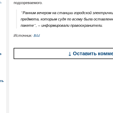
,
подозреваемого.
​”Ранним вечером на станции городской электричк
предмета, которым судя по всему была оставлен
пакете”, − информировали правоохранители.
Источник:
Bild
↓ Оставить комм
в
ть