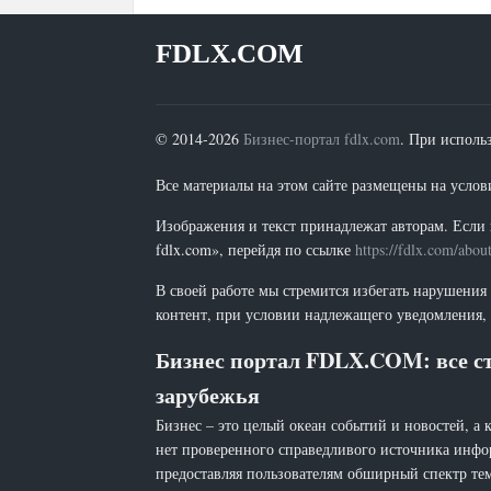
FDLX.COM
© 2014-2026
Бизнес-портал fdlx.com
. При исполь
Все материалы на этом сайте размещены на условия
Изображения и текст принадлежат авторам. Если 
fdlx.com», перейдя по ссылке
https://fdlx.com/abou
В своей работе мы стремится избегать нарушения
контент, при условии надлежащего уведомления, 
Бизнес портал FDLX.COM: все ст
зарубежья
Бизнес – это целый океан событий и новостей, а 
нет проверенного справедливого источника инфо
предоставляя пользователям обширный спектр тем