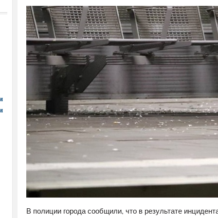
и
и
В полиции города сообщили, что в результате инцидента