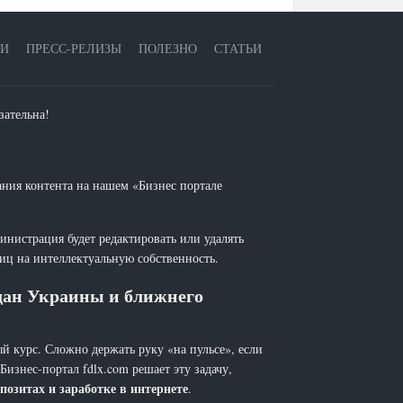
ЕИ
ПРЕСС-РЕЛИЗЫ
ПОЛЕЗНО
СТАТЬИ
зательна!
ания контента на нашем «Бизнес портале
инистрация будет редактировать или удалять
лиц на интеллектуальную собственность.
ждан Украины и ближнего
й курс. Сложно держать руку «на пульсе», если
 Бизнес-портал fdlx.com решает эту задачу,
позитах и заработке в интернете
.