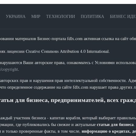
УКРАИНА
МИР
ТЕХНОЛОГИИ
ПОЛИТИКА
БИЗНЕС ИД
зовании материалов Бизнес-портала fdlx.com активная ссылка на сайт обя
х лицензии Creative Commons Attribution 4.0 International.
нарушаются Ваши авторские права, ознакомьтесь с Условиями использов
t/copyright
.
 авторских прав и нарушения прав интеллектуальной собственности. Адм
что определенное содержание на сайте fdlx.com нарушает права других 
атьи для бизнеса, предпринимателей, всех гра
каждый участник бизнеса - капитан корабля, который выбирает правильны
статьи для бизнеса
рмации, где публиковались бы свежие и актуальные
.
информацию о кредитах, де
 и только проверенные факты, в том числе,