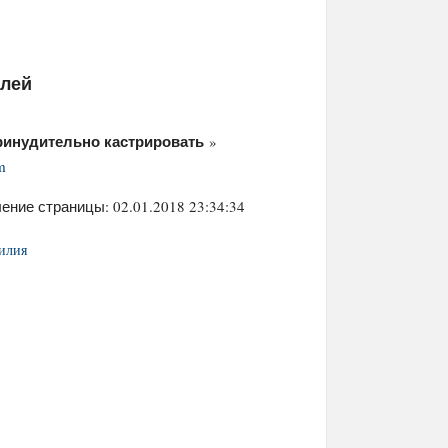
елей
ринудительно кастрировать
»
m
ение страницы: 02.01.2018 23:34:34
илия