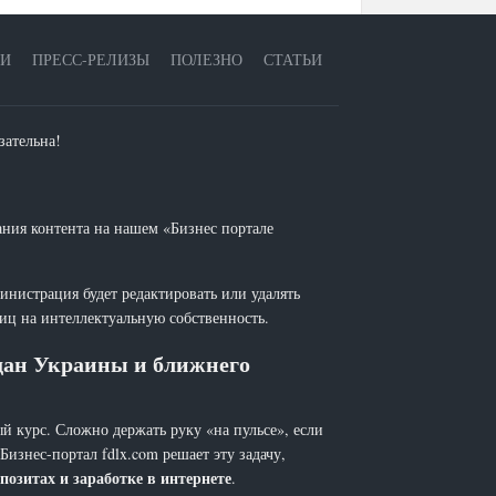
ЕИ
ПРЕСС-РЕЛИЗЫ
ПОЛЕЗНО
СТАТЬИ
зательна!
ания контента на нашем «Бизнес портале
инистрация будет редактировать или удалять
лиц на интеллектуальную собственность.
ждан Украины и ближнего
й курс. Сложно держать руку «на пульсе», если
 Бизнес-портал fdlx.com решает эту задачу,
позитах и заработке в интернете
.