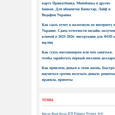
карту Приватбанка, Монобанка и других
банков. Для абонентов Киевстар, Лайф и
Водафон Украина
Как сдать отчет в налоговую по интернету 
Украине. Сдача отчетности онлайн, получе
ключей в 2025-2026: инструкция для ФОП 
юрлиц
Как стать миллионером или чем заняться,
чтобы заработать первый миллион долларо
Как привлечь деньги в свою жизнь. Быстро
научиться срочно получать деньги: рецепты
правила, приметы
ТЕМЫ
ICE Futures
Nymex
Brent
WTI
Bitcoin
Brexit