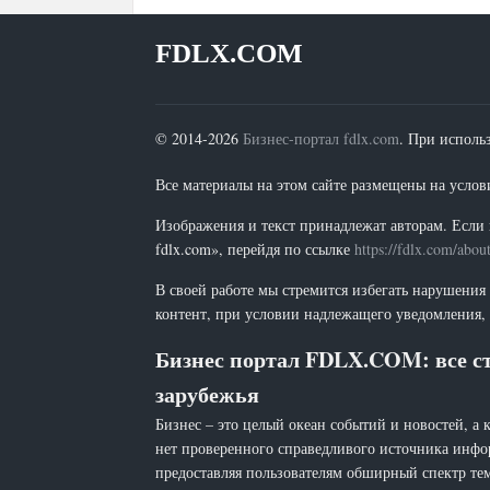
FDLX.COM
© 2014-2026
Бизнес-портал fdlx.com
. При исполь
Все материалы на этом сайте размещены на условия
Изображения и текст принадлежат авторам. Если 
fdlx.com», перейдя по ссылке
https://fdlx.com/abou
В своей работе мы стремится избегать нарушения
контент, при условии надлежащего уведомления, 
Бизнес портал FDLX.COM: все ст
зарубежья
Бизнес – это целый океан событий и новостей, а 
нет проверенного справедливого источника инфо
предоставляя пользователям обширный спектр тем