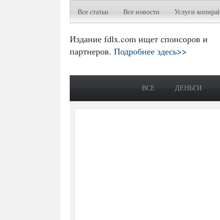
Все статьи
Все новости
Услуги копира
Издание fdlx.com ищет спонсоров и
партнеров.
Подробнее здесь>>
ВСЕ
ДЕНЬГИ