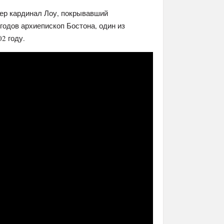
умер кардинал Лоу, покрывавший
годов архиепископ Бостона, один из
2 году.