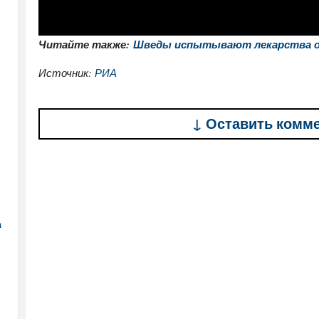
Читайте также:
Шведы испытывают лекарства 
Источник:
РИА
↓ Оставить комм
а