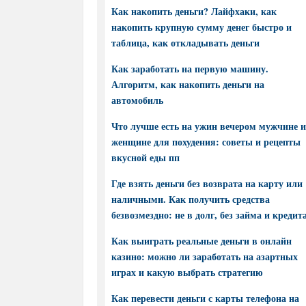
Как накопить деньги? Лайфхаки, как
накопить крупную сумму денег быстро и
таблица, как откладывать деньги
Как заработать на первую машину.
Алгоритм, как накопить деньги на
автомобиль
Что лучше есть на ужин вечером мужчине и
женщине для похудения: советы и рецепты
вкусной еды пп
Где взять деньги без возврата на карту или
наличными. Как получить средства
безвозмездно: не в долг, без займа и кредит
Как выиграть реальные деньги в онлайн
казино: можно ли заработать на азартных
играх и какую выбрать стратегию
Как перевести деньги с карты телефона на