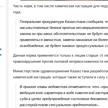
Часть норм, в том числе химическая кастрация для педо
года.
Генеральная прокуратура Казахстана сообщала, ч
насильственные деяния против несовершеннолетн
закона ни при каких обстоятельствах не будут на
применяться амнистия, замена наказания на более
освобождение, не будет никаких процессуальных с
и
и
Данная норма применяется только к лицам старше 18 л
правонарушение против половой неприкосновенности н
Министерством здравоохранения Казахстана разработа
химической кастрации, которые также вступили в силу с
В приказе главы ведомства отмечается, что «пр
медицинского характера в виде химической кастр
суда в целях предупреждения состояния декомпен
расстройством сексуального предпочтения».