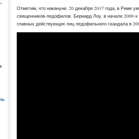
,
Отметим, что накануне, 20 декабря 2017 года, в Риме 
священников-педофилов. Бернард Лоу, в начале 2000-х 
главных действующих лиц педофильного скандала в 200
в
ть