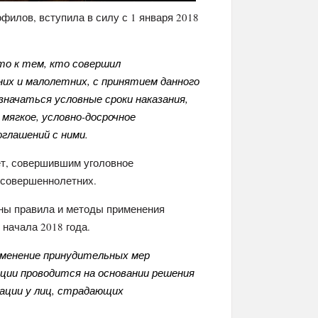
филов, вступила в силу с 1 января 2018
то к тем, кто совершил
их и малолетних, с принятием данного
значаться условные сроки наказания,
 мягкое, условно-досрочное
оглашений с ними.
ет, совершившим уголовное
есовершеннолетних.
ны правила и методы применения
 начала 2018 года.
именение принудительных мер
ации проводится на основании решения
сации у лиц, страдающих