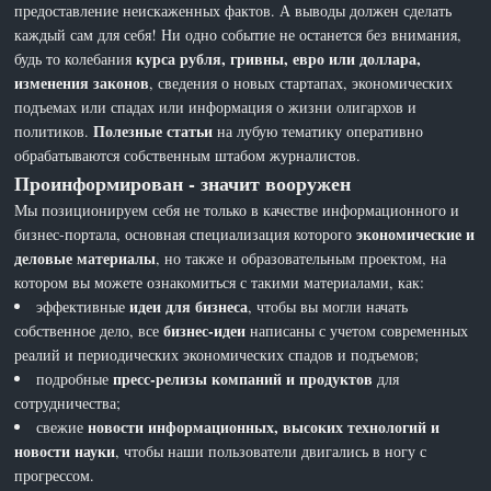
предоставление неискаженных фактов. А выводы должен сделать
каждый сам для себя! Ни одно событие не останется без внимания,
курса рубля, гривны, евро или доллара,
будь то колебания
изменения законов
, сведения о новых стартапах, экономических
подъемах или спадах или информация о жизни олигархов и
Полезные статьи
политиков.
на лубую тематику оперативно
обрабатываются собственным штабом журналистов.
Проинформирован - значит вооружен
Мы позиционируем себя не только в качестве информационного и
экономические и
бизнес-портала, основная специализация которого
деловые материалы
, но также и образовательным проектом, на
котором вы можете ознакомиться с такими материалами, как:
идеи для бизнеса
эффективные
, чтобы вы могли начать
бизнес-идеи
собственное дело, все
написаны с учетом современных
реалий и периодических экономических спадов и подъемов;
пресс-релизы компаний и продуктов
подробные
для
сотрудничества;
новости информационных, высоких технологий и
свежие
новости науки
, чтобы наши пользователи двигались в ногу с
прогрессом.