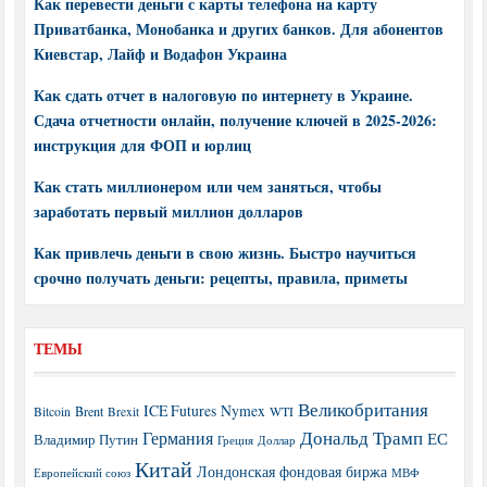
Как перевести деньги с карты телефона на карту
Приватбанка, Монобанка и других банков. Для абонентов
Киевстар, Лайф и Водафон Украина
Как сдать отчет в налоговую по интернету в Украине.
Сдача отчетности онлайн, получение ключей в 2025-2026:
инструкция для ФОП и юрлиц
Как стать миллионером или чем заняться, чтобы
заработать первый миллион долларов
Как привлечь деньги в свою жизнь. Быстро научиться
срочно получать деньги: рецепты, правила, приметы
ТЕМЫ
Великобритания
ICE Futures
Nymex
Brent
WTI
Bitcoin
Brexit
Дональд Трамп
Германия
ЕС
Владимир Путин
Греция
Доллар
Китай
Лондонская фондовая биржа
МВФ
Европейский союз