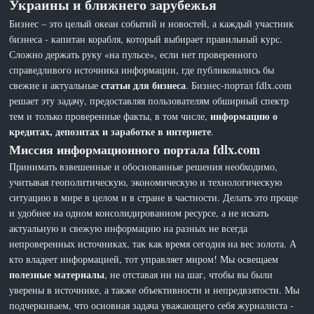
Украины и ближнего зарубежья
Бизнес – это целый океан событий и новостей, а каждый участник
бизнеса - капитан корабля, который выбирает правильный курс.
Сложно держать руку «на пульсе», если нет проверенного
справедливого источника информации, где публиковались бы
статьи для бизнеса
свежие и актуальные
. Бизнес-портал fdlx.com
решает эту задачу, предоставляя пользователям обширный спектр
информацию о
тем и только проверенные факты, в том числе,
кредитах, депозитах и заработке в интернете
.
Миссия информационного портала fdlx.com
Принимать взвешенные и обоснованные решения необходимо,
учитывая геополитическую, экономическую и технологическую
ситуацию в мире в целом и в стране в частности. Делать это проще
и удобнее на одном консолидированном ресурсе, а не искать
актуальную и свежую информацию на разных не всегда
непроверенных источниках, так как время сегодня на вес золота. А
кто владеет информацией, тот управляет миром! Мы освещаем
полезные материалы
, не отставая ни на шаг, чтобы вы были
уверены в источнике, а также объективности и непредвзятости. Мы
подчеркиваем, что основная задача уважающего себя журналиста -