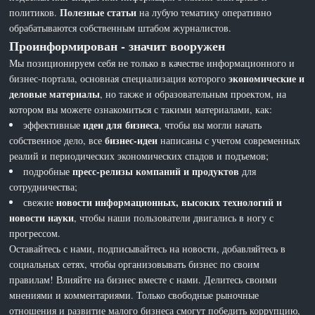
Полезные статьи
политиков.
на лубую тематику оперативно
обрабатываются собственным штабом журналистов.
Проинформирован - значит вооружен
Мы позиционируем себя не только в качестве информационного и
экономические и
бизнес-портала, основная специализация которого
деловые материалы
, но также и образовательным проектом, на
котором вы можете ознакомиться с такими материалами, как:
идеи для бизнеса
эффективные
, чтобы вы могли начать
бизнес-идеи
собственное дело, все
написаны с учетом современных
реалий и периодических экономических спадов и подъемов;
пресс-релизы компаний и продуктов
подробные
для
сотрудничества;
новости информационных, высоких технологий и
свежие
новости науки
, чтобы наши пользователи двигались в ногу с
прогрессом.
Оставайтесь с нами, подписывайтесь на новости, добавляйтесь в
социальных сетях, чтобы организовывать бизнес по своим
правилам! Влияйте на бизнес вместе с нами. Делитесь своими
мнениями и комментариями. Только свободные рыночные
отношения и развитие малого бизнеса смогут победить коррупцию,