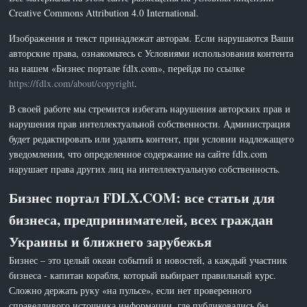
Creative Commons Attribution 4.0 International.
Изображения и текст принадлежат авторам. Если нарушаются Ваши
авторские права, ознакомьтесь с Условиями использования контента
на нашем «Бизнес портале fdlx.com», перейдя по ссылке
https://fdlx.com/about/copyright
.
В своей работе мы стремится избегать нарушения авторских прав и
нарушения прав интеллектуальной собственности. Администрация
будет редактировать или удалять контент, при условии надлежащего
уведомления, что определенное содержание на сайте fdlx.com
нарушает права других лиц на интеллектуальную собственность.
Бизнес портал FDLX.COM: все статьи для
бизнеса, предпринимателей, всех граждан
Украины и ближнего зарубежья
Бизнес – это целый океан событий и новостей, а каждый участник
бизнеса - капитан корабля, который выбирает правильный курс.
Сложно держать руку «на пульсе», если нет проверенного
справедливого источника информации, где публиковались бы