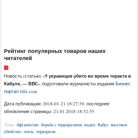
Рейтинг популярных товаров наших
читателей
9 украинцев убито во время теракта в
Новость (статью) «
Кабуле, — ВВС
» подготовили журналисты издания
Бизнес
портал fdlx.com
Дата публикации:
2018-01-21 18:27:39
, последнее
обновление страницы: 21.01.2018 18:32:55
Темы:
Афганистан
,
борьба с терроризмом
,
видео
,
Кабул
,
массовое
убийство
,
отель
,
терроризм