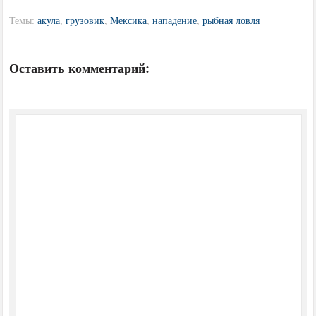
Темы:
акула
,
грузовик
,
Мексика
,
нападение
,
рыбная ловля
Оставить комментарий: