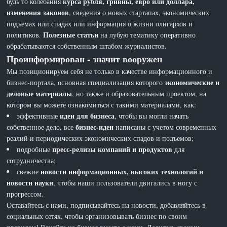
курса рубля, гривны, евро или доллара,
будь то колебания
изменения законов
, сведения о новых стартапах, экономических
подъемах или спадах или информация о жизни олигархов и
Полезные статьи
политиков.
на лубую тематику оперативно
обрабатываются собственным штабом журналистов.
Проинформирован - значит вооружен
Мы позиционируем себя не только в качестве информационного и
экономические и
бизнес-портала, основная специализация которого
деловые материалы
, но также и образовательным проектом, на
котором вы можете ознакомиться с такими материалами, как:
идеи для бизнеса
эффективные
, чтобы вы могли начать
бизнес-идеи
собственное дело, все
написаны с учетом современных
реалий и периодических экономических спадов и подъемов;
пресс-релизы компаний и продуктов
подробные
для
сотрудничества;
новости информационных, высоких технологий и
свежие
новости науки
, чтобы наши пользователи двигались в ногу с
прогрессом.
Оставайтесь с нами, подписывайтесь на новости, добавляйтесь в
социальных сетях, чтобы организовывать бизнес по своим