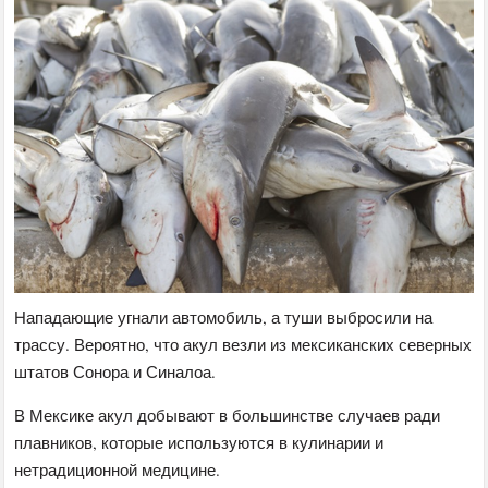
Нападающие угнали автомобиль, а туши выбросили на
трассу. Вероятно, что акул везли из мексиканских северных
штатов Сонора и Синалоа.
В Мексике акул добывают в большинстве случаев ради
плавников, которые используются в кулинарии и
нетрадиционной медицине.