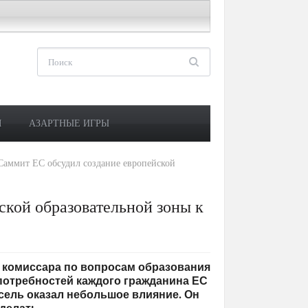
М
АЗАРТНЫЕ ИГРЫ
Саммит ЕС обсудил создание европейской
ской образовательной зоны к
ого комиссара по вопросам образования
потребностей каждого гражданина ЕС
ссель оказал небольшое влияние. Он
сделать.