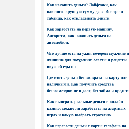
Как накопить деньги? Лайфхаки, как
накопить крупную сумму денег быстро и
таблица, как откладывать деньги
Как заработать на первую машину.
Алгоритм, как накопить деньги на
автомобиль
Что лучше есть на ужин вечером мужчине и
женщине для похудения: советы и рецепты
вкусной еды пп
Где взять деньги без возврата на карту или
наличными. Как получить средства
безвозмездно: не в долг, без займа и кредит
Как выиграть реальные деньги в онлайн
казино: можно ли заработать на азартных
играх и какую выбрать стратегию
Как перевести деньги с карты телефона на