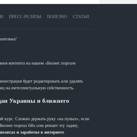
ЕИ
ПРЕСС-РЕЛИЗЫ
ПОЛЕЗНО
СТАТЬИ
зательна!
ания контента на нашем «Бизнес портале
инистрация будет редактировать или удалять
лиц на интеллектуальную собственность.
ждан Украины и ближнего
й курс. Сложно держать руку «на пульсе», если
 Бизнес-портал fdlx.com решает эту задачу,
позитах и заработке в интернете
.