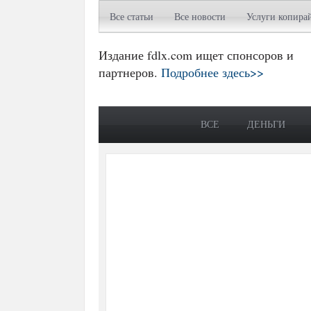
Все статьи
Все новости
Услуги копира
Издание fdlx.com ищет спонсоров и
партнеров.
Подробнее здесь>>
ВСЕ
ДЕНЬГИ