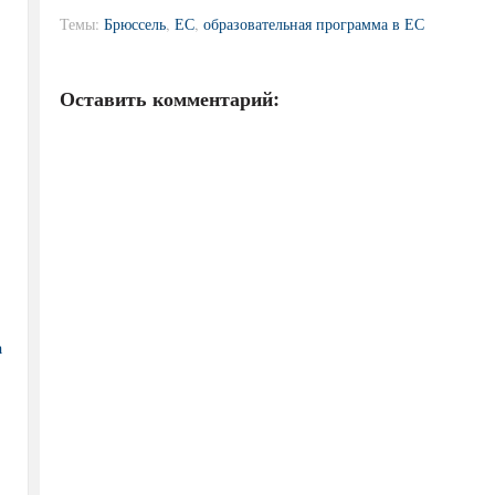
Темы:
Брюссель
,
ЕС
,
образовательная программа в ЕС
Оставить комментарий:
а