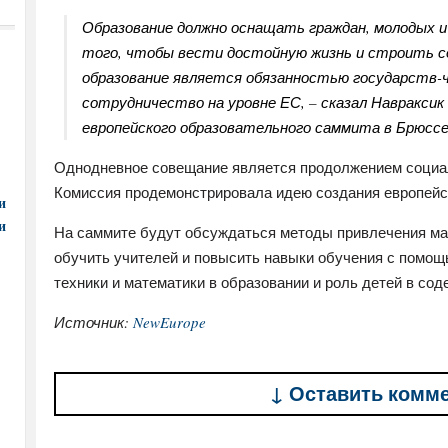
Образование должно оснащать граждан, молодых и
того, чтобы вести достойную жизнь и строить с
образование является обязанностью государств-ч
сотрудничество на уровне ЕС, – сказал Навраксик
европейского образовательного саммита в Брюссе
Однодневное совещание является продолжением социальн
Комиссия продемонстрировала идею создания европейск
и
и
На саммите будут обсуждаться методы привлечения ма
обучить учителей и повысить навыки обучения с помощь
техники и математики в образовании и роль детей в со
Источник:
NewEurope
↓ Оставить комм