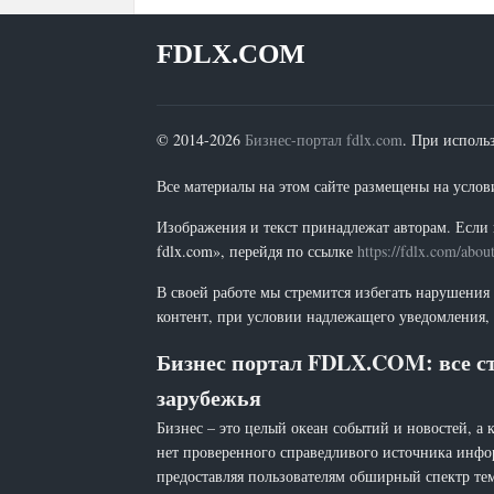
FDLX.COM
© 2014-2026
Бизнес-портал fdlx.com
. При исполь
Все материалы на этом сайте размещены на условия
Изображения и текст принадлежат авторам. Если 
fdlx.com», перейдя по ссылке
https://fdlx.com/abou
В своей работе мы стремится избегать нарушения
контент, при условии надлежащего уведомления, 
Бизнес портал FDLX.COM: все ст
зарубежья
Бизнес – это целый океан событий и новостей, а 
нет проверенного справедливого источника инфо
предоставляя пользователям обширный спектр тем