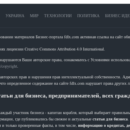
УКРАИНА
МИР
ТЕХНОЛОГИИ
ПОЛИТИКА
БИЗНЕС ИД
зовании материалов Бизнес-портала fdlx.com активная ссылка на сайт обя
х лицензии Creative Commons Attribution 4.0 International.
нарушаются Ваши авторские права, ознакомьтесь с Условиями использов
t/copyright
.
 авторских прав и нарушения прав интеллектуальной собственности. Адм
что определенное содержание на сайте fdlx.com нарушает права других 
атьи для бизнеса, предпринимателей, всех гра
каждый участник бизнеса - капитан корабля, который выбирает правильны
статьи для бизнеса
рмации, где публиковались бы свежие и актуальные
.
информацию о кредитах, де
 и только проверенные факты, в том числе,