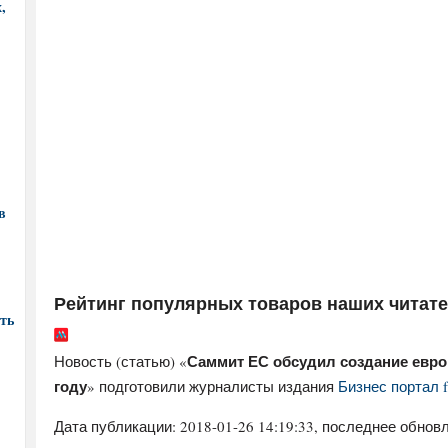
,
в
Рейтинг популярных товаров наших читат
ть
Саммит ЕС обсудил создание евро
Новость (статью) «
году
» подготовили журналисты издания
Бизнес портал f
Дата публикации:
2018-01-26 14:19:33
, последнее обновл