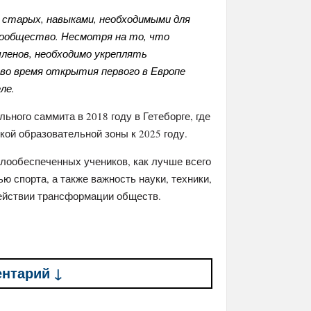
 старых, навыками, необходимыми для
ообщество. Несмотря на то, что
ленов, необходимо укреплять
 во время открытия первого в Европе
ле.
ого саммита в 2018 году в Гетеборге, где
ой образовательной зоны к 2025 году.
лообеспеченных учеников, как лучше всего
ю спорта, а также важность науки, техники,
действии трансформации обществ.
ентарий ↓