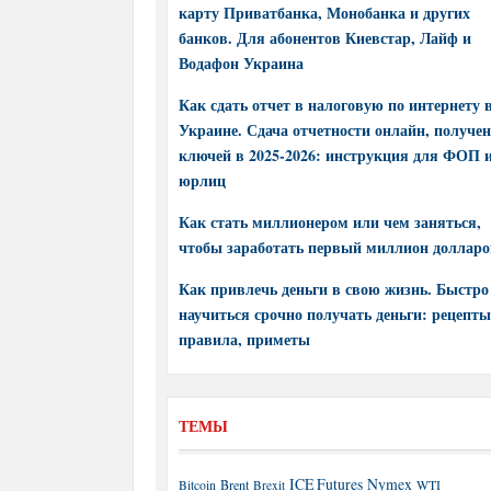
карту Приватбанка, Монобанка и других
банков. Для абонентов Киевстар, Лайф и
Водафон Украина
Как сдать отчет в налоговую по интернету 
Украине. Сдача отчетности онлайн, получе
ключей в 2025-2026: инструкция для ФОП 
юрлиц
Как стать миллионером или чем заняться,
чтобы заработать первый миллион долларо
Как привлечь деньги в свою жизнь. Быстро
научиться срочно получать деньги: рецепты
правила, приметы
ТЕМЫ
ICE Futures
Nymex
Brent
WTI
Bitcoin
Brexit