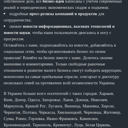
бизнес-идеи
собственное дело, все
написаны с учетом современных
реалий и периодических экономических спадов и подъемов;
пресс-релизы компаний и продуктов
подробные
для
сотрудничества;
новости информационных, высоких технологий и
свежие
новости науки
, чтобы наши пользователи двигались в ногу с
прогрессом.
Оставайтесь с нами, подписывайтесь на новости, добавляйтесь в
социальных сетях, чтобы организовывать бизнес по своим
правилам! Влияйте на бизнес вместе с нами. Делитесь своими
мнениями и комментариями. Только свободные рыночные
отношения и развитие малого бизнеса смогут победить коррупцию,
монополию на самые прибыльные отрасли, олигархат и диктатуру
нескольких семей на протяжении всей независимости Украины.
В Украине больше всего посетителей с таких городов: Харьков,
Киев, Днепр, Одесса, Запорожье, Львов, Донецк, Николаев,
Мариуполь, Кривой Рог, Луганск, Винница, Макеевка, Херсон,
Чернигов, Полтава, Черкассы, Хмельницкий, Черновцы, Житомир,
Сумы, Ровно, Горловка, Ивано-Франковск, Каменское,
Кропивницкий, Тернополь, Кременчуг, Луцк, Белая Церковь,