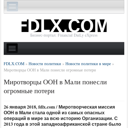
Бизнес-портал: Financial DaiLy eXpress
FDLX.COM
»
Новости политики
»
Новости политики в мире
»
Миротворцы ООН в Мали понесли огромные потери
Миротворцы ООН в Мали понесли
огромные потери
26 января 2018, fdlx.com / Миротворческая миссия
ООН в Мали стала одной из самых опасных
операций в мире за всю историю Организации. С
2013 года в этой западноафриканской стране было