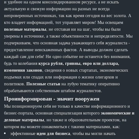
и удобнее на одном консолидированном ресурсе, а не искать
актуальную и свежую информацию на разных не всегда
непроверенных источниках, так как время сегодня на вес золота. А
кто владеет информацией, тот управляет миром! Мы освещаем
полезные материалы
, не отставая ни на шаг, чтобы вы были
уверены в источнике, а также объективности и непредвзятости. Мы
подчеркиваем, что основная задача уважающего себя журналиста -
предоставление неискаженных фактов. А выводы должен сделать
каждый сам для себя! Ни одно событие не останется без внимания,
курса рубля, гривны, евро или доллара,
будь то колебания
изменения законов
, сведения о новых стартапах, экономических
подъемах или спадах или информация о жизни олигархов и
Полезные статьи
политиков.
на лубую тематику оперативно
обрабатываются собственным штабом журналистов.
Проинформирован - значит вооружен
Мы позиционируем себя не только в качестве информационного и
экономические и
бизнес-портала, основная специализация которого
деловые материалы
, но также и образовательным проектом, на
котором вы можете ознакомиться с такими материалами, как:
идеи для бизнеса
эффективные
, чтобы вы могли начать