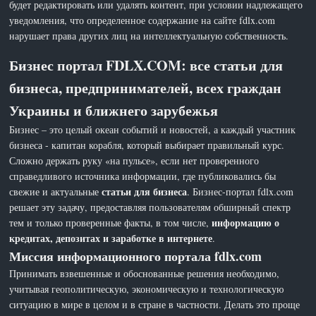
будет редактировать или удалять контент, при условии надлежащего
уведомления, что определенное содержание на сайте fdlx.com
нарушает права других лиц на интеллектуальную собственность.
Бизнес портал FDLX.COM: все статьи для
бизнеса, предпринимателей, всех граждан
Украины и ближнего зарубежья
Бизнес – это целый океан событий и новостей, а каждый участник
бизнеса - капитан корабля, который выбирает правильный курс.
Сложно держать руку «на пульсе», если нет проверенного
справедливого источника информации, где публиковались бы
статьи для бизнеса
свежие и актуальные
. Бизнес-портал fdlx.com
решает эту задачу, предоставляя пользователям обширный спектр
информацию о
тем и только проверенные факты, в том числе,
кредитах, депозитах и заработке в интернете
.
Миссия информационного портала fdlx.com
Принимать взвешенные и обоснованные решения необходимо,
учитывая геополитическую, экономическую и технологическую
ситуацию в мире в целом и в стране в частности. Делать это проще