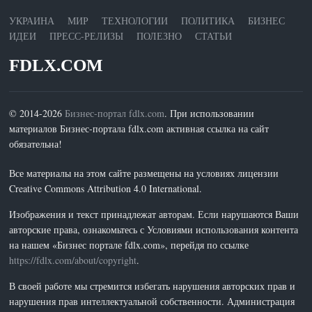
УКРАИНА
МИР
ТЕХНОЛОГИИ
ПОЛИТИКА
БИЗНЕС
ИДЕИ
ПРЕСС-РЕЛИЗЫ
ПОЛЕЗНО
СТАТЬИ
FDLX.COM
© 2014-2026
Бизнес-портал fdlx.com
. При использовании
материалов Бизнес-портала fdlx.com активная ссылка на сайт
обязательна!
Все материалы на этом сайте размещены на условиях лицензии
Creative Commons Attribution 4.0 International.
Изображения и текст принадлежат авторам. Если нарушаются Ваши
авторские права, ознакомьтесь с Условиями использования контента
на нашем «Бизнес портале fdlx.com», перейдя по ссылке
https://fdlx.com/about/copyright
.
В своей работе мы стремится избегать нарушения авторских прав и
нарушения прав интеллектуальной собственности. Администрация