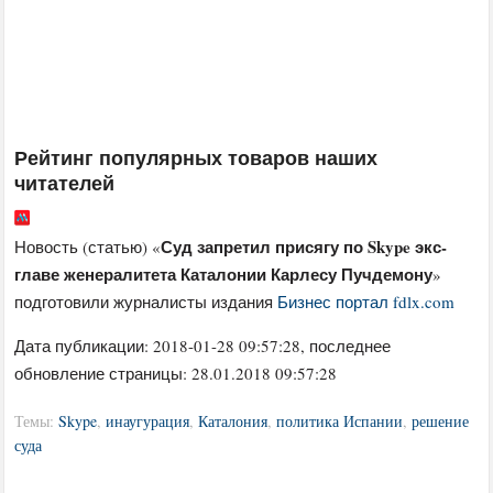
Рейтинг популярных товаров наших
читателей
Суд запретил присягу по Skype экс-
Новость (статью) «
главе женералитета Каталонии Карлесу Пучдемону
»
подготовили журналисты издания
Бизнес портал fdlx.com
Дата публикации:
2018-01-28 09:57:28
, последнее
обновление страницы: 28.01.2018 09:57:28
Темы:
Skype
,
инаугурация
,
Каталония
,
политика Испании
,
решение
суда