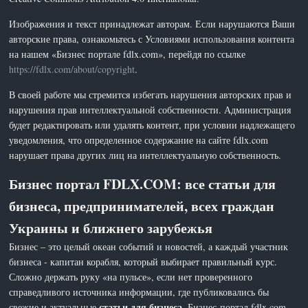
Изображения и текст принадлежат авторам. Если нарушаются Ваши
авторские права, ознакомьтесь с Условиями использования контента
на нашем «Бизнес портале fdlx.com», перейдя по ссылке
https://fdlx.com/about/copyright
.
В своей работе мы стремится избегать нарушения авторских прав и
нарушения прав интеллектуальной собственности. Администрация
будет редактировать или удалять контент, при условии надлежащего
уведомления, что определенное содержание на сайте fdlx.com
нарушает права других лиц на интеллектуальную собственность.
Бизнес портал FDLX.COM: все статьи для
бизнеса, предпринимателей, всех граждан
Украины и ближнего зарубежья
Бизнес – это целый океан событий и новостей, а каждый участник
бизнеса - капитан корабля, который выбирает правильный курс.
Сложно держать руку «на пульсе», если нет проверенного
справедливого источника информации, где публиковались бы
статьи для бизнеса
свежие и актуальные
. Бизнес-портал fdlx.com