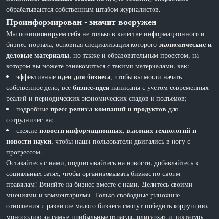
обрабатываются собственным штабом журналистов.
Проинформирован - значит вооружен
Мы позиционируем себя не только в качестве информационного и
экономические и
бизнес-портала, основная специализация которого
деловые материалы
, но также и образовательным проектом, на
котором вы можете ознакомиться с такими материалами, как:
идеи для бизнеса
эффективные
, чтобы вы могли начать
бизнес-идеи
собственное дело, все
написаны с учетом современных
реалий и периодических экономических спадов и подъемов;
пресс-релизы компаний и продуктов
подробные
для
сотрудничества;
новости информационных, высоких технологий и
свежие
новости науки
, чтобы наши пользователи двигались в ногу с
прогрессом.
Оставайтесь с нами, подписывайтесь на новости, добавляйтесь в
социальных сетях, чтобы организовывать бизнес по своим
правилам! Влияйте на бизнес вместе с нами. Делитесь своими
мнениями и комментариями. Только свободные рыночные
отношения и развитие малого бизнеса смогут победить коррупцию,
монополию на самые прибыльные отрасли, олигархат и диктатуру