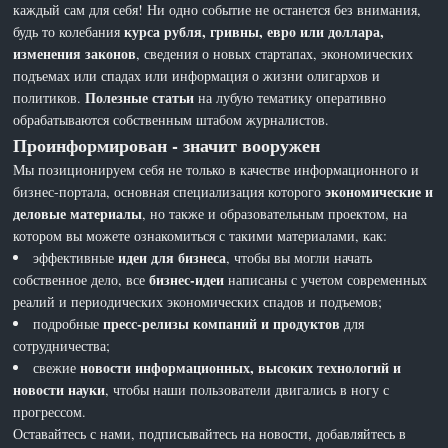
каждый сам для себя! Ни одно событие не останется без внимания,
курса рубля, гривны, евро или доллара,
будь то колебания
изменения законов
, сведения о новых стартапах, экономических
подъемах или спадах или информация о жизни олигархов и
Полезные статьи
политиков.
на лубую тематику оперативно
обрабатываются собственным штабом журналистов.
Проинформирован - значит вооружен
Мы позиционируем себя не только в качестве информационного и
экономические и
бизнес-портала, основная специализация которого
деловые материалы
, но также и образовательным проектом, на
котором вы можете ознакомиться с такими материалами, как:
идеи для бизнеса
эффективные
, чтобы вы могли начать
бизнес-идеи
собственное дело, все
написаны с учетом современных
реалий и периодических экономических спадов и подъемов;
пресс-релизы компаний и продуктов
подробные
для
сотрудничества;
новости информационных, высоких технологий и
свежие
новости науки
, чтобы наши пользователи двигались в ногу с
прогрессом.
Оставайтесь с нами, подписывайтесь на новости, добавляйтесь в