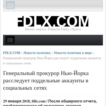
Бизнес-портал: Financial DaiLy eXpress
FDLX.COM
»
Новости политики
»
Новости политики в мире
»
Генеральный прокурор Нью-Йорка расследует поддельные аккаунты
в социальных сетях
Генеральный прокурор Нью-Йорка
расследует поддельные аккаунты в
социальных сетях
29 января 2018, fdlx.com / После обширного отчета,
опубликованного об индустрии, которая