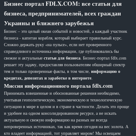
Бизнес портал FDLX.COM: все статьи для
бизнеса, предпринимателей, всех граждан
Украины и ближнего зарубежья
Бизнес – это целый океан событий и новостей, а каждый участник
бизнеса - капитан корабля, который выбирает правильный курс.
Сложно держать руку «на пульсе», если нет проверенного
справедливого источника информации, где публиковались бы
статьи для бизнеса
свежие и актуальные
. Бизнес-портал fdlx.com
решает эту задачу, предоставляя пользователям обширный спектр
информацию о
тем и только проверенные факты, в том числе,
кредитах, депозитах и заработке в интернете
.
Миссия информационного портала fdlx.com
Принимать взвешенные и обоснованные решения необходимо,
учитывая геополитическую, экономическую и технологическую
ситуацию в мире в целом и в стране в частности. Делать это проще
и удобнее на одном консолидированном ресурсе, а не искать
актуальную и свежую информацию на разных не всегда
непроверенных источниках, так как время сегодня на вес золота. А
кто владеет информацией, тот управляет миром! Мы освещаем