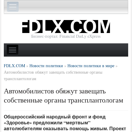
Бизнес-портал: Financial DaiLy eXpress
FDLX.COM
»
Новости политики
»
Новости политики в мире
»
Автомобилистов обяжут завещать собственные органы
трансплантологам
Автомобилистов обяжут завещать
собственные органы трансплантологам
Общероссийский народный фронт и фонд
«Здоровье» предложили “мертвым”
автолюбителям оказывать помощь живым. Проект