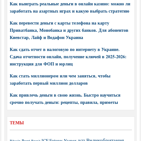
Как выиграть реальные деньги в онлайн казино: можно ли
заработать на азартных играх и какую выбрать стратегию
Как перевести деньги с карты телефона на карту
Приватбанка, Монобанка и других банков. Для абонентов
Киевстар, Лайф и Водафон Украина
Как сдать отчет в налоговую по интернету в Украине.
Сдача отчетности онлайн, получение ключей в 2025-2026:
инструкция для ФОП и юрлиц
Как стать миллионером или чем заняться, чтобы
заработать первый миллион долларов
Как привлечь деньги в свою жизнь. Быстро научиться
срочно получать деньги: рецепты, правила, приметы
ТЕМЫ
Великобритания
ICE Futures
Nymex
Brent
WTI
Bitcoin
Brexit