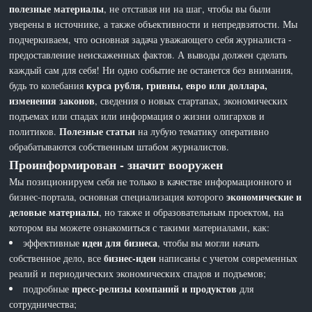
полезные материалы
, не отставая ни на шаг, чтобы вы были
уверены в источнике, а также объективности и непредвзятости. Мы
подчеркиваем, что основная задача уважающего себя журналиста -
предоставление неискаженных фактов. А выводы должен сделать
каждый сам для себя! Ни одно событие не останется без внимания,
курса рубля, гривны, евро или доллара,
будь то колебания
изменения законов
, сведения о новых стартапах, экономических
подъемах или спадах или информация о жизни олигархов и
Полезные статьи
политиков.
на лубую тематику оперативно
обрабатываются собственным штабом журналистов.
Проинформирован - значит вооружен
Мы позиционируем себя не только в качестве информационного и
экономические и
бизнес-портала, основная специализация которого
деловые материалы
, но также и образовательным проектом, на
котором вы можете ознакомиться с такими материалами, как:
идеи для бизнеса
эффективные
, чтобы вы могли начать
бизнес-идеи
собственное дело, все
написаны с учетом современных
реалий и периодических экономических спадов и подъемов;
пресс-релизы компаний и продуктов
подробные
для
сотрудничества;