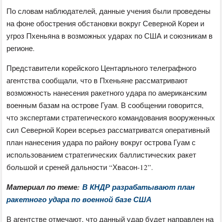
По словам наблюдателей, данные учения были проведены
на фоне обострения обстановки вокруг Северной Кореи и
угроз Пхеньяна в возможных ударах по США и союзникам в
регионе.
Представители корейского Центарльного телеграфного
агентства сообщали, что в Пхеньяне рассматривают
возможность нанесения ракетного удара по американским
военным базам на острове Гуам. В сообщении говорится,
что экспертами стратегического командования вооруженных
сил Северной Кореи всерьез рассматриватся оперативный
план нанесения удара по району вокруг острова Гуам с
использованием стратегических баллистических ракет
большой и среней дальности “Хвасон-12”.
Материал по теме:
В КНДР разрабатывают план
ракетного удара по военной базе США
В агентстве отмечают, что данный удар будет направлен на