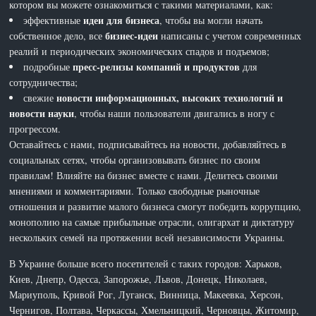
котором вы можете ознакомиться с такими материалами, как:
идеи для бизнеса
эффективные
, чтобы вы могли начать
бизнес-идеи
собственное дело, все
написаны с учетом современных
реалий и периодических экономических спадов и подъемов;
пресс-релизы компаний и продуктов
подробные
для
сотрудничества;
новости информационных, высоких технологий и
свежие
новости науки
, чтобы наши пользователи двигались в ногу с
прогрессом.
Оставайтесь с нами, подписывайтесь на новости, добавляйтесь в
социальных сетях, чтобы организовывать бизнес по своим
правилам! Влияйте на бизнес вместе с нами. Делитесь своими
мнениями и комментариями. Только свободные рыночные
отношения и развитие малого бизнеса смогут победить коррупцию,
монополию на самые прибыльные отрасли, олигархат и диктатуру
нескольких семей на протяжении всей независимости Украины.
В Украине больше всего посетителей с таких городов: Харьков,
Киев, Днепр, Одесса, Запорожье, Львов, Донецк, Николаев,
Мариуполь, Кривой Рог, Луганск, Винница, Макеевка, Херсон,
Чернигов, Полтава, Черкассы, Хмельницкий, Черновцы, Житомир,