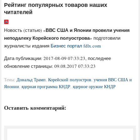
Рейтинг популярных товаров наших
читателей
ВВС США и Японии провели учения
Новость (статью) «
неподалеку Корейского полуострова
» подготовили
журналисты издания
Бизнес портал fdlx.com
Дата публикации:
2017-08-09 07:33:23
, последнее
обновление страницы: 09.08.2017 07:33:23
Темы:
Дональд Трамп
,
Корейский полуостров
,
учения ВВС США и
Японии
,
ядерная программа КНДР
,
ядерное оружие КНДР
Оставить комментарий: