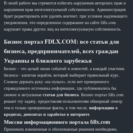
В своей работе мы стремится избегать нарушения авторских прав и
нарушения прав интеллектуальной собственности. Администрация
будет редактировать или удалять контент, при условии надлежащего
уведомления, что определенное содержание на сайте fdlx.com
нарушает права других лиц на интеллектуальную собственность.
Бизнес портал FDLX.COM: все статьи для
бизнеса, предпринимателей, всех граждан
Украины и ближнего зарубежья
Бизнес – это целый океан событий и новостей, а каждый участник
бизнеса - капитан корабля, который выбирает правильный курс.
Сложно держать руку «на пульсе», если нет проверенного
справедливого источника информации, где публиковались бы
статьи для бизнеса
свежие и актуальные
. Бизнес-портал fdlx.com
решает эту задачу, предоставляя пользователям обширный спектр
информацию о
тем и только проверенные факты, в том числе,
кредитах, депозитах и заработке в интернете
.
Миссия информационного портала fdlx.com
Принимать взвешенные и обоснованные решения необходимо,