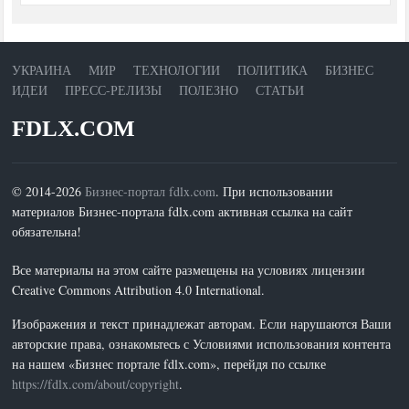
УКРАИНА
МИР
ТЕХНОЛОГИИ
ПОЛИТИКА
БИЗНЕС
ИДЕИ
ПРЕСС-РЕЛИЗЫ
ПОЛЕЗНО
СТАТЬИ
FDLX.COM
© 2014-2026
Бизнес-портал fdlx.com
. При использовании
материалов Бизнес-портала fdlx.com активная ссылка на сайт
обязательна!
Все материалы на этом сайте размещены на условиях лицензии
Creative Commons Attribution 4.0 International.
Изображения и текст принадлежат авторам. Если нарушаются Ваши
авторские права, ознакомьтесь с Условиями использования контента
на нашем «Бизнес портале fdlx.com», перейдя по ссылке
https://fdlx.com/about/copyright
.