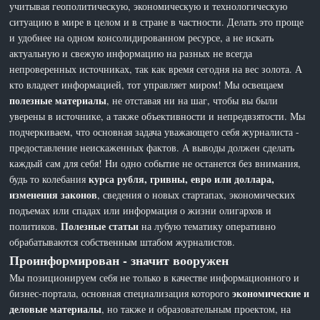
учитывая геополитическую, экономическую и технологическую
ситуацию в мире в целом и в стране в частности. Делать это проще
и удобнее на одном консолидированном ресурсе, а не искать
актуальную и свежую информацию на разных не всегда
непроверенных источниках, так как время сегодня на вес золота. А
кто владеет информацией, тот управляет миром! Мы освещаем
полезные материалы
, не отставая ни на шаг, чтобы вы были
уверены в источнике, а также объективности и непредвзятости. Мы
подчеркиваем, что основная задача уважающего себя журналиста -
предоставление неискаженных фактов. А выводы должен сделать
каждый сам для себя! Ни одно событие не останется без внимания,
курса рубля, гривны, евро или доллара,
будь то колебания
изменения законов
, сведения о новых стартапах, экономических
подъемах или спадах или информация о жизни олигархов и
Полезные статьи
политиков.
на лубую тематику оперативно
обрабатываются собственным штабом журналистов.
Проинформирован - значит вооружен
Мы позиционируем себя не только в качестве информационного и
экономические и
бизнес-портала, основная специализация которого
деловые материалы
, но также и образовательным проектом, на