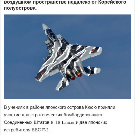
воздушном пространстве недалеко от Корейского
полуострова.
В учениях в районе японского острова Кюсю приняли
участие два стратегических бомбардировщика
Соединенных Штатов B-1B Lancer и два японских
истребителя ВВС F-2.