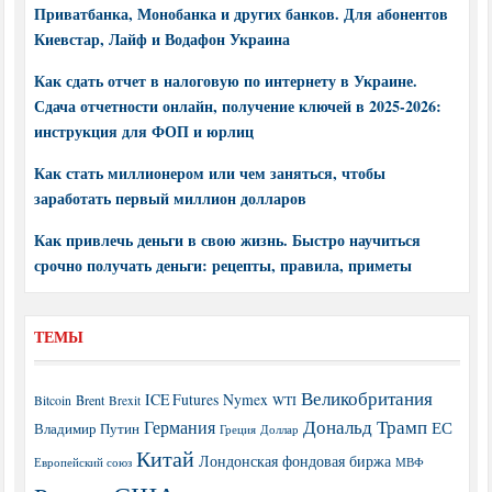
Приватбанка, Монобанка и других банков. Для абонентов
Киевстар, Лайф и Водафон Украина
Как сдать отчет в налоговую по интернету в Украине.
Сдача отчетности онлайн, получение ключей в 2025-2026:
инструкция для ФОП и юрлиц
Как стать миллионером или чем заняться, чтобы
заработать первый миллион долларов
Как привлечь деньги в свою жизнь. Быстро научиться
срочно получать деньги: рецепты, правила, приметы
ТЕМЫ
Великобритания
ICE Futures
Nymex
Brent
WTI
Bitcoin
Brexit
Дональд Трамп
Германия
ЕС
Владимир Путин
Греция
Доллар
Китай
Лондонская фондовая биржа
МВФ
Европейский союз