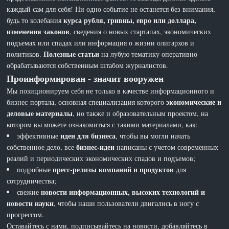
каждый сам для себя! Ни одно событие не останется без внимания,
курса рубля, гривны, евро или доллара,
будь то колебания
изменения законов
, сведения о новых стартапах, экономических
подъемах или спадах или информация о жизни олигархов и
Полезные статьи
политиков.
на лубую тематику оперативно
обрабатываются собственным штабом журналистов.
Проинформирован - значит вооружен
Мы позиционируем себя не только в качестве информационного и
экономические и
бизнес-портала, основная специализация которого
деловые материалы
, но также и образовательным проектом, на
котором вы можете ознакомиться с такими материалами, как:
идеи для бизнеса
эффективные
, чтобы вы могли начать
бизнес-идеи
собственное дело, все
написаны с учетом современных
реалий и периодических экономических спадов и подъемов;
пресс-релизы компаний и продуктов
подробные
для
сотрудничества;
новости информационных, высоких технологий и
свежие
новости науки
, чтобы наши пользователи двигались в ногу с
прогрессом.
Оставайтесь с нами, подписывайтесь на новости, добавляйтесь в