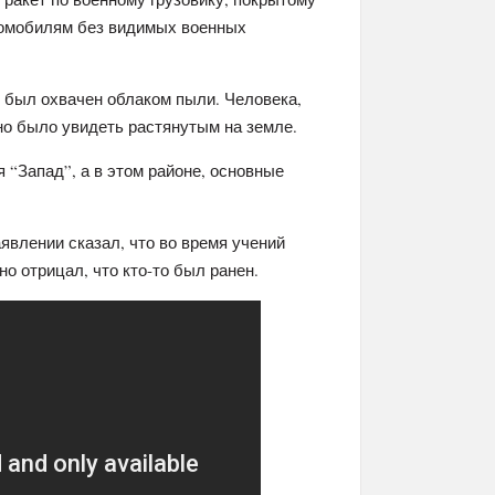
втомобилям без видимых военных
, был охвачен облаком пыли. Человека,
о было увидеть растянутым на земле.
 “Запад”, а в этом районе, основные
явлении сказал, что во время учений
о отрицал, что кто-то был ранен.