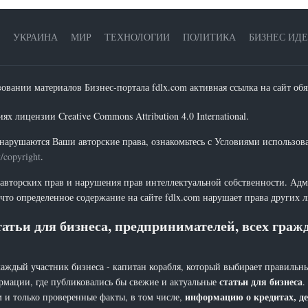
УКРАИНА
МИР
ТЕХНОЛОГИИ
ПОЛИТИКА
БИЗНЕС ИД
зовании материалов Бизнес-портала fdlx.com активная ссылка на сайт обя
х лицензии Creative Commons Attribution 4.0 International.
нарушаются Ваши авторские права, ознакомьтесь с Условиями использов
t/copyright
.
 авторских прав и нарушения прав интеллектуальной собственности. Адм
что определенное содержание на сайте fdlx.com нарушает права других 
атьи для бизнеса, предпринимателей, всех гра
каждый участник бизнеса - капитан корабля, который выбирает правильны
статьи для бизнеса
рмации, где публиковались бы свежие и актуальные
.
информацию о кредитах, де
 и только проверенные факты, в том числе,