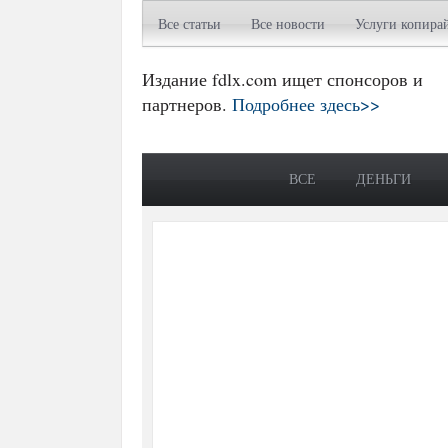
Все статьи
Все новости
Услуги копира
Издание fdlx.com ищет спонсоров и
партнеров.
Подробнее здесь>>
ВСЕ
ДЕНЬГИ