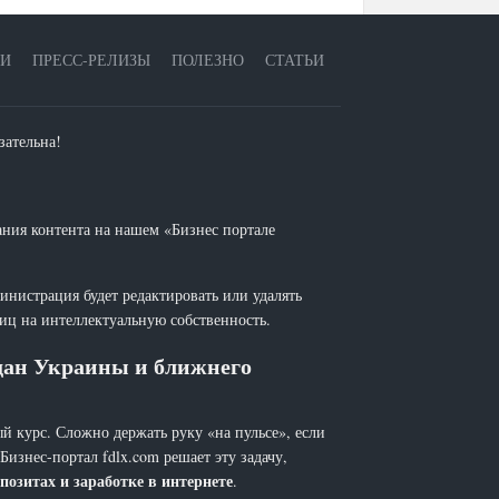
ЕИ
ПРЕСС-РЕЛИЗЫ
ПОЛЕЗНО
СТАТЬИ
зательна!
ания контента на нашем «Бизнес портале
инистрация будет редактировать или удалять
лиц на интеллектуальную собственность.
ждан Украины и ближнего
й курс. Сложно держать руку «на пульсе», если
 Бизнес-портал fdlx.com решает эту задачу,
позитах и заработке в интернете
.