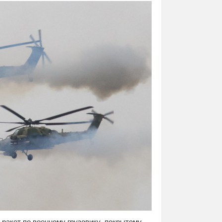
ракет по военному грузовику, покрытому