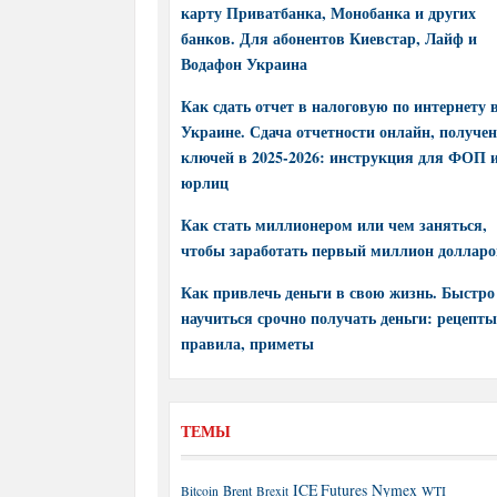
карту Приватбанка, Монобанка и других
банков. Для абонентов Киевстар, Лайф и
Водафон Украина
Как сдать отчет в налоговую по интернету 
Украине. Сдача отчетности онлайн, получе
ключей в 2025-2026: инструкция для ФОП 
юрлиц
Как стать миллионером или чем заняться,
чтобы заработать первый миллион долларо
Как привлечь деньги в свою жизнь. Быстро
научиться срочно получать деньги: рецепты
правила, приметы
ТЕМЫ
ICE Futures
Nymex
Brent
WTI
Bitcoin
Brexit