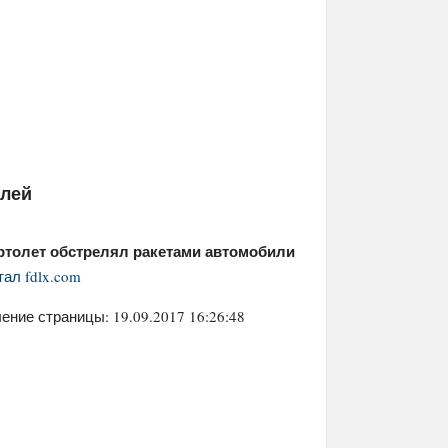
елей
ертолет обстрелял ракетами автомобили
тал fdlx.com
ение страницы: 19.09.2017 16:26:48