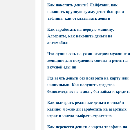
Как накопить деньги? Лайфхаки, как
накопить крупную сумму денег быстро и
таблица, как откладывать деньги
Как заработать на первую машину.
Алгоритм, как накопить деньги на
автомобиль
Что лучше есть на ужин вечером мужчине и
женщине для похудения: советы и рецепты
вкусной еды пп
Где взять деньги без возврата на карту или
наличными. Как получить средства
безвозмездно: не в долг, без займа и кредит
Как выиграть реальные деньги в онлайн
казино: можно ли заработать на азартных
играх и какую выбрать стратегию
Как перевести деньги с карты телефона на