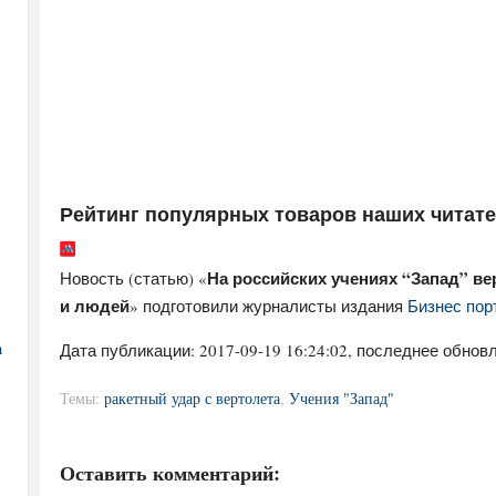
Рейтинг популярных товаров наших читат
На российских учениях “Запад” в
Новость (статью) «
и людей
» подготовили журналисты издания
Бизнес пор
а
Дата публикации:
2017-09-19 16:24:02
, последнее обновл
Темы:
ракетный удар с вертолета
,
Учения "Запад"
Оставить комментарий: