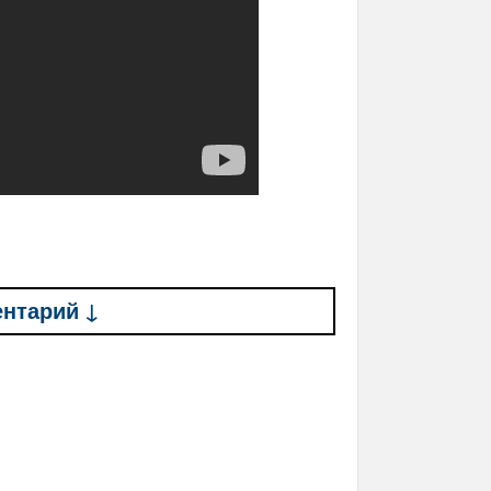
ентарий ↓