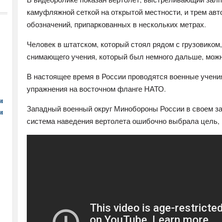
камуфляжной сеткой на ​открытой местности, и трем а
обозначений, припаркованных в нескольких метрах.
Человек в штатском, который стоял рядом с грузовиком
снимающего учения, который был немного дальше, можн
В настоящее время в России проводятся военные учения
упражнения на восточном фланге НАТО.
и
Западный военный округ Минобороны России в своем за
и
система наведения вертолета ошибочно выбрала цель, н