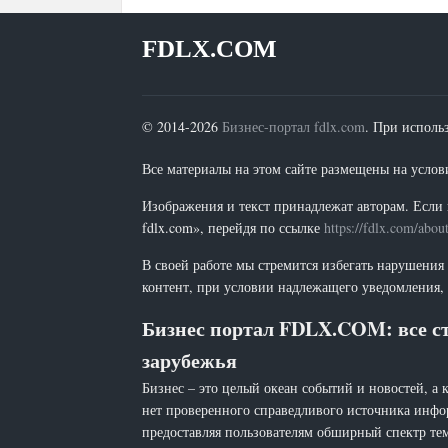
FDLX.COM
© 2014-2026
Бизнес-портал fdlx.com
. При исполь
Все материалы на этом сайте размещены на условия
Изображения и текст принадлежат авторам. Если 
fdlx.com», перейдя по ссылке
https://fdlx.com/abou
В своей работе мы стремится избегать нарушения
контент, при условии надлежащего уведомления, 
Бизнес портал FDLX.COM: все ст
зарубежья
Бизнес – это целый океан событий и новостей, а 
нет проверенного справедливого источника инфо
предоставляя пользователям обширный спектр тем