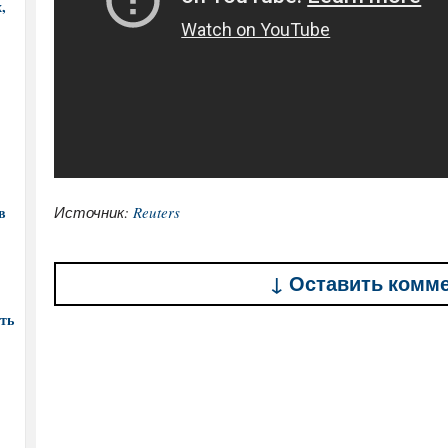
,
в
Источник:
Reuters
↓ Оставить комм
ть