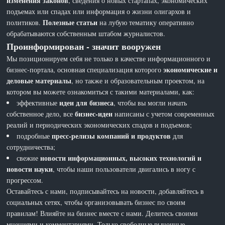
изменения законов
, сведения о новых стартапах, экономических
подъемах или спадах или информация о жизни олигархов и
Полезные статьи
политиков.
на лубую тематику оперативно
обрабатываются собственным штабом журналистов.
Проинформирован - значит вооружен
Мы позиционируем себя не только в качестве информационного и
экономические и
бизнес-портала, основная специализация которого
деловые материалы
, но также и образовательным проектом, на
котором вы можете ознакомиться с такими материалами, как:
идеи для бизнеса
эффективные
, чтобы вы могли начать
бизнес-идеи
собственное дело, все
написаны с учетом современных
реалий и периодических экономических спадов и подъемов;
пресс-релизы компаний и продуктов
подробные
для
сотрудничества;
новости информационных, высоких технологий и
свежие
новости науки
, чтобы наши пользователи двигались в ногу с
прогрессом.
Оставайтесь с нами, подписывайтесь на новости, добавляйтесь в
социальных сетях, чтобы организовывать бизнес по своим
правилам! Влияйте на бизнес вместе с нами. Делитесь своими
мнениями и комментариями. Только свободные рыночные