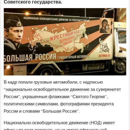
Советского государства.
В кадр попали грузовые автомобили, с надписью
“национально-освободительное движение за суверенитет
России”, украшенные флажками “Святого Георгия”,
политическими символами, фотографиями президента
России и словами “Большая Россия”.
Национально-освободительное движение (НОД) имеет
офисы во всех регионах, но не имеет официальной