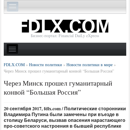
Бизнес-портал: Financial DaiLy eXpress
FDLX.COM
»
Новости политики
»
Новости политики в мире
»
Через Минск прошел гуманитарный конвой “Большая Россия”
Через Минск прошел гуманитарный
конвой “Большая Россия”
20 сентября 2017, fdlx.com / Политические сторонники
Владимира Путина были замечены при въезде в
столицу Беларуси, вызвав опасения нарастающего
про-советского настроения в бывшей республике