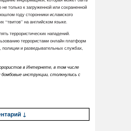
 не только к загруженной или сохраненной
рошлом году сторонники исламского
х “твитов” на английском языке.
пять террористических нападений.
льзованию террористами онлайн платформ
, полиции и разведывательных службах,
ррористов в Интернете, в том числе
и бомбовые инструкции, столкнулись с
ентарий ↓