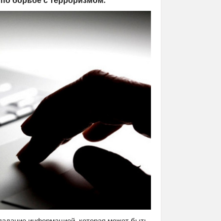
бладание информацией, которая может быть