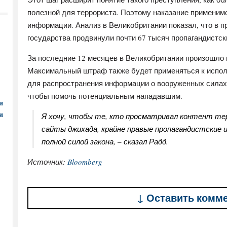
полезной для террориста. Поэтому наказание применимо
информации. Анализ в Великобритании показал, что в п
государства продвинули почти 67 тысяч пропагандистски
За последние 12 месяцев в Великобритании произошло 
Максимальный штраф также будет применяться к испо
для распространения информации о вооруженных силах
чтобы помочь потенциальным нападавшим.
и
и
Я хочу, чтобы те, кто просматривал контент те
сайты джихада, крайне правые пропагандистские 
полной силой закона, – сказал Радд.
Источник:
Bloomberg
↓ Оставить комм