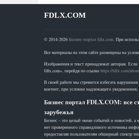
FDLX.COM
© 2014-2026
Бизнес-портал fdlx.com
. При исполь
Все материалы на этом сайте размещены на условия
Изображения и текст принадлежат авторам. Если 
fdlx.com», перейдя по ссылке
https://fdlx.com/abou
В своей работе мы стремится избегать нарушения
контент, при условии надлежащего уведомления, 
Бизнес портал FDLX.COM: все ст
зарубежья
Бизнес – это целый океан событий и новостей, а 
нет проверенного справедливого источника инфо
предоставляя пользователям обширный спектр тем