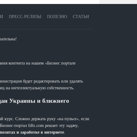
ЕИ
ПРЕСС-РЕЛИЗЫ
ПОЛЕЗНО
СТАТЬИ
зательна!
ания контента на нашем «Бизнес портале
инистрация будет редактировать или удалять
лиц на интеллектуальную собственность.
ждан Украины и ближнего
й курс. Сложно держать руку «на пульсе», если
 Бизнес-портал fdlx.com решает эту задачу,
позитах и заработке в интернете
.