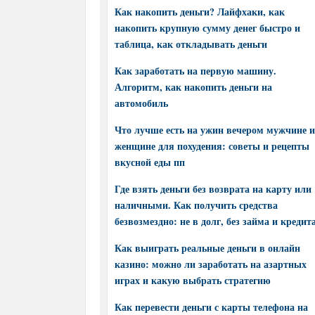
Как накопить деньги? Лайфхаки, как
накопить крупную сумму денег быстро и
таблица, как откладывать деньги
Как заработать на первую машину.
Алгоритм, как накопить деньги на
автомобиль
Что лучше есть на ужин вечером мужчине и
женщине для похудения: советы и рецепты
вкусной еды пп
Где взять деньги без возврата на карту или
наличными. Как получить средства
безвозмездно: не в долг, без займа и кредит
Как выиграть реальные деньги в онлайн
казино: можно ли заработать на азартных
играх и какую выбрать стратегию
Как перевести деньги с карты телефона на