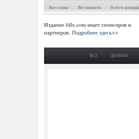
Все статьи
Все новости
Услуги копира
Издание fdlx.com ищет спонсоров и
партнеров.
Подробнее здесь>>
ВСЕ
ДЕНЬГИ