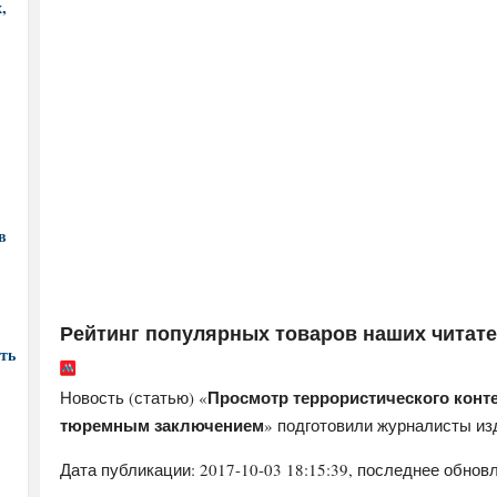
,
в
Рейтинг популярных товаров наших читат
ть
Просмотр террористического конте
Новость (статью) «
тюремным заключением
» подготовили журналисты и
Дата публикации:
2017-10-03 18:15:39
, последнее обновл