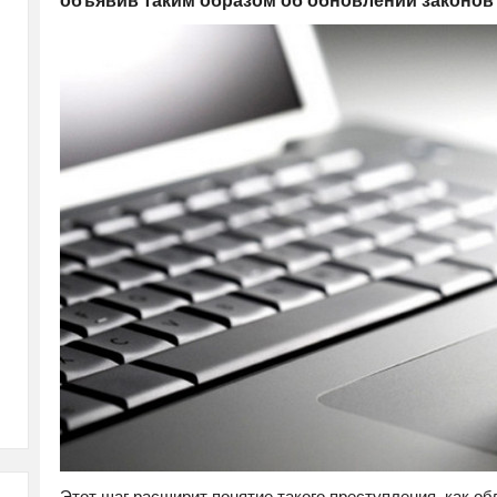
Этот шаг расширит понятие такого преступления, как о