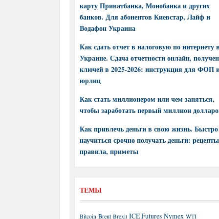
карту Приватбанка, Монобанка и других
банков. Для абонентов Киевстар, Лайф и
Водафон Украина
Как сдать отчет в налоговую по интернету 
Украине. Сдача отчетности онлайн, получе
ключей в 2025-2026: инструкция для ФОП 
юрлиц
Как стать миллионером или чем заняться,
чтобы заработать первый миллион долларо
Как привлечь деньги в свою жизнь. Быстро
научиться срочно получать деньги: рецепты
правила, приметы
ТЕМЫ
ICE Futures
Nymex
Brent
WTI
Bitcoin
Brexit