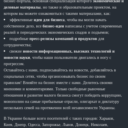
экономические и
бизнес-портала, основная специализация которого
деловые материалы
, но также и образовательным проектом, на
котором вы можете ознакомиться с такими материалами, как:
идеи для бизнеса
эффективные
, чтобы вы могли начать
бизнес-идеи
собственное дело, все
написаны с учетом современных
реалий и периодических экономических спадов и подъемов;
пресс-релизы компаний и продуктов
подробные
для
сотрудничества;
новости информационных, высоких технологий и
свежие
новости науки
, чтобы наши пользователи двигались в ногу с
прогрессом.
Оставайтесь с нами, подписывайтесь на новости, добавляйтесь в
социальных сетях, чтобы организовывать бизнес по своим
правилам! Влияйте на бизнес вместе с нами. Делитесь своими
мнениями и комментариями. Только свободные рыночные
отношения и развитие малого бизнеса смогут победить коррупцию,
монополию на самые прибыльные отрасли, олигархат и диктатуру
нескольких семей на протяжении всей независимости Украины.
В Украине больше всего посетителей с таких городов: Харьков,
Киев, Днепр, Одесса, Запорожье, Львов, Донецк, Николаев,