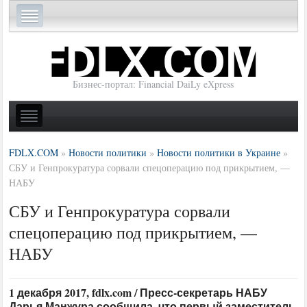
Бизнес-портал: Financial DaiLy eXpress
FDLX.COM
»
Новости политики
»
Новости политики в Украине
»
СБУ и Генпрокуратура сорвали спецоперацию под прикрытием, —
НАБУ
СБУ и Генпрокуратура сорвали
спецоперацию под прикрытием, —
НАБУ
1 декабря 2017, fdlx.com / Пресс-секретарь НАБУ
Дарья Манжура сообщила, что первый заместитель