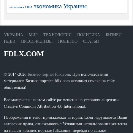
экономика Украины
экономика США
УКРАИНА
МИР
ТЕХНОЛОГИИ
ПОЛИТИКА
БИЗНЕС
ИДЕИ
ПРЕСС-РЕЛИЗЫ
ПОЛЕЗНО
СТАТЬИ
FDLX.COM
© 2014-2026
Бизнес-портал fdlx.com
. При использовании
материалов Бизнес-портала fdlx.com активная ссылка на сайт
обязательна!
Все материалы на этом сайте размещены на условиях лицензии
Creative Commons Attribution 4.0 International.
Изображения и текст принадлежат авторам. Если нарушаются Ваши
авторские права, ознакомьтесь с Условиями использования контента
на нашем «Бизнес портале fdlx.com», перейдя по ссылке