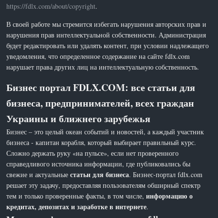
https://fdlx.com/about/copyright
.
В своей работе мы стремится избегать нарушения авторских прав и
нарушения прав интеллектуальной собственности. Администрация
будет редактировать или удалять контент, при условии надлежащего
уведомления, что определенное содержание на сайте fdlx.com
нарушает права других лиц на интеллектуальную собственность.
Бизнес портал FDLX.COM: все статьи для
бизнеса, предпринимателей, всех граждан
Украины и ближнего зарубежья
Бизнес – это целый океан событий и новостей, а каждый участник
бизнеса - капитан корабля, который выбирает правильный курс.
Сложно держать руку «на пульсе», если нет проверенного
справедливого источника информации, где публиковались бы
статьи для бизнеса
свежие и актуальные
. Бизнес-портал fdlx.com
решает эту задачу, предоставляя пользователям обширный спектр
информацию о
тем и только проверенные факты, в том числе,
кредитах, депозитах и заработке в интернете
.