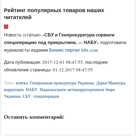
Рейтинг популярных товаров наших
читателей
СБУ и Генпрокуратура сорвали
Новость (статью) «
спецоперацию под прикрытием, — НАБУ
» подготовили
журналисты издания
Бизнес портал fdlx.com
Дата публикации:
2017-12-01 08:47:55
, последнее
обновление страницы: 01.12.2017 08:47:55
Темы:
взятка
,
Генеральная прокуратура Украины
,
Дарья Манжура
,
коррупция
,
НАБУ
,
Национальное антикоррупционное бюро
Украины
,
СБУ
,
спецоперация
Оставить комментарий: