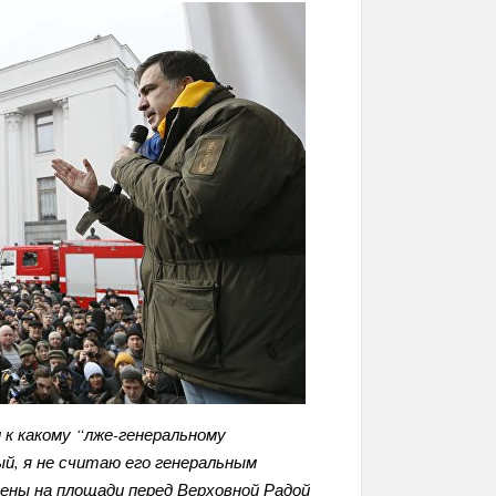
 к какому “лже-генеральному
ый, я не считаю его генеральным
цены на площади перед Верховной Радой