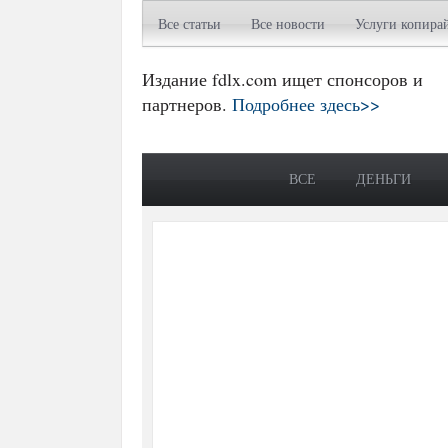
Все статьи
Все новости
Услуги копира
Издание fdlx.com ищет спонсоров и
партнеров.
Подробнее здесь>>
ВСЕ
ДЕНЬГИ