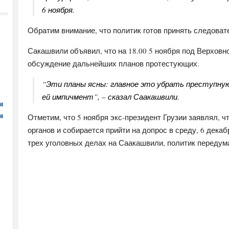
6 ноября.
Обратим внимание, что политик готов принять следоват
Сакашвили объявил, что на 18.00 5 ноября под Верховн
обсуждение дальнейших планов протестующих.
“Эти планы ясны: главное это убрать преступную
ей импичмент”, – сказал Саакашвили.
и
и
Отметим, что 5 ноября экс-президент Грузии заявлял, 
органов и собирается прийти на допрос в среду, 6 дека
трех уголовных делах на Саакашвили, политик передум