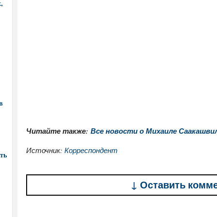
,
в
Читайте также:
Все новости о Михаиле Саакашвил
Источник:
Корреспондент
ть
↓ Оставить комм