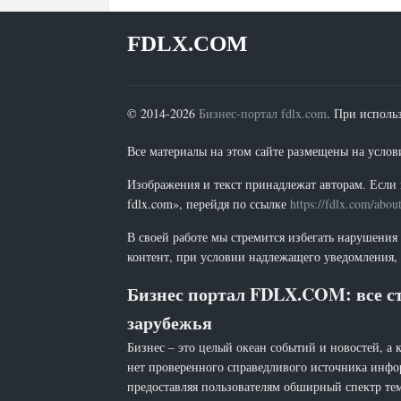
FDLX.COM
© 2014-2026
Бизнес-портал fdlx.com
. При исполь
Все материалы на этом сайте размещены на условия
Изображения и текст принадлежат авторам. Если 
fdlx.com», перейдя по ссылке
https://fdlx.com/abou
В своей работе мы стремится избегать нарушения
контент, при условии надлежащего уведомления, 
Бизнес портал FDLX.COM: все ст
зарубежья
Бизнес – это целый океан событий и новостей, а 
нет проверенного справедливого источника инфо
предоставляя пользователям обширный спектр тем