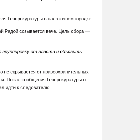
еля Генпрокуратуры в палаточном городке.
ой Радой созывается вече. Цель сбора —
 группировку от власти и объявить
что не скрывается от правоохранительных
бря. После сообщения Генпрокуратуры о
ал идти к следователю.