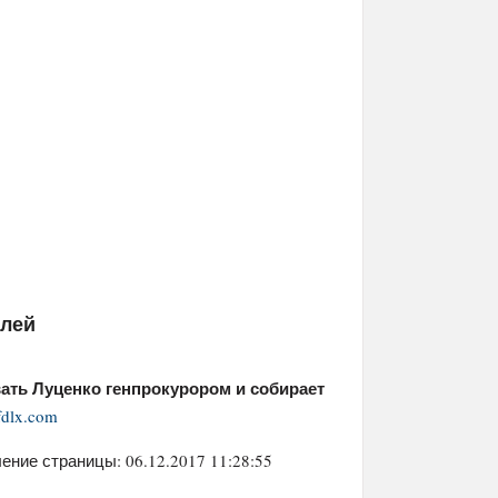
елей
ать Луценко генпрокурором и собирает
fdlx.com
ение страницы: 06.12.2017 11:28:55