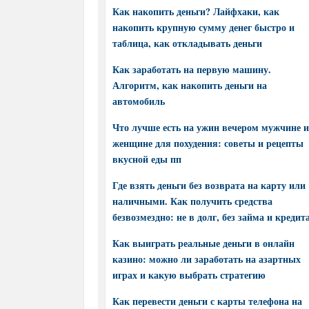
Как накопить деньги? Лайфхаки, как
накопить крупную сумму денег быстро и
таблица, как откладывать деньги
Как заработать на первую машину.
Алгоритм, как накопить деньги на
автомобиль
Что лучше есть на ужин вечером мужчине и
женщине для похудения: советы и рецепты
вкусной еды пп
Где взять деньги без возврата на карту или
наличными. Как получить средства
безвозмездно: не в долг, без займа и кредит
Как выиграть реальные деньги в онлайн
казино: можно ли заработать на азартных
играх и какую выбрать стратегию
Как перевести деньги с карты телефона на