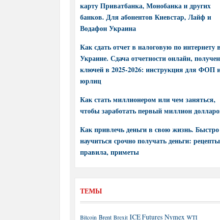
карту Приватбанка, Монобанка и других
банков. Для абонентов Киевстар, Лайф и
Водафон Украина
Как сдать отчет в налоговую по интернету 
Украине. Сдача отчетности онлайн, получе
ключей в 2025-2026: инструкция для ФОП 
юрлиц
Как стать миллионером или чем заняться,
чтобы заработать первый миллион долларо
Как привлечь деньги в свою жизнь. Быстро
научиться срочно получать деньги: рецепты
правила, приметы
ТЕМЫ
ICE Futures
Nymex
Brent
WTI
Bitcoin
Brexit