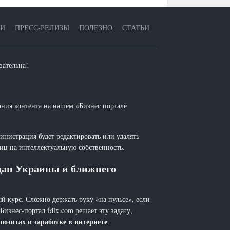
ЕИ
ПРЕСС-РЕЛИЗЫ
ПОЛЕЗНО
СТАТЬИ
зательна!
ания контента на нашем «Бизнес портале
инистрация будет редактировать или удалять
лиц на интеллектуальную собственность.
ждан Украины и ближнего
й курс. Сложно держать руку «на пульсе», если
 Бизнес-портал fdlx.com решает эту задачу,
позитах и заработке в интернете
.