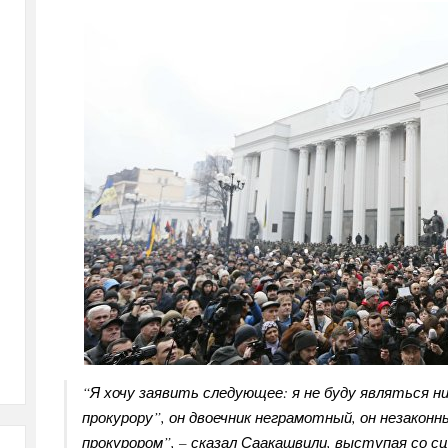
“Я хочу заявить следующее: я не буду являться ни
прокурору”, он двоечник неграмотный, он незаконн
прокурором”, – сказал Саакашвили, выступая со с