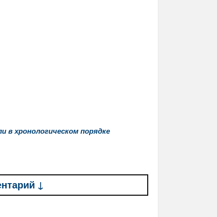
и в хронологическом порядке
ентарий ↓