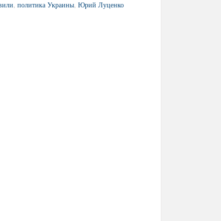
вили
,
политика Украины
,
Юрий Луценко