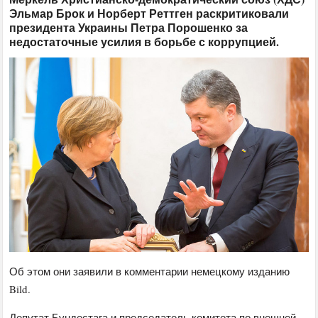
Эльмар Брок и Норберт Реттген раскритиковали
президента Украины Петра Порошенко за
недостаточные усилия в борьбе с коррупцией.
Об этом они заявили в комментарии немецкому изданию
Bild.
Депутат Бундестага и председатель комитета по внешней