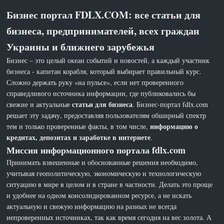
Бизнес портал FDLX.COM: все статьи для
бизнеса, предпринимателей, всех граждан
Украины и ближнего зарубежья
Бизнес – это целый океан событий и новостей, а каждый участник
бизнеса - капитан корабля, который выбирает правильный курс.
Сложно держать руку «на пульсе», если нет проверенного
справедливого источника информации, где публиковались бы
статьи для бизнеса
свежие и актуальные
. Бизнес-портал fdlx.com
решает эту задачу, предоставляя пользователям обширный спектр
информацию о
тем и только проверенные факты, в том числе,
кредитах, депозитах и заработке в интернете
.
Миссия информационного портала fdlx.com
Принимать взвешенные и обоснованные решения необходимо,
учитывая геополитическую, экономическую и технологическую
ситуацию в мире в целом и в стране в частности. Делать это проще
и удобнее на одном консолидированном ресурсе, а не искать
актуальную и свежую информацию на разных не всегда
непроверенных источниках, так как время сегодня на вес золота. А