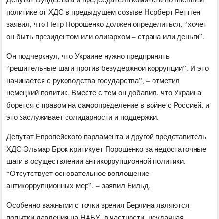
политике от ХДС в предыдущем созыве Норберт Реттген
заявил, что Петр Порошенко должен определиться, “хочет
он быть президентом или олигархом – страна или деньги”.
Он подчеркнул, что Украине нужно предпринять
“решительные шаги против безудержной коррупции”. И это
начинается с руководства государства”, – отметил
немецкий политик. Вместе с тем он добавил, что Украина
борется с правом на самоопределение в войне с Россией, и
это заслуживает солидарности и поддержки.
Депутат Европейского парламента и другой представитель
ХДС Эльмар Брок критикует Порошенко за недостаточные
шаги в осуществлении антикоррупционной политики.
“Отсутствует основательное воплощение
антикоррупционных мер”, – заявил Бильд.
Особенно важными с точки зрения Берлина являются
попытки давления на НАБУ, в частности, неудачная