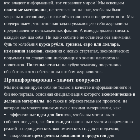
кто владеет информацией, тот управляет миром! Мы освещаем
полезные материалы
, не отставая ни на шаг, чтобы вы были
уверены в источнике, а также объективности и непредвзятости. Мы
подчеркиваем, что основная задача уважающего себя журналиста -
предоставление неискаженных фактов. А выводы должен сделать
каждый сам для себя! Ни одно событие не останется без внимания,
курса рубля, гривны, евро или доллара,
будь то колебания
изменения законов
, сведения о новых стартапах, экономических
подъемах или спадах или информация о жизни олигархов и
Полезные статьи
политиков.
на лубую тематику оперативно
обрабатываются собственным штабом журналистов.
Проинформирован - значит вооружен
Мы позиционируем себя не только в качестве информационного и
экономические и
бизнес-портала, основная специализация которого
деловые материалы
, но также и образовательным проектом, на
котором вы можете ознакомиться с такими материалами, как:
идеи для бизнеса
эффективные
, чтобы вы могли начать
бизнес-идеи
собственное дело, все
написаны с учетом современных
реалий и периодических экономических спадов и подъемов;
пресс-релизы компаний и продуктов
подробные
для