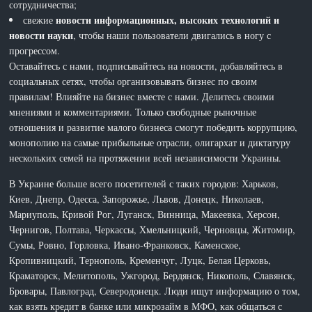
сотрудничества;
новости информационных, высоких технологий и
свежие
новости науки
, чтобы наши пользователи двигались в ногу с
прогрессом.
Оставайтесь с нами, подписывайтесь на новости, добавляйтесь в
социальных сетях, чтобы организовывать бизнес по своим
правилам! Влияйте на бизнес вместе с нами. Делитесь своими
мнениями и комментариями. Только свободные рыночные
отношения и развитие малого бизнеса смогут победить коррупцию,
монополию на самые прибыльные отрасли, олигархат и диктатуру
нескольких семей на протяжении всей независимости Украины.
В Украине больше всего посетителей с таких городов: Харьков,
Киев, Днепр, Одесса, Запорожье, Львов, Донецк, Николаев,
Мариуполь, Кривой Рог, Луганск, Винница, Макеевка, Херсон,
Чернигов, Полтава, Черкассы, Хмельницкий, Черновцы, Житомир,
Сумы, Ровно, Горловка, Ивано-Франковск, Каменское,
Кропивницкий, Тернополь, Кременчуг, Луцк, Белая Церковь,
Краматорск, Мелитополь, Ужгород, Бердянск, Никополь, Славянск,
Бровары, Павлоград, Северодонецк. Люди ищут информацию о том,
как взять кредит в банке или микрозайм в МФО, как общаться с