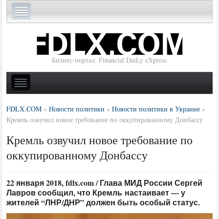
Бизнес-портал: Financial DaiLy eXpress
FDLX.COM
»
Новости политики
»
Новости политики в Украине
»
Кремль озвучил новое требование по оккупированному Донбассу
Кремль озвучил новое требование по
оккупированному Донбассу
22 января 2018, fdlx.com / Глава МИД России Сергей
Лавров сообщил, что Кремль настаивает — у
жителей “ЛНР/ДНР” должен быть особый статус.