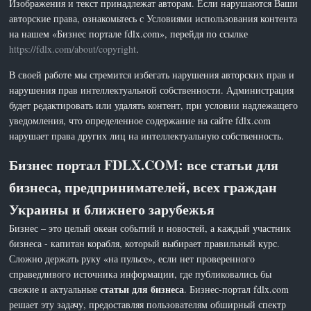
Изображения и текст принадлежат авторам. Если нарушаются Ваши
авторские права, ознакомьтесь с Условиями использования контента
на нашем «Бизнес портале fdlx.com», перейдя по ссылке
https://fdlx.com/about/copyright
.
В своей работе мы стремится избегать нарушения авторских прав и
нарушения прав интеллектуальной собственности. Администрация
будет редактировать или удалять контент, при условии надлежащего
уведомления, что определенное содержание на сайте fdlx.com
нарушает права других лиц на интеллектуальную собственность.
Бизнес портал FDLX.COM: все статьи для
бизнеса, предпринимателей, всех граждан
Украины и ближнего зарубежья
Бизнес – это целый океан событий и новостей, а каждый участник
бизнеса - капитан корабля, который выбирает правильный курс.
Сложно держать руку «на пульсе», если нет проверенного
справедливого источника информации, где публиковались бы
статьи для бизнеса
свежие и актуальные
. Бизнес-портал fdlx.com
решает эту задачу, предоставляя пользователям обширный спектр