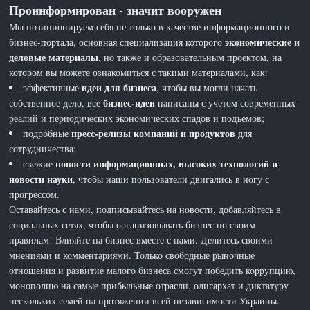
Проинформирован - значит вооружен
Мы позиционируем себя не только в качестве информационного и
экономические и
бизнес-портала, основная специализация которого
деловые материалы
, но также и образовательным проектом, на
котором вы можете ознакомиться с такими материалами, как:
идеи для бизнеса
эффективные
, чтобы вы могли начать
бизнес-идеи
собственное дело, все
написаны с учетом современных
реалий и периодических экономических спадов и подъемов;
пресс-релизы компаний и продуктов
подробные
для
сотрудничества;
новости информационных, высоких технологий и
свежие
новости науки
, чтобы наши пользователи двигались в ногу с
прогрессом.
Оставайтесь с нами, подписывайтесь на новости, добавляйтесь в
социальных сетях, чтобы организовывать бизнес по своим
правилам! Влияйте на бизнес вместе с нами. Делитесь своими
мнениями и комментариями. Только свободные рыночные
отношения и развитие малого бизнеса смогут победить коррупцию,
монополию на самые прибыльные отрасли, олигархат и диктатуру
нескольких семей на протяжении всей независимости Украины.