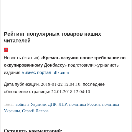
Рейтинг популярных товаров наших
читателей
Кремль озвучил новое требование по
Новость (статью) «
оккупированному Донбассу
» подготовили журналисты
издания
Бизнес портал fdlx.com
Дата публикации:
2018-01-22 12:04:10
, последнее
обновление страницы: 22.01.2018 12:04:10
Темы:
война в Украине
,
ДНР
,
ЛНР
,
политика России
,
политика
Украины
,
Сергей Лавров
Оставить комментарий: